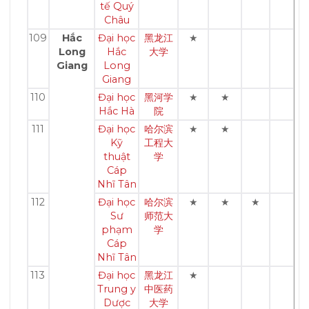
tế Quý
Châu
109
Hắc
Đại học
黑龙江
★
Long
Hắc
大学
Giang
Long
Giang
110
Đại học
黑河学
★
★
Hắc Hà
院
111
Đại học
哈尔滨
★
★
Kỹ
工程大
thuật
学
Cáp
Nhĩ Tân
112
Đại học
哈尔滨
★
★
★
Sư
师范大
phạm
学
Cáp
Nhĩ Tân
113
Đại học
黑龙江
★
Trung y
中医药
Dược
大学