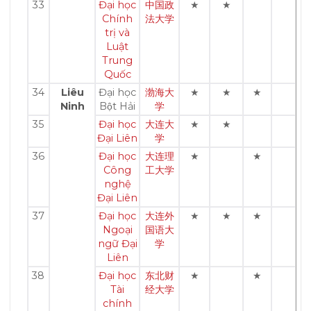
33
Đại học
中国政
★
★
Chính
法大学
trị và
Luật
Trung
Quốc
34
Liêu
Đại học
渤海大
★
★
★
Ninh
Bột Hải
学
35
Đại học
大连大
★
★
Đại Liên
学
36
Đại học
大连理
★
★
Công
工大学
nghệ
Đại Liên
37
Đại học
大连外
★
★
★
Ngoại
国语大
ngữ Đại
学
Liên
38
Đại học
东北财
★
★
Tài
经大学
chính