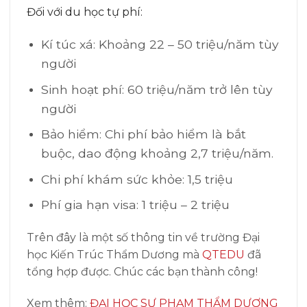
Đối với du học tự phí:
Kí túc xá: Khoảng 22 – 50 triệu/năm tùy
người
Sinh hoạt phí: 60 triệu/năm trở lên tùy
người
Bảo hiểm: Chi phí bảo hiểm là bắt
buộc, dao động khoảng 2,7 triệu/năm.
Chi phí khám sức khỏe: 1,5 triệu
Phí gia hạn visa: 1 triệu – 2 triệu
Trên đây là một số thông tin về trường Đại
học Kiến Trúc Thẩm Dương mà
QTEDU
đã
tổng hợp được. Chúc các bạn thành công!
Xem thêm:
ĐẠI HỌC SƯ PHẠM THẨM DƯƠNG