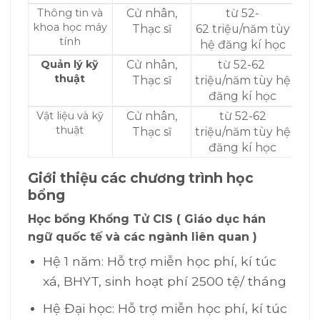
Thông tin và
Cử nhân,
từ 52-
khoa học máy
Thạc sĩ
62 triệu/năm tùy
tính
hệ đăng kí học
Quản lý kỹ
Cử nhân,
từ 52-62
thuật
Thạc sĩ
triệu/năm tùy hệ
đăng kí học
Vật liệu và kỹ
Cử nhân,
từ 52-62
thuật
Thạc sĩ
triệu/năm tùy hệ
đăng kí học
Giới thiệu các chương trình học
bổng
Học bổng Khổng Tử CIS ( Giáo dục hán
ngữ quốc tế và các ngành liên quan )
Hệ 1 năm: Hỗ trợ miễn học phí, kí túc
xá, BHYT, sinh hoạt phí 2500 tệ/ tháng
Hệ Đại học: Hỗ trợ miễn học phí, kí túc