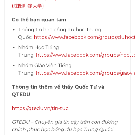
(沈阳师範大学)
Có thể bạn quan tâm
Thông tin học bổng du học Trung
Quốc:
https://www.facebook.com/groups/duhoc
Nhóm Học Tiếng
Trung:
https://www.facebook.com/groups/hoctt
Nhóm Giáo Viên Tiếng
Trung:
https://www.facebook.com/groups/giaovi
Thông tin thêm về thầy Quốc Tư và
QTEDU
https://qtedu.vn/tin-tuc
QTEDU – Chuyên gia tin cậy trên con đường
chinh phục học bổng du học Trung Quốc!