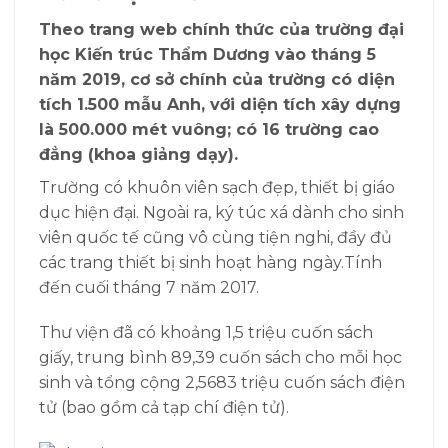
Theo trang web chính thức của trường đại
học Kiến trúc Thẩm Dương vào tháng 5
năm 2019, cơ sở chính của trường có diện
tích 1.500 mẫu Anh, với diện tích xây dựng
là 500.000 mét vuông; có 16 trường cao
đẳng (khoa giảng dạy).
Trường có khuôn viên sạch đẹp, thiết bị giáo
dục hiện đại. Ngoài ra, ký túc xá dành cho sinh
viên quốc tế cũng vô cùng tiện nghi, đầy đủ
các trang thiết bị sinh hoạt hàng ngày.Tính
đến cuối tháng 7 năm 2017.
Thư viện đã có khoảng 1,5 triệu cuốn sách
giấy, trung bình 89,39 cuốn sách cho mỗi học
sinh và tổng cộng 2,5683 triệu cuốn sách điện
tử (bao gồm cả tạp chí điện tử).