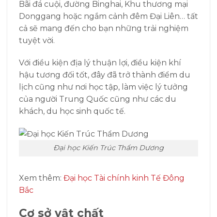
Bãi đá cuội, đường Binghai, Khu thương mại
Donggang hoặc ngắm cảnh đêm Đại Liên… tất
cả sẽ mang đến cho bạn những trải nghiệm
tuyệt vời.
Với điều kiện địa lý thuận lợi, điều kiện khí
hậu tương đối tốt, đây đã trở thành điểm du
lịch cũng như nơi học tập, làm việc lý tưởng
của người Trung Quốc cũng như các du
khách, du học sinh quốc tế.
Đại học Kiến Trúc Thẩm Dương
Xem thêm:
Đại học Tài chính kinh Tế Đông
Bắc
Cơ sở vật chất