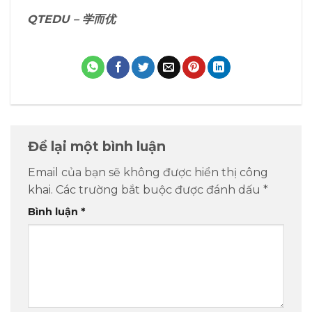
QTEDU –
学而优
Để lại một bình luận
Email của bạn sẽ không được hiển thị công
khai.
Các trường bắt buộc được đánh dấu
*
Bình luận
*