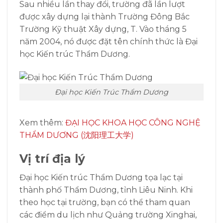
Sau nhiều lần thay đổi, trường đã lần lượt
được xây dựng lại thành Trường Đông Bắc
Trường Kỹ thuật Xây dựng, T. Vào tháng 5
năm 2004, nó được đặt tên chính thức là Đại
học Kiến trúc Thẩm Dương.
Đại học Kiến Trúc Thẩm Dương
Xem thêm:
ĐẠI HỌC KHOA HỌC CÔNG NGHỆ
THẨM DƯƠNG (沈阳理工大学)
Vị trí địa lý
Đại học Kiến trúc Thẩm Dương t
ọa lạc tại
thành phố Thẩm Dương, tỉnh Liêu Ninh. Khi
theo học tại trường, bạn có thể tham quan
các điểm du lịch như Quảng trường Xinghai,