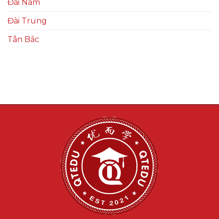
Đài Nam
Đài Trung
Tân Bắc