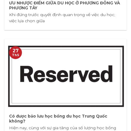
ƯU NHƯỢC ĐIỂM GIỮA DU HỌC Ở PHƯƠNG ĐÔNG VÀ
PHƯƠNG TÂY
Khi đứng trước quyết định quan trọng về việc du học;
việc lựa chọn giữa
27
Th5
Có được bảo lưu học bổng du học Trung Quốc
không?
Hiện nay, cùng với sự gia tăng của số lượng học bổng