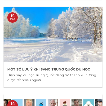
15
Th2
MỘT SỐ LƯU Ý KHI SANG TRUNG QUỐC DU HỌC
Hiện nay, du học Trung Quốc đang trở thành xu hướng
được rất nhiều người
14