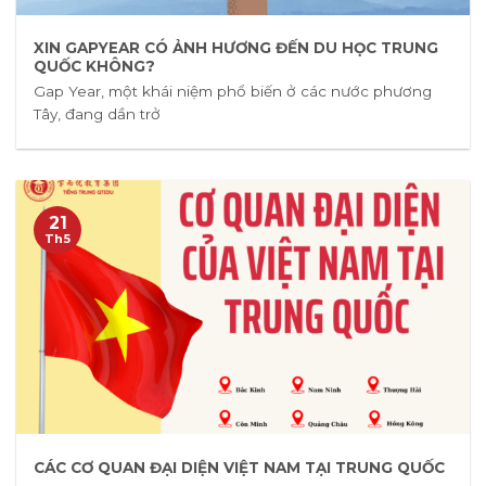
XIN GAPYEAR CÓ ẢNH HƯƠNG ĐẾN DU HỌC TRUNG
QUỐC KHÔNG?
Gap Year, một khái niệm phổ biến ở các nước phương
Tây, đang dần trở
21
Th5
CÁC CƠ QUAN ĐẠI DIỆN VIỆT NAM TẠI TRUNG QUỐC