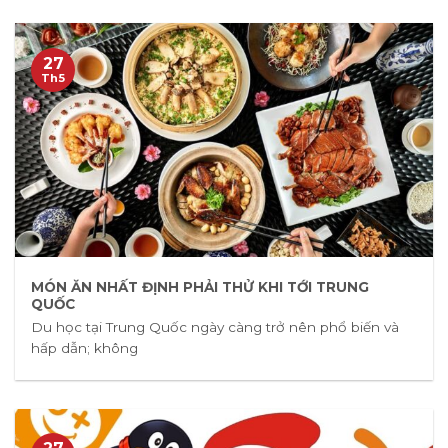
27
Th5
MÓN ĂN NHẤT ĐỊNH PHẢI THỬ KHI TỚI TRUNG
QUỐC
Du học tại Trung Quốc ngày càng trở nên phổ biến và
hấp dẫn; không