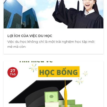
LỢI ÍCH CỦA VIỆC DU HỌC
Việc du học không chỉ là một trải nghiệm học tập mới
mẻ mà còn
27
Th5