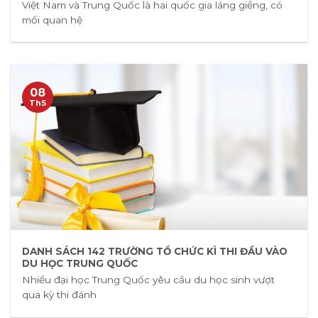
Việt Nam và Trung Quốc là hai quốc gia láng giềng, có
mối quan hệ
08
Th5
DANH SÁCH 142 TRƯỜNG TỔ CHỨC KÌ THI ĐẦU VÀO
DU HỌC TRUNG QUỐC
Nhiều đại học Trung Quốc yêu cầu du học sinh vượt
qua kỳ thi đánh