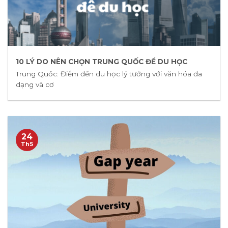
10 LÝ DO NÊN CHỌN TRUNG QUỐC ĐỂ DU HỌC
Trung Quốc: Điểm đến du học lý tưởng với văn hóa đa
dạng và cơ
24
Th5