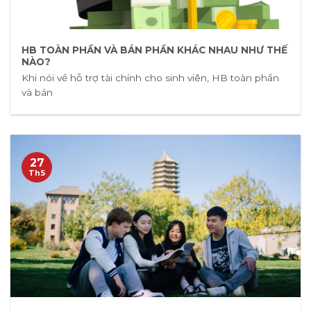
HB TOÀN PHẦN VÀ BÁN PHẦN KHÁC NHAU NHƯ THẾ
NÀO?
Khi nói về hỗ trợ tài chính cho sinh viên, HB toàn phần
và bán
27
Th5