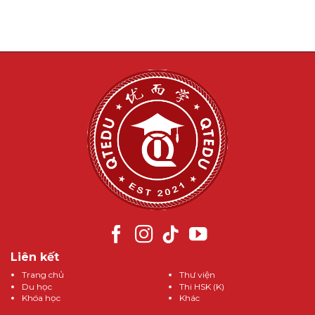
Liên kết
Trang chủ
Thư viện
Du học
Thi HSK (K)
Khóa học
Khác