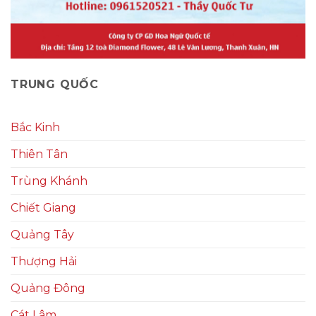
TRUNG QUỐC
Bắc Kinh
Thiên Tân
Trùng Khánh
Chiết Giang
Quảng Tây
Thượng Hải
Quảng Đông
Cát Lâm