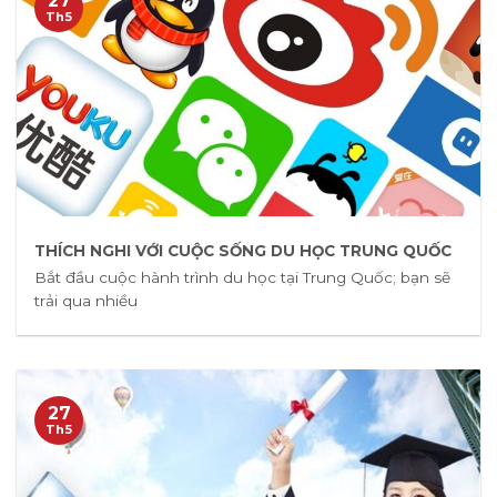
27
Th5
THÍCH NGHI VỚI CUỘC SỐNG DU HỌC TRUNG QUỐC
Bắt đầu cuộc hành trình du học tại Trung Quốc; bạn sẽ
trải qua nhiều
27
Th5