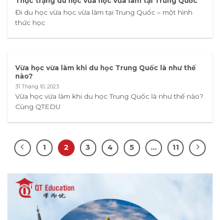
Thực trạng du học vừa học vừa làm tại Trung Quốc
Đi du học vừa học vừa làm tại Trung Quốc – một hình
thức học
Vừa học vừa làm khi du học Trung Quốc là như thế
nào?
31 Tháng 10, 2023
Vừa học vừa làm khi du học Trung Quốc là như thế nào?
Cùng QTEDU
1
2
3
4
5
…
11