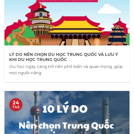
LÝ DO NÊN CHỌN DU HỌC TRUNG QUỐC VÀ LƯU Ý
KHI DU HỌC TRUNG QUỐC
Du học ngày càng trở nên phổ biến và quan trọng, giúp
mọi người nâng
24
Th5