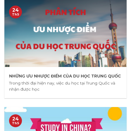
24
Th5
NHỮNG ƯU NHƯỢC ĐIỂM CỦA DU HỌC TRUNG QUỐC
Trong thời đại hiện nay, việc du học tại Trung Quốc và
nhận được học
24
Th5