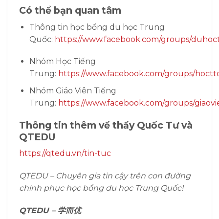
Có thể bạn quan tâm
Thông tin học bổng du học Trung
Quốc:
https://www.facebook.com/groups/duhoc
Nhóm Học Tiếng
Trung:
https://www.facebook.com/groups/hoctt
Nhóm Giáo Viên Tiếng
Trung:
https://www.facebook.com/groups/giaovi
Thông tin thêm về thầy Quốc Tư và
QTEDU
https://qtedu.vn/tin-tuc
QTEDU – Chuyên gia tin cậy trên con đường
chinh phục học bổng du học Trung Quốc!
QTEDU – 学而优