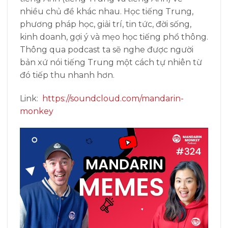
nhiều chủ đề khác nhau. Học tiếng Trung,
phương pháp học, giải trí, tin tức, đời sống,
kinh doanh, gợi ý và mẹo học tiếng phổ thông.
Thông qua podcast ta sẽ nghe được người
bản xứ nói tiếng Trung một cách tự nhiên từ
đó tiếp thu nhanh hơn.
Link:
https://soundcloud.com/mandarin-
monkey