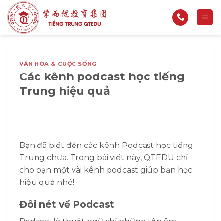
Bỏ
qua
nội
dung
VĂN HÓA & CUỘC SỐNG
Các kênh podcast học tiếng
Trung hiệu quả
Bạn đã biết đến các kênh Podcast học tiếng
Trung chưa. Trong bài viết này, QTEDU chỉ
cho bạn một vài kênh podcast giúp bạn học
hiệu quả nhé!
Đôi nét về Podcast