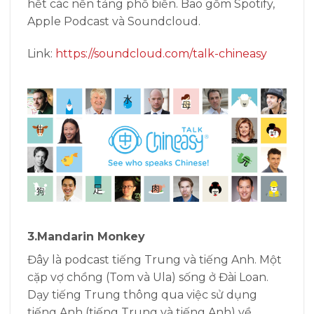
hết các nền tảng phổ biến. Bao gồm Spotify,
Apple Podcast và Soundcloud.
Link:
https://soundcloud.com/talk-chineasy
3.Mandarin Monkey
Đây là podcast tiếng Trung và tiếng Anh. Một
cặp vợ chồng (Tom và Ula) sống ở Đài Loan.
Dạy tiếng Trung thông qua việc sử dụng
tiếng Anh (tiếng Trung và tiếng Anh) về