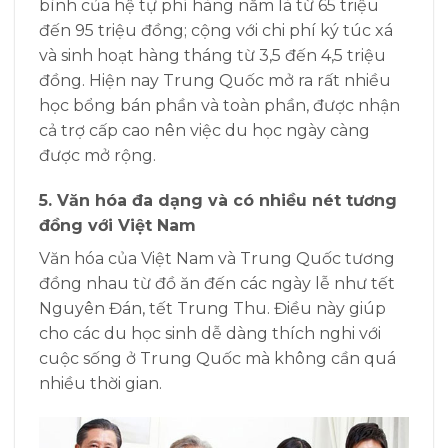
bình của hệ tự phí hàng năm là từ 65 triệu
đến 95 triệu đồng; cộng với chi phí ký túc xá
và sinh hoạt hàng tháng từ 3,5 đến 4,5 triệu
đồng.
Hiện nay Trung Quốc mở ra rất nhiều
học bổng bán phần và toàn phần, được nhận
cả trợ cấp cao nên việc du học ngày càng
được mở rộng.
5. Văn hóa đa dạng và có nhiều nét tương
đồng với Việt Nam
Văn hóa của Việt Nam và Trung Quốc tương
đồng nhau từ đồ ăn đến các ngày lễ như tết
Nguyên Đán, tết Trung Thu. Điều này giúp
cho các du học sinh dễ dàng thích nghi với
cuộc sống ở Trung Quốc mà không cần quá
nhiều thời gian.