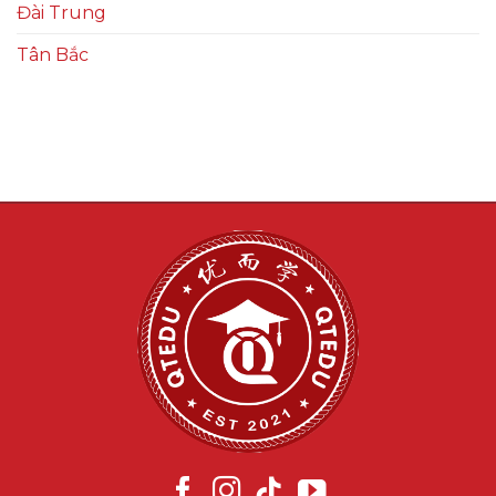
Đài Trung
Tân Bắc