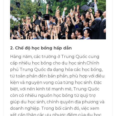
2. Chế độ học bổng hấp dẫn
Hàng năm, các trường ở Trung Quốc cung
cấp nhiều học bổng cho du học sinh.
Chính
phủ Trung Quốc đa dạng hóa các học bổng,
từ toàn phần đến bán phần, phù hợp với điều
kiện và nguyện vọng của từng học sinh.
Đặc
biệt, với nền kinh tế mạnh mẽ, Trung Quốc
còn có nhiều nguồn học bổng từ quỹ trợ
giúp du học sinh, chính quyền địa phương và
doanh nghiệp. Trong bối cảnh đó, việc xem
xét cẩn thận các ưu nhược điểm của du học