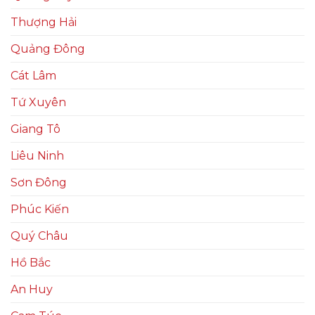
Thượng Hải
Quảng Đông
Cát Lâm
Tứ Xuyên
Giang Tô
Liêu Ninh
Sơn Đông
Phúc Kiến
Quý Châu
Hồ Bắc
An Huy