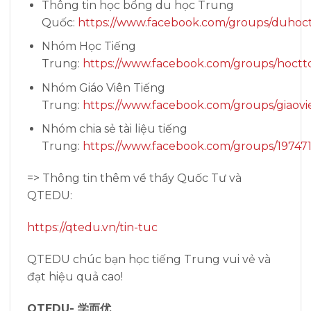
Thông tin học bổng du học Trung
Quốc:
https://www.facebook.com/groups/duhoc
Nhóm Học Tiếng
Trung:
https://www.facebook.com/groups/hoctt
Nhóm Giáo Viên Tiếng
Trung:
https://www.facebook.com/groups/giaovi
Nhóm chia sẻ tài liệu tiếng
Trung:
https://www.facebook.com/groups/19747
=> Thông tin thêm về thầy Quốc Tư và
QTEDU:
https://qtedu.vn/tin-tuc
QTEDU chúc bạn học tiếng Trung vui vẻ và
đạt hiệu quả cao!
QTEDU- 学而优