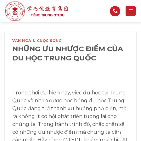
Bỏ
qua
nội
dung
VĂN HÓA & CUỘC SỐNG
NHỮNG ƯU NHƯỢC ĐIỂM CỦA
DU HỌC TRUNG QUỐC
Trong thời đại hiện nay, việc du học tại Trung
Quốc và nhận được học bổng du học Trung
Quốc đang trở thành xu hướng phổ biến, mở
ra không ít cơ hội phát triển tương lai cho
chúng ta.
Trong hành trình đó, chắc chắn sẽ
có những ưu nhược điểm mà chúng ta cần
cân nhắc. Hãy cùng QTEDU khám phá chi tiết