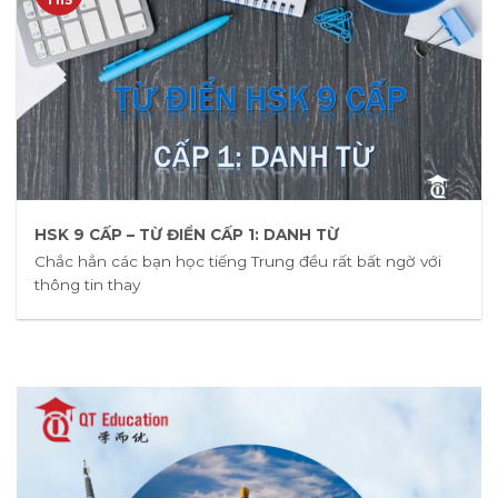
HSK 9 CẤP – TỪ ĐIỂN CẤP 1: DANH TỪ
Chắc hẳn các bạn học tiếng Trung đều rất bất ngờ với
thông tin thay