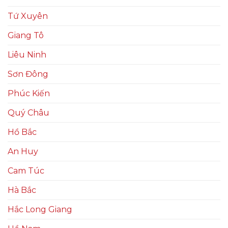
Tứ Xuyên
Giang Tô
Liêu Ninh
Sơn Đông
Phúc Kiến
Quý Châu
Hồ Bắc
An Huy
Cam Túc
Hà Bắc
Hắc Long Giang