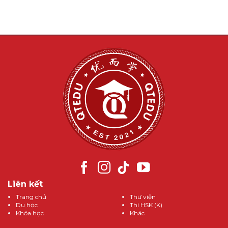
Liên kết
Trang chủ
Thư viện
Du học
Thi HSK (K)
Khóa học
Khác