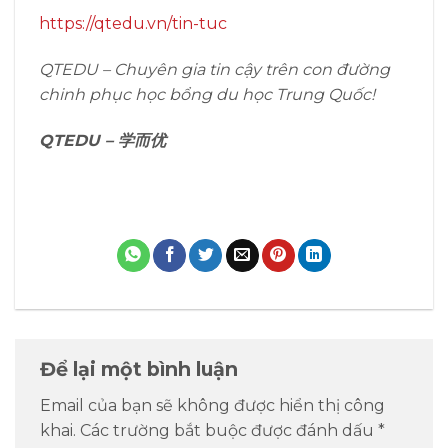
https://qtedu.vn/tin-tuc
QTEDU – Chuyên gia tin cậy trên con đường
chinh phục học bổng du học Trung Quốc!
QTEDU –
学而优
Để lại một bình luận
Email của bạn sẽ không được hiển thị công
khai.
Các trường bắt buộc được đánh dấu
*