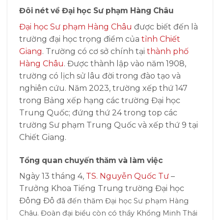
Đôi nét về Đại học Sư phạm Hàng Châu
Đại học Sư phạm Hàng Châu
được biết đến là
trường đại học trọng điểm của
tỉnh Chiết
Giang
. Trường có cơ sở chính tại
thành phố
Hàng Châu
. Được thành lập vào năm 1908,
trường có lịch sử lâu đời trong đào tạo và
nghiên cứu. Năm 2023, trường xếp thứ 147
trong Bảng xếp hạng các trường Đại học
Trung Quốc; đứng thứ 24 trong top các
trường Sư phạm Trung Quốc và xếp thứ 9 tại
Chiết Giang.
Tổng quan chuyến thăm và làm việc
Ngày 13 tháng 4,
TS. Nguyễn Quốc Tư
–
Trưởng Khoa Tiếng Trung trường Đại học
Đông Đô
đã đến thăm Đại học Sư phạm Hàng
Châu.
Đoàn đại biểu còn có thầy Khổng Minh Thái