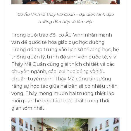
Cô Âu Vinh và thầy Mã Quân – đại diện lãnh đạo
trường đón tiếp và làm việc
Trong buổi trao đổi, cô Âu Vinh nhấn mạnh
vấn đề
quốc tế hóa giáo dục học đường.
Trong đó tập trung vào lịch sử trường học, hệ
thống quản lý, trình độ sinh viên quốc tế, v. v.
Thầy Mã Quân cũng giải thích chi tiết về các
chuyên ngành, các loại học bổng và tiêu
chuẩn tuyển sinh. Thầy Mã cũng tin tưởng
rằng sự hợp tác giữa hai bên sẽ có nhiều triển
vọng. Thầy mong muốn hai trường thiết lập
mối quan hệ hợp tác thực chất trong thời
gian sớm nhất.