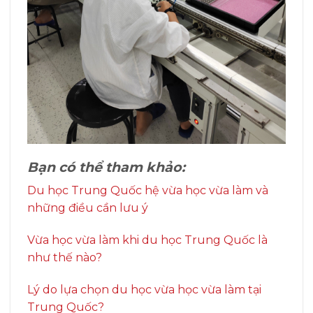
Bạn có thể tham khảo:
Du học Trung Quốc hệ vừa học vừa làm và
những điều cần lưu ý
Vừa học vừa làm khi du học Trung Quốc là
như thế nào?
Lý do lựa chọn du học vừa học vừa làm tại
Trung Quốc?