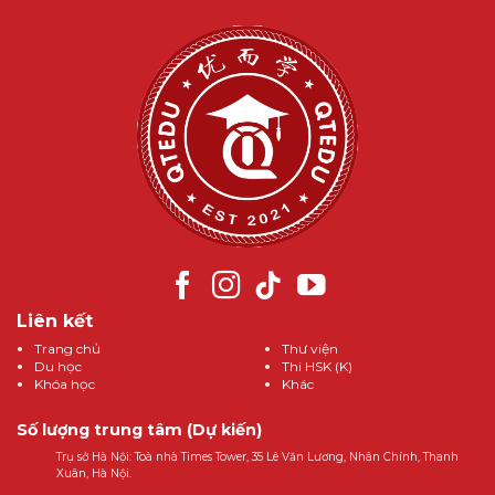
Liên kết
Trang chủ
Thư viện
Du học
Thi HSK (K)
Khóa học
Khác
Số lượng trung tâm (Dự kiến)
Trụ sở Hà Nội: Toà nhà Times Tower, 35 Lê Văn Lương, Nhân Chính, Thanh
Xuân, Hà Nội.