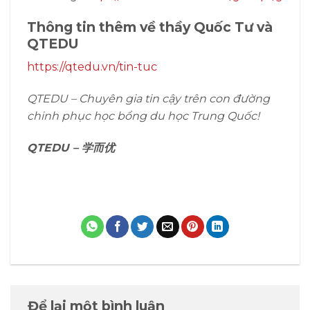
Thông tin thêm về thầy Quốc Tư và
QTEDU
https://qtedu.vn/tin-tuc
QTEDU – Chuyên gia tin cậy trên con đường
chinh phục học bổng du học Trung Quốc!
QTEDU – 学而优
Để lại một bình luận