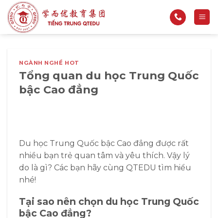
Bỏ
qua
nội
dung
NGÀNH NGHỀ HOT
Tổng quan du học Trung Quốc
bậc Cao đẳng
Du học Trung Quốc bậc Cao đẳng được rất
nhiều bạn trẻ quan tâm và yêu thích. Vậy lý
do là gì? Các bạn hãy cùng QTEDU tìm hiểu
nhé!
Tại sao nên chọn du học Trung Quốc
bậc Cao đẳng?