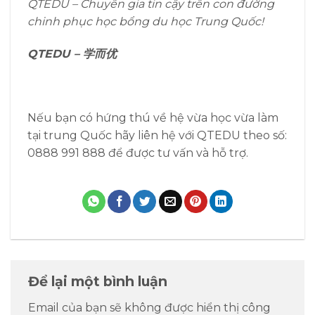
QTEDU – Chuyên gia tin cậy trên con đường
chinh phục học bổng du học Trung Quốc!
QTEDU – 学而优
Nếu bạn có hứng thú về hệ vừa học vừa làm
tại trung Quốc hãy liên hệ với QTEDU theo số:
0888 991 888 để được tư vấn và hỗ trợ.
Để lại một bình luận
Email của bạn sẽ không được hiển thị công