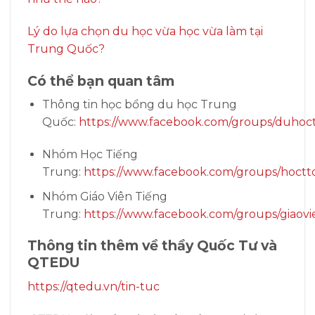
Lý do lựa chọn du học vừa học vừa làm tại
Trung Quốc?
Có thể bạn quan tâm
Thông tin học bổng du học Trung
Quốc:
https://www.facebook.com/groups/duhoc
Nhóm Học Tiếng
Trung:
https://www.facebook.com/groups/hoctt
Nhóm Giáo Viên Tiếng
Trung:
https://www.facebook.com/groups/giaovi
Thông tin thêm về thầy Quốc Tư và
QTEDU
https://qtedu.vn/tin-tuc