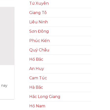
Tứ Xuyên
Giang Tô
Liêu Ninh
Sơn Đông
Phúc Kiến
Quý Châu
Hồ Bắc
An Huy
Cam Túc
n nay
Hà Bắc
Hắc Long Giang
Hồ Nam