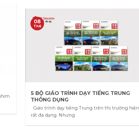
08
Th6
5 BỘ GIÁO TRÌNH DẠY TIẾNG TRUNG
 ghim
THÔNG DỤNG
Giáo trình dạy tiếng Trung trên thị trường hiệ
rất đa dạng. Nhưng