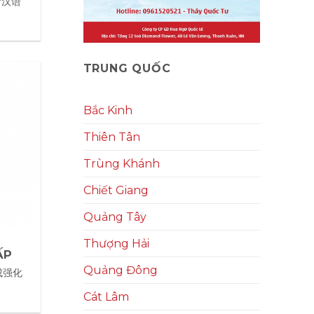
(新汉语
TRUNG QUỐC
Bắc Kinh
Thiên Tân
Trùng Khánh
Chiết Giang
Quảng Tây
Thượng Hải
ẤP
Quảng Đông
速成强化
Cát Lâm