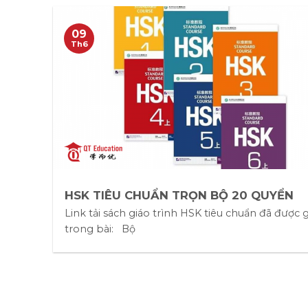
09
Th6
HSK TIÊU CHUẨN TRỌN BỘ 20 QUYỂN
Link tải sách giáo trình HSK tiêu chuẩn đã được
trong bài: Bộ