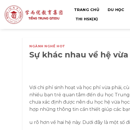
Bỏ
TRANG CHỦ
DU HỌC
qua
nội
THI HSK(K)
dung
NGÀNH NGHỀ HOT
Sự khác nhau về hệ vừa 
Với chi phí sinh hoạt và học phí vừa phải,
nhiều bạn trẻ quan tâm đến du học Trung
chưa xác định được nên du học hệ vừa học
hợp những thông tin cần thiết giúp các bạn
u rõ hơn về hai hệ này. Dưới đây là một số