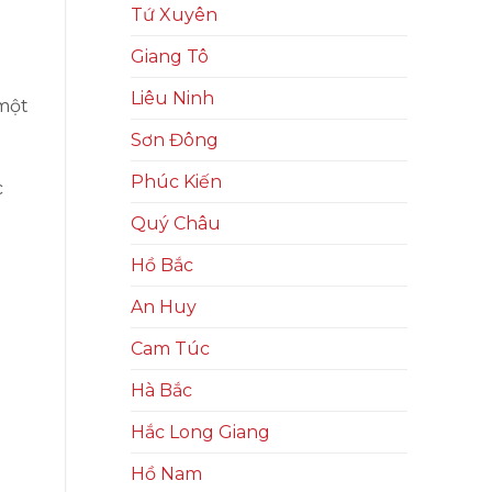
Tứ Xuyên
Giang Tô
Liêu Ninh
 một
Sơn Đông
Phúc Kiến
c
Quý Châu
Hồ Bắc
An Huy
Cam Túc
Hà Bắc
Hắc Long Giang
Hồ Nam