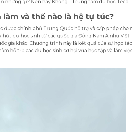
 làm và thế nào là hệ tự túc?
ọc được chính phủ Trung Quốc hỗ trợ và cấp phép cho
 hút du học sinh từ các quốc gia Đông Nam Á như Việt
uốc gia khác. Chương trình này là kết quả của sự hợp tác
ằm hỗ trợ các du học sinh cơ hội vừa học tập và làm việ