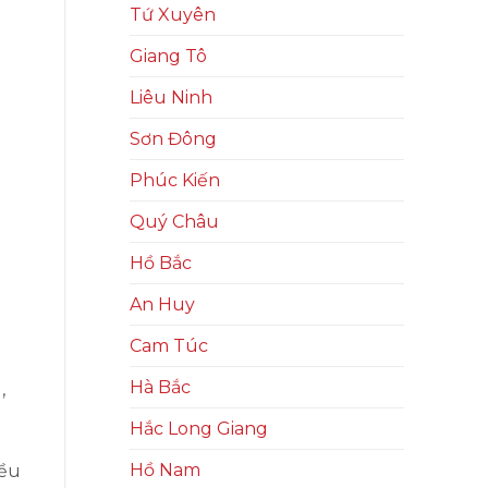
Tứ Xuyên
Giang Tô
Liêu Ninh
Sơn Đông
Phúc Kiến
Quý Châu
Hồ Bắc
An Huy
Cam Túc
Hà Bắc
,
Hắc Long Giang
Hồ Nam
iều