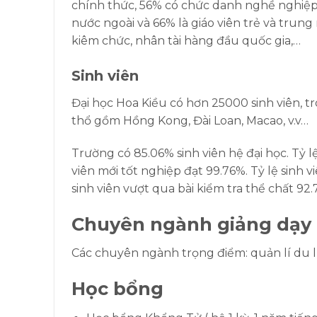
chính thức, 56% có chức danh nghề nghiệp 
nước ngoài và 66% là giáo viên trẻ và trung
kiêm chức, nhân tài hàng đầu quốc gia,…
Sinh viên
Đại học Hoa Kiều có hơn 25000 sinh viên, t
thổ gồm Hồng Kong, Đài Loan, Macao, v.v…
Trường có 85.06% sinh viên hệ đại học. Tỷ l
viên mới tốt nghiệp đạt 99.76%. Tỷ lệ sinh v
sinh viên vượt qua bài kiểm tra thể chất 92
Chuyên ngành giảng dạy
Các chuyên ngành trọng điểm: quản lí du lịc
Học bổng