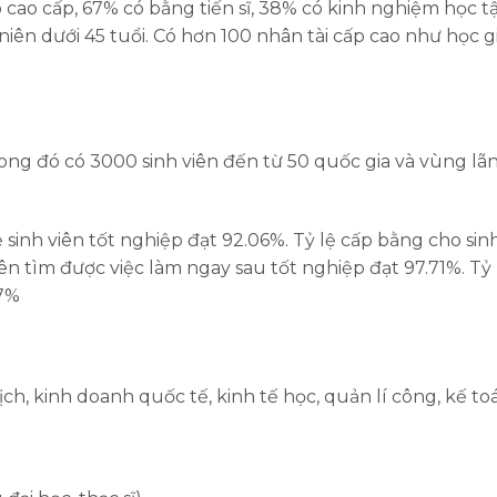
cao cấp, 67% có bằng tiến sĩ, 38% có kinh nghiệm học t
 niên dưới 45 tuổi. Có hơn 100 nhân tài cấp cao như học g
rong đó có 3000 sinh viên đến từ 50 quốc gia và vùng lã
ệ sinh viên tốt nghiệp đạt 92.06%. Tỷ lệ cấp bằng cho sin
iên tìm được việc làm ngay sau tốt nghiệp đạt 97.71%. Tỷ 
.7%
h, kinh doanh quốc tế, kinh tế học, quản lí công, kế to