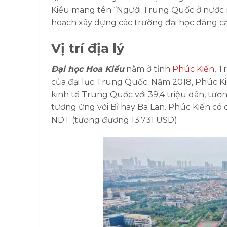
Kiều mang tên “Người Trung Quốc ở nước n
hoạch xây dựng các trường đại học đẳng cấp
Vị trí địa lý
Đại học Hoa Kiều
nằm ở tỉnh
Phúc Kiến
, 
của đại lục Trung Quốc. Năm 2018, Phúc Ki
kinh tế Trung Quốc với 39,4 triệu dân, tươ
tương ứng với Bỉ hay Ba Lan. Phúc Kiến có
NDT (tương đương 13.731 USD).