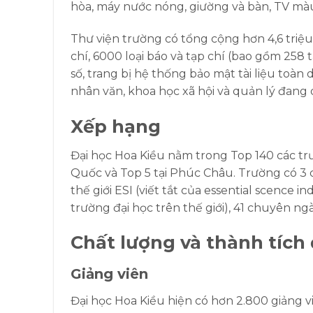
hòa, máy nước nóng, giường và bàn, TV màu,
Thư viện trường có tổng cộng hơn 4,6 triệu 
chí, 6000 loại báo và tạp chí (bao gồm 258 t
số, trang bị hệ thống bảo mật tài liệu toàn
nhân văn, khoa học xã hội và quản lý đang
Xếp hạng
Đại học Hoa Kiều nằm trong Top 140 các trư
Quốc và Top 5 tại Phúc Châu. Trường có 3
thế giới ESI (viết tắt của essential scence 
trường đại học trên thế giới), 41 chuyên ng
Chất lượng và thành tích
Giảng viên
Đại học Hoa Kiều hiện có hơn 2.800 giảng v