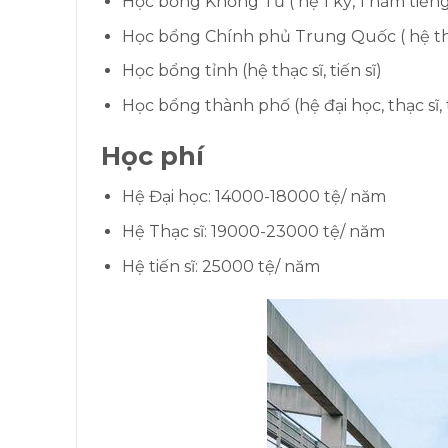
Học bổng Khổng Tử ( hệ 1 kỳ, 1 năm tiếng 
Học bổng Chính phủ Trung Quốc ( hệ thạc 
Học bổng tỉnh (hệ thạc sĩ, tiến sĩ)
Học bổng thành phố (hệ đại học, thạc sĩ, t
Học phí
Hệ Đại học: 14000-18000 tệ/ năm
Hệ Thạc sĩ: 19000-23000 tệ/ năm
Hệ tiến sĩ: 25000 tệ/ năm