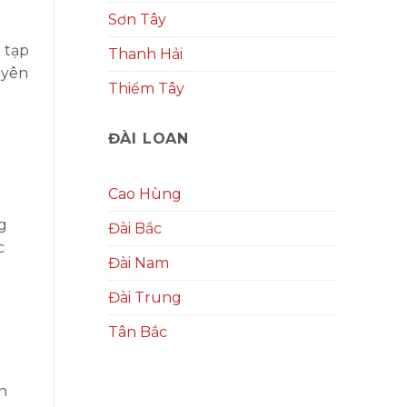
Sơn Tây
 tạp
Thanh Hải
uyên
Thiểm Tây
ĐÀI LOAN
Cao Hùng
g
Đài Bắc
c
Đài Nam
Đài Trung
Tân Bắc
n