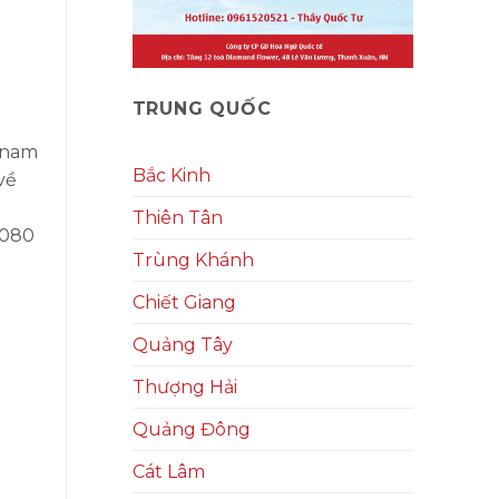
TRUNG QUỐC
 nam
Bắc Kinh
về
Thiên Tân
.080
Trùng Khánh
Chiết Giang
Quảng Tây
Thượng Hải
Quảng Đông
Cát Lâm