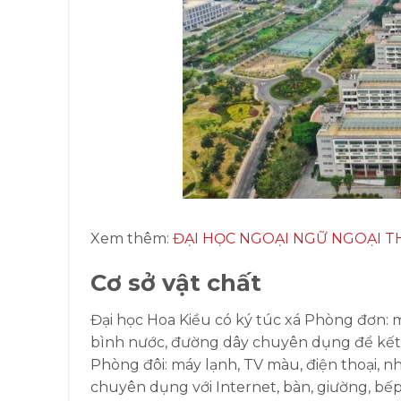
Xem thêm:
ĐẠI HỌC NGOẠI NGỮ NGOẠI 
Cơ sở vật chất
Đại học Hoa Kiều có ký túc xá Phòng đơn: 
bình nước, đường dây chuyên dụng để kết n
Phòng đôi: máy lạnh, TV màu, điện thoại, n
chuyên dụng với Internet, bàn, giường, bếp