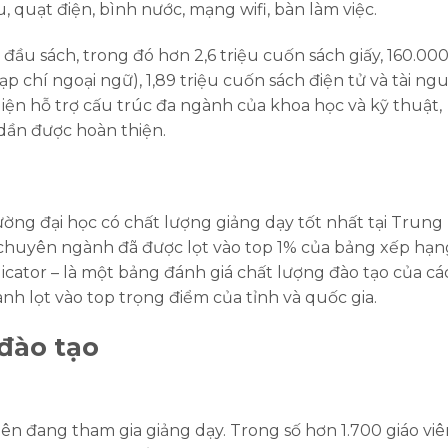
 quạt điện, bình nước, mạng wifi, bàn làm việc.
đầu sách, trong đó hơn 2,6 triệu cuốn sách giấy, 160.000
ạp chí ngoại ngữ), 1,89 triệu cuốn sách điện tử và tài ng
 diện hỗ trợ cấu trúc đa ngành của khoa học và kỹ thuật,
 dần được hoàn thiện.
ờng đại học có chất lượng giảng dạy tốt nhất tại Trung
 chuyên ngành đã được lọt vào top 1% của bảng xếp hạn
indicator – là một bảng đánh giá chất lượng đào tạo của cá
ành lọt vào top trọng điểm của tỉnh và quốc gia.
 đào tạo
iên đang tham gia giảng dạy. Trong số hơn 1.700 giáo viê