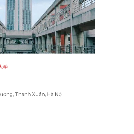
科大学
 Lương, Thanh Xuân, Hà Nội