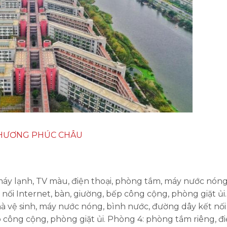
THƯƠNG PHÚC CHÂU
máy lạnh, TV màu, điện thoại, phòng tắm, máy nước nóng
ối Internet, bàn, giường, bếp công cộng, phòng giặt ủi.
hà vệ sinh, máy nước nóng, bình nước, đường dây kết nối
 công cộng, phòng giặt ủi. Phòng 4: phòng tắm riêng, đ