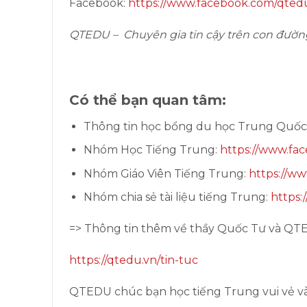
Facebook:
https://www.facebook.com/qted
QTEDU – Chuyên gia tin cậy trên con đườn
Có thể bạn quan tâm:
Thông tin học bổng du học Trung Quốc
Nhóm Học Tiếng Trung:
https://www.fa
Nhóm Giáo Viên Tiếng Trung:
https://ww
Nhóm chia sẻ tài liệu tiếng Trung:
https:
=> Thông tin thêm về thầy Quốc Tư và QT
https://qtedu.vn/tin-tuc
QTEDU chúc bạn học tiếng Trung vui vẻ và