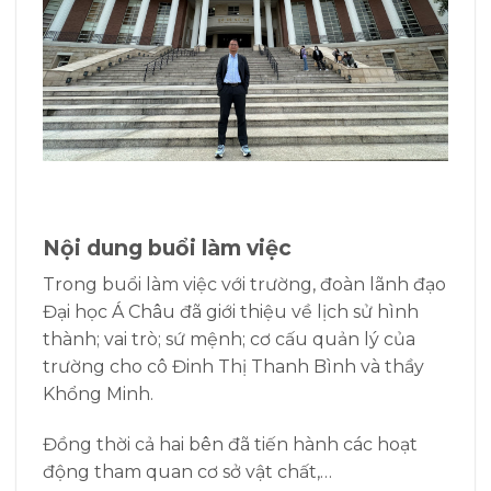
Nội dung buổi làm việc
Trong buổi làm việc với trường, đoàn lãnh đạo
Đại học Á Châu đã giới thiệu về lịch sử hình
thành; vai trò; sứ mệnh; cơ cấu quản lý của
trường cho cô Đinh Thị Thanh Bình và thầy
Khổng Minh.
Đồng thời cả hai bên đã tiến hành các hoạt
động tham quan cơ sở vật chất,…