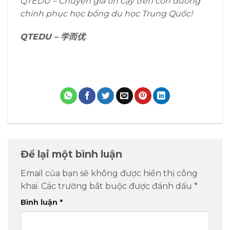
QTEDU – Chuyên gia tin cậy trên con đường
chinh phục học bổng du học Trung Quốc!
QTEDU –
学而优
Để lại một bình luận
Email của bạn sẽ không được hiển thị công
khai.
Các trường bắt buộc được đánh dấu
*
Bình luận
*