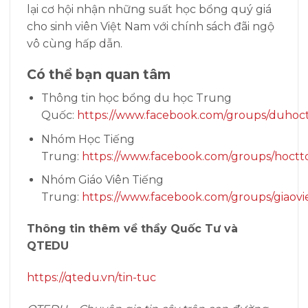
lại cơ hội nhận những suất học bổng quý giá
cho sinh viên Việt Nam với chính sách đãi ngộ
vô cùng hấp dẫn.
Có thể bạn quan tâm
Thông tin học bổng du học Trung
Quốc:
https://www.facebook.com/groups/duhoc
Nhóm Học Tiếng
Trung:
https://www.facebook.com/groups/hoctt
Nhóm Giáo Viên Tiếng
Trung:
https://www.facebook.com/groups/giaovi
Thông tin thêm về thầy Quốc Tư và
QTEDU
https://qtedu.vn/tin-tuc