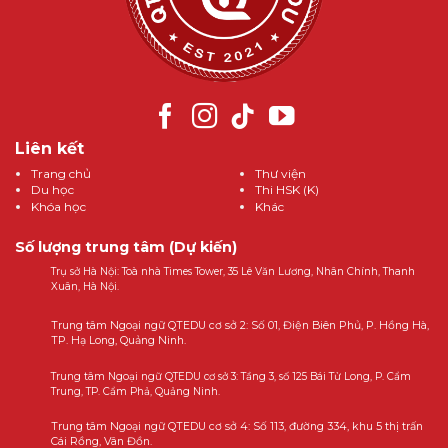
Liên kết
Trang chủ
Thư viện
Du học
Thi HSK (K)
Khóa học
Khác
Số lượng trung tâm (Dự kiến)
Trụ sở Hà Nội: Toà nhà Times Tower, 35 Lê Văn Lương, Nhân Chính, Thanh
Xuân, Hà Nội.
Trung tâm Ngoại ngữ QTEDU cơ sở 2: Số 01, Điện Biên Phủ, P. Hồng Hà,
TP. Hạ Long, Quảng Ninh.
Trung tâm Ngoại ngữ QTEDU cơ sở 3: Tầng 3, số 125 Bái Tử Long, P. Cẩm
Trung, TP. Cẩm Phả, Quảng Ninh.
Trung tâm Ngoại ngữ QTEDU cơ sở 4: Số 113, đường 334, khu 5 thị trấn
Cái Rồng, Vân Đồn.