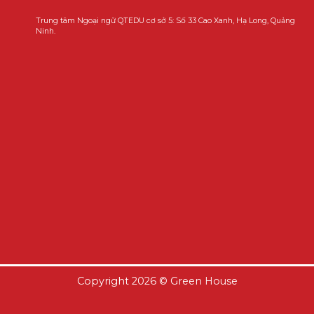
Trung tâm Ngoại ngữ QTEDU cơ sở 5: Số 33 Cao Xanh, Hạ Long, Quảng
Ninh.
Copyright 2026 ©
Green House