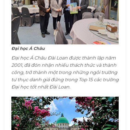
Đại học Á Châu
Đại học Á Châu Đài Loan được thành lập năm
2001, đã đón nhận nhiều thách thức và thành
công, trở thành một trong những ngôi trường
tư thục danh giá đứng trong Top 15 các trường
Đại học tốt nhất Đài Loan.