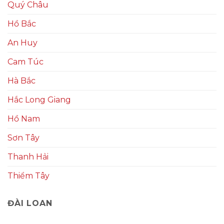
Quý Châu
Hồ Bắc
An Huy
Cam Túc
Hà Bắc
Hắc Long Giang
Hồ Nam
Sơn Tây
Thanh Hải
Thiểm Tây
ĐÀI LOAN