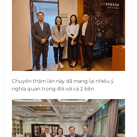
Chuyến thăm lần này đã mang lại nhiều ý
nghĩa quan trọng đối với cả 2 bên.