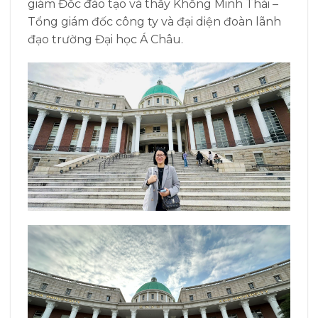
giám Đốc đào tạo và thầy Khổng Minh Thái –
Tổng giám đốc công ty và đại diện đoàn lãnh
đạo trường Đại học Á Châu.