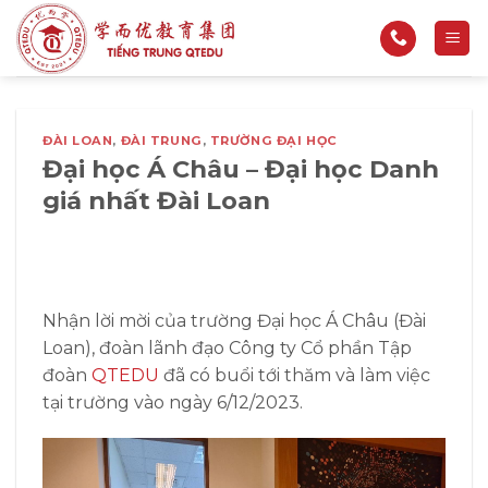
Bỏ
qua
nội
dung
ĐÀI LOAN
,
ĐÀI TRUNG
,
TRƯỜNG ĐẠI HỌC
Đại học Á Châu – Đại học Danh
giá nhất Đài Loan
Nhận lời mời của trường Đại học Á Châu (Đài
Loan), đoàn lãnh đạo Công ty Cổ phần Tập
đoàn
QTEDU
đã có buổi tới thăm và làm việc
tại trường vào ngày 6/12/2023.