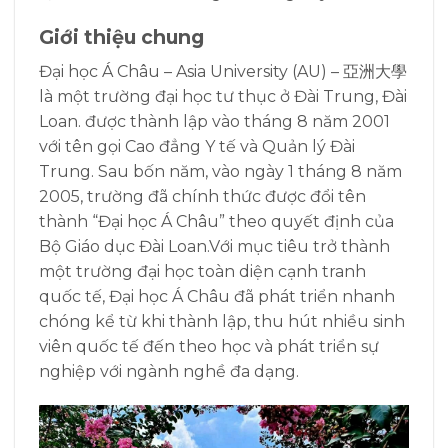
Giới thiệu chung
Đại học Á Châu – Asia University (AU) – 亞洲大學
là một trường đại học tư thục ở Đài Trung, Đài
Loan. được thành lập vào tháng 8 năm 2001
với tên gọi
Cao đẳng Y tế và Quản lý Đài
Trung.
Sau bốn năm, vào ngày 1 tháng 8 năm
2005, trường đã chính thức được đổi tên
thành “Đại học Á Châu” theo quyết định của
Bộ Giáo dục Đài Loan.Với mục tiêu trở thành
một trường đại học toàn diện cạnh tranh
quốc tế, Đại học Á Châu đã phát triển nhanh
chóng kể từ khi thành lập,
thu hút nhiều sinh
viên quốc tế đến theo học và phát triển sự
nghiệp với ngành nghề đa dạng.