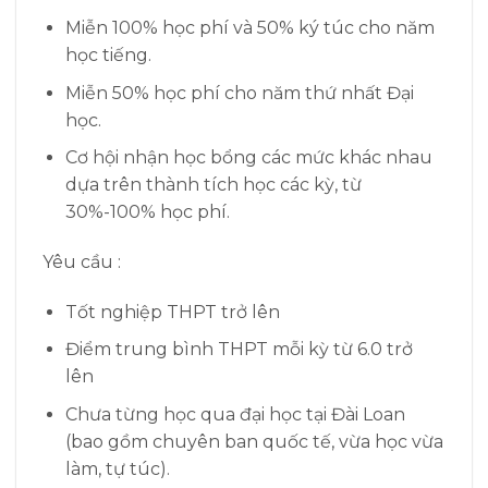
Miễn 100% học phí và 50% ký túc cho năm
học tiếng.
Miễn 50% học phí cho năm thứ nhất Đại
học.
Cơ hội nhận học bổng các mức khác nhau
dựa trên thành tích học các kỳ, từ
30%-100% học phí.
Yêu cầu :
Tốt nghiệp THPT trở lên
Điểm trung bình THPT mỗi kỳ từ 6.0 trở
lên
Chưa từng học qua đại học tại Đài Loan
(bao gồm chuyên ban quốc tế, vừa học vừa
làm, tự túc).