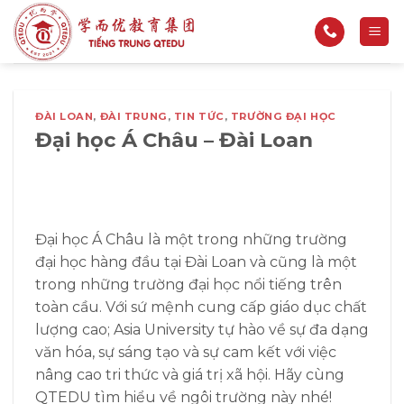
Bỏ
qua
nội
dung
ĐÀI LOAN
,
ĐÀI TRUNG
,
TIN TỨC
,
TRƯỜNG ĐẠI HỌC
Đại học Á Châu – Đài Loan
Đại học Á Châu là một trong những trường
đại học hàng đầu tại Đài Loan và cũng là một
trong những trường đại học nổi tiếng trên
toàn cầu. Với sứ mệnh cung cấp giáo dục chất
lượng cao; Asia University tự hào về sự đa dạng
văn hóa, sự sáng tạo và sự cam kết với việc
nâng cao tri thức và giá trị xã hội. Hãy cùng
QTEDU tìm hiểu về ngôi trường này nhé!