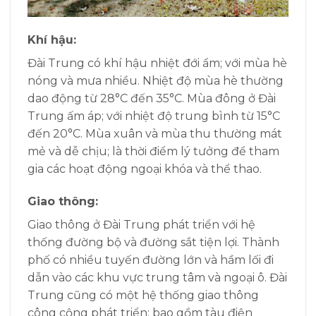
Khí hậu:
Đài Trung có khí hậu nhiệt đới ẩm; với mùa hè
nóng và mưa nhiều. Nhiệt độ mùa hè thường
dao động từ 28°C đến 35°C. Mùa đông ở Đài
Trung ấm áp; với nhiệt độ trung bình từ 15°C
đến 20°C. Mùa xuân và mùa thu thường mát
mẻ và dễ chịu; là thời điểm lý tưởng để tham
gia các hoạt động ngoại khóa và thể thao.
Giao thông:
Giao thông ở Đài Trung phát triển với hệ
thống đường bộ và đường sắt tiện lợi. Thành
phố có nhiều tuyến đường lớn và hầm lối đi
dẫn vào các khu vực trung tâm và ngoại ô. Đài
Trung cũng có một hệ thống giao thông
công cộng phát triển; bao gồm tàu điện