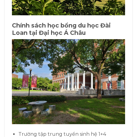
Chính sách học bổng du học Đài
Loan tại Đại học Á Châu
Trường tập trung tuyển sinh hệ 1+4