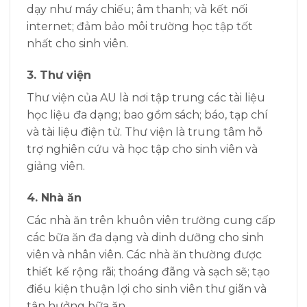
dạy như máy chiếu; âm thanh; và kết nối
internet; đảm bảo môi trường học tập tốt
nhất cho sinh viên.
3. Thư viện
Thư viện của AU là nơi tập trung các tài liệu
học liệu đa dạng; bao gồm sách; báo, tạp chí
và tài liệu điện tử. Thư viện là trung tâm hỗ
trợ nghiên cứu và học tập cho sinh viên và
giảng viên.
4. Nhà ăn
Các nhà ăn trên khuôn viên trường cung cấp
các bữa ăn đa dạng và dinh dưỡng cho sinh
viên và nhân viên. Các nhà ăn thường được
thiết kế rộng rãi; thoáng đãng và sạch sẽ; tạo
điều kiện thuận lợi cho sinh viên thư giãn và
tận hưởng bữa ăn.