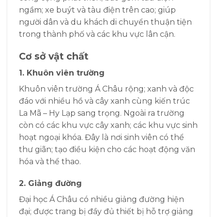
ngầm; xe buýt và tàu điện trên cao; giúp
người dân và du khách di chuyển thuận tiện
trong thành phố và các khu vực lân cận.
Cơ sở vật chất
1. Khuôn viên trường
Khuôn viên trường Á Châu rộng; xanh và độc
đáo với nhiều hồ và cây xanh cùng kiến trúc
La Mã – Hy Lạp sang trọng. Ngoài ra trường
còn có các khu vực cây xanh; các khu vực sinh
hoạt ngoại khóa. Đây là nơi sinh viên có thể
thư giãn; tạo điều kiện cho các hoạt động văn
hóa và thể thao.
2. Giảng đường
Đại học Á Châu có nhiều giảng đường hiện
đại; được trang bị đầy đủ thiết bị hỗ trợ giảng