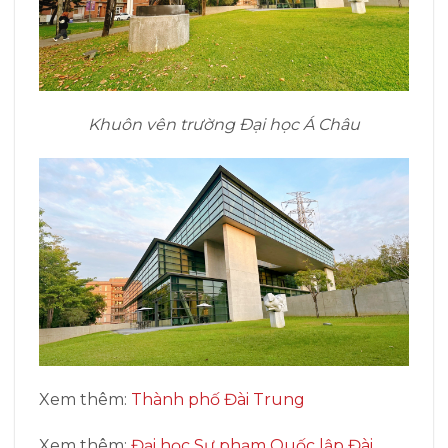
Khuôn vên trường Đại học Á Châu
Xem thêm:
Thành phố Đài Trung
Xem thêm:
Đại học Sư phạm Quốc lập Đài