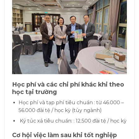
Học phí và các chi phí khác khi theo
học tại trường
Học phí và tạp phí tiêu chuẩn : từ 46.000 –
56.000 đài tệ / học kỳ (tùy ngành)
Ký túc xá tiêu chuẩn: : 12.500 đài tệ / học kỳ
Cơ hội việc làm sau khi tốt nghiệp