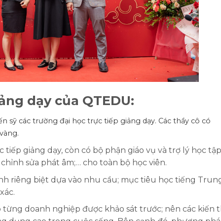
giảng dạy của QTEDU:
iến sỹ các trường đại học trực tiếp giảng dạy. Các thầy cô có
vàng.
 tiếp giảng dạy, còn có bộ phận giáo vụ và trợ lý học tập
; chỉnh sửa phát âm;… cho toàn bộ học viên.
ình riêng biệt dựa vào nhu cầu; mục tiêu học tiếng Trun
xác.
 từng doanh nghiệp được khảo sát trước; nên các kiến 