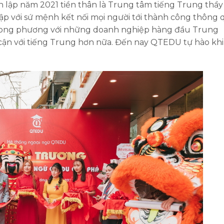
lập năm 2021 tiền thân là Trung tâm tiếng Trung thầy
p với sứ mệnh kết nối mọi người tới thành công thông 
i song phương với những doanh nghiệp hàng đầu Trung
ận với tiếng Trung hơn nữa. Đến nay QTEDU tự hào khi