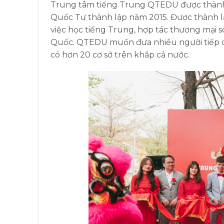
Trung tâm tiếng Trung QTEDU được thành 
Quốc Tư thành lập năm 2015. Được thành lậ
việc học tiếng Trung, hợp tác thương mạ
Quốc. QTEDU muốn đưa nhiều người tiếp c
có hơn 20 cơ sở trên khắp cả nước.