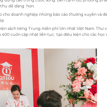
 ứng dụng cao trong cuộc sống. Bên cạnh đó, phương ph
p thu dễ dàng hơn.
p cho doanh nghiệp những báo cáo thường xuyên và đi
ệp.
viện sách tiếng Trung miễn phí lớn nhất Việt Nam. Thư v
00 cuốn cập nhật liên tục; tạo điều kiện cho các học 