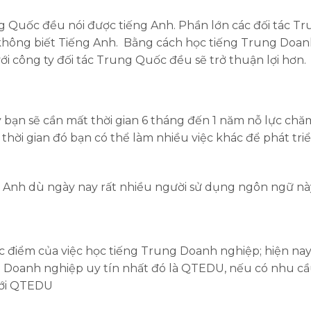
ng Quốc đều nói được tiếng Anh. Phần lớn các đối tác T
không biết Tiếng Anh. Bằng cách học tiếng Trung Doa
với công ty đối tác Trung Quốc đều sẽ trở thuận lợi hơn.
y bạn sẽ cần mất thời gian 6 tháng đến 1 năm nỗ lực chă
hời gian đó bạn có thể làm nhiều việc khác để phát tri
g Anh dù ngày nay rất nhiều người sử dụng ngôn ngữ nà
c điểm của việc học tiếng Trung Doanh nghiệp; hiện na
g Doanh nghiệp uy tín nhất đó là QTEDU, nếu có nhu c
 tới QTEDU