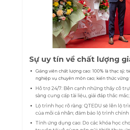
Sự uy tín về chất lượng 
Giảng viên chất lượng cao: 100% là thạc sỹ; t
nghiệp vụ chuyên môn cao; kiến thức vững 
Hỗ trợ 24/7: Bên cạnh những thầy cô trực
sàng cung cấp tài liệu, giải đáp thắc mắc
Lộ trình học rõ ràng: QTEDU sẽ lên lộ tr
của mỗi cá nhân; đảm bảo lộ trình chính 
Tính ứng dụng cao: Do các khóa học cho