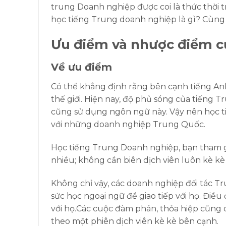
trung Doanh nghiệp được coi là thức thời t
học tiếng Trung doanh nghiệp là gì? Cùn
Ưu điểm và nhược điểm c
Về ưu điểm
Có thể khẳng định rằng bên cạnh tiếng An
thế giới. Hiện nay, độ phủ sóng của tiếng 
cũng sử dụng ngôn ngữ này. Vậy nên học ti
với những doanh nghiệp Trung Quốc.
Học tiếng Trung Doanh nghiệp, bạn tham gi
nhiều; không cần biên dịch viên luôn kè k
Không chỉ vậy, các doanh nghiệp đối tác Tr
sức học ngoại ngữ để giao tiếp với họ. Điề
với họ.Các cuộc đàm phán, thỏa hiệp cũng 
theo một phiên dịch viên kè kè bên cạnh.