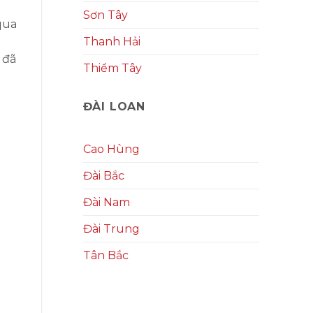
Sơn Tây
qua
Thanh Hải
 đã
Thiểm Tây
ĐÀI LOAN
Cao Hùng
Đài Bắc
Đài Nam
Đài Trung
Tân Bắc