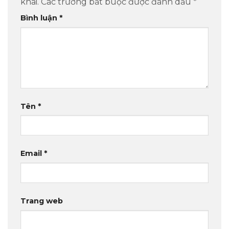
khai.
Các trường bắt buộc được đánh dấu
*
Bình luận
*
Tên
*
Email
*
Trang web