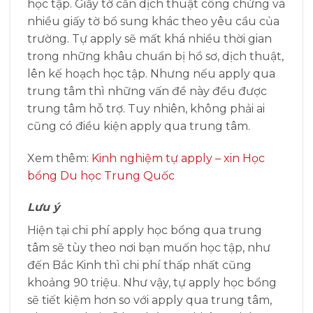
học tập. Giấy tờ cần dịch thuật công chứng và
nhiều giấy tờ bổ sung khác theo yêu cầu của
trường.
Tự apply sẽ mất khá nhiều thời gian
trong những khâu chuẩn bị hồ sơ, dịch thuật,
lên kế hoạch học tập. Nhưng nếu apply qua
trung tâm thì những vấn đề này đều được
trung tâm hỗ trợ. Tuy nhiên, không phải ai
cũng có điều kiện apply qua trung tâm.
Xem thêm:
Kinh nghiệm tự apply – xin Học
bổng Du học Trung Quốc
Lưu ý
Hiện tại chi phí apply học bổng qua trung
tâm sẽ tùy theo nơi bạn muốn học tập, như
đến Bắc Kinh thì chi phí thấp nhất cũng
khoảng 90 triệu. Như vậy,
tự apply học bổng
sẽ tiết kiệm hơn so với apply qua trung tâm
,