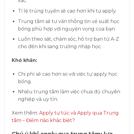
xác.
Tỉ lệ trúng tuyển sẽ cao hơn khi tự apply.
Trung tâm sẽ tư vấn thông tin về suất học
bổng phù hợp với nguyện vọng của bạn.
Luôn theo sát, chăm sóc, hỗ trợ bạn từ A-Z
cho đến khi sang trường nhập học.
Khó khăn:
Chi phí sẽ cao hơn so với việc tự apply học
bổng.
Nhiều trung tâm làm việc chưa đủ chuyên
nghiệp và uy tín.
Xem thêm:
Apply tự túc và Apply qua Trung
tâm – Điểm nào khác biệt?
Chú ý khi apply qua trung tâm: lựa