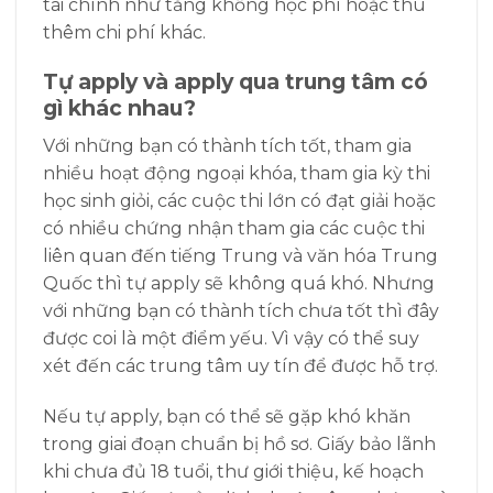
tài chính như tăng khống học phí hoặc thu
thêm chi phí khác.
Tự apply và apply qua trung tâm có
gì khác nhau?
Với những bạn có thành tích tốt, tham gia
nhiều hoạt động ngoại khóa, tham gia kỳ thi
học sinh giỏi, các cuộc thi lớn có đạt giải hoặc
có nhiều chứng nhận tham gia các cuộc thi
liên quan đến tiếng Trung và văn hóa Trung
Quốc thì tự apply sẽ không quá khó. Nhưng
với những bạn có thành tích chưa tốt thì đây
được coi là một điểm yếu. Vì vậy có thể suy
xét đến các trung tâm uy tín để được hỗ trợ.
Nếu tự apply, bạn có thể sẽ gặp
khó khăn
trong giai đoạn chuẩn bị hồ sơ. Giấy bảo lãnh
khi chưa đủ 18 tuổi, thư giới thiệu, kế hoạch