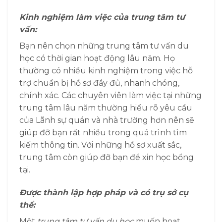
Kinh nghiệm làm việc của trung tâm tư
vấn:
Bạn nên chọn những trung tâm tư vấn du
học có thời gian hoạt động lâu năm. Họ
thường có nhiều kinh nghiệm trong việc hỗ
trợ chuẩn bị hồ sơ đầy đủ, nhanh chóng,
chính xác. Các chuyên viên làm việc tại những
trung tâm lâu năm thường hiểu rõ yêu cầu
của Lãnh sự quán và nhà trường hơn nên sẽ
giúp đỡ bạn rất nhiều trong quá trình tìm
kiếm thông tin. Với những hồ sơ xuất sắc,
trung tâm còn giúp đỡ bạn để xin học bổng
tại.
Được thành lập hợp pháp và có trụ sở cụ
thể:
Một
trung tâm tư vấn du học
muốn hoạt