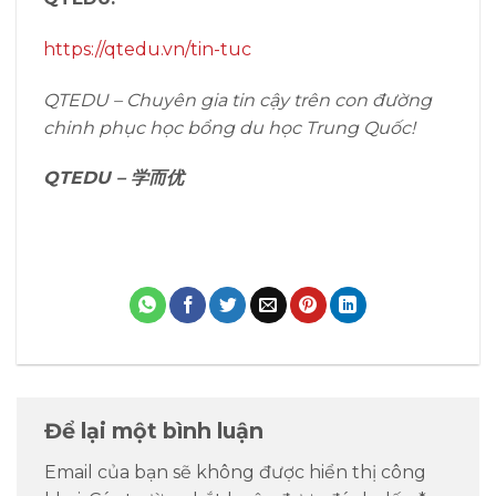
https://qtedu.vn/tin-tuc
QTEDU – Chuyên gia tin cậy trên con đường
chinh phục học bổng du học Trung Quốc!
QTEDU –
学而优
Để lại một bình luận
Email của bạn sẽ không được hiển thị công