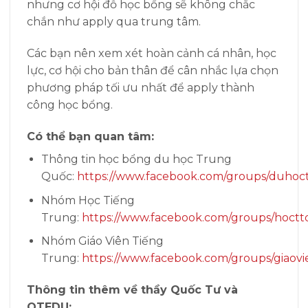
nhưng cơ hội đỗ học bổng sẽ không chắc
chắn như apply qua trung tâm.
Các bạn nên xem xét hoàn cảnh cá nhân, học
lực, cơ hội cho bản thân để cân nhắc lựa chọn
phương pháp tối ưu nhất để apply thành
công học bổng.
Có thể bạn quan tâm:
Thông tin học bổng du học Trung
Quốc:
https://www.facebook.com/groups/duhoc
Nhóm Học Tiếng
Trung:
https://www.facebook.com/groups/hoctt
Nhóm Giáo Viên Tiếng
Trung:
https://www.facebook.com/groups/giaovi
Thông tin thêm về thầy Quốc Tư và
QTEDU: