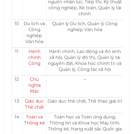
nguồn nhân lực, Tiếp thị, Kỹ thuật
công nghiệp, Kế toán, Quản lý tài
chính
10
Du lịch và
Quản lý Du lịch, Quản lý Công
Công
nghiệp Văn hóa
nghiệp
Văn hóa
11
Hành
Hành chính, Lao động và An sinh
chính
xã hội, Quản lý đô thị, Quản lý tài
Công
nguyên đất, Khoa học chính trị và
Quản lý, Công tác xã hội
12
Chủ
–
nghĩa
Mác
13
Giáo dục
Giáo dục thể chất, Thể thao giải trí
Thể chất
14
Toán và
Toán học và Toán ứng dụng,
Thống kê
Thông tin và Khoa học Máy tính,
Thống kê, Hạng xuất sắc Quốc gia