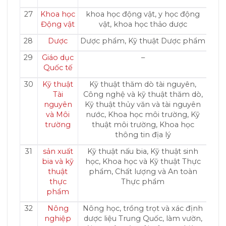
27
Khoa học
khoa học động vật, y học động
Động vật
vật, khoa học thảo dược
28
Dược
Dược phẩm, Kỹ thuật Dược phẩm
29
Giáo dục
–
Quốc tế
30
Kỹ thuật
Kỹ thuật thăm dò tài nguyên,
Tài
Công nghệ và kỹ thuật thăm dò,
nguyên
Kỹ thuật thủy văn và tài nguyên
và Môi
nước, Khoa học môi trường, Kỹ
trường
thuật môi trường, Khoa học
thông tin địa lý
31
sản xuất
Kỹ thuật nấu bia, Kỹ thuật sinh
bia và kỹ
học, Khoa học và Kỹ thuật Thực
thuật
phẩm, Chất lượng và An toàn
thực
Thực phẩm
phẩm
32
Nông
Nông học, trồng trọt và xác định
nghiệp
dược liệu Trung Quốc, làm vườn,