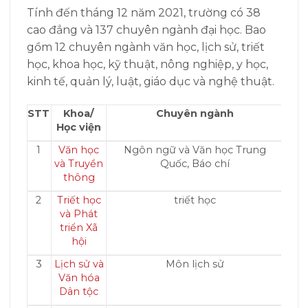
Tính đến tháng 12 năm 2021, trường có 38
cao đẳng và 137 chuyên ngành đại học. Bao
gồm 12 chuyên ngành văn học, lịch sử, triết
học, khoa học, kỹ thuật, nông nghiệp, y học,
kinh tế, quản lý, luật, giáo dục và nghệ thuật.
STT
Khoa/
Chuyên ngành
Học viện
1
Văn học
Ngôn ngữ và Văn học Trung
và Truyền
Quốc, Báo chí
thông
2
Triết học
triết học
và Phát
triển Xã
hội
3
Lịch sử và
Môn lịch sử
Văn hóa
Dân tộc