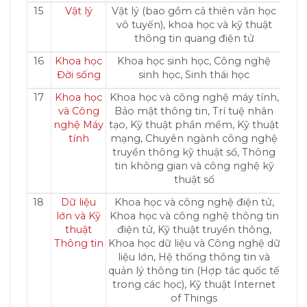
15
Vật lý
Vật lý (bao gồm cả thiên văn học
vô tuyến), khoa học và kỹ thuật
thông tin quang điện tử
16
Khoa học
Khoa học sinh học, Công nghệ
Đời sống
sinh học, Sinh thái học
17
Khoa học
Khoa học và công nghệ máy tính,
và Công
Bảo mật thông tin, Trí tuệ nhân
nghệ Máy
tạo, Kỹ thuật phần mềm, Kỹ thuật
tính
mạng, Chuyên ngành công nghệ
truyền thông kỹ thuật số, Thông
tin không gian và công nghệ kỹ
thuật số
18
Dữ liệu
Khoa học và công nghệ điện tử,
lớn và Kỹ
Khoa học và công nghệ thông tin
thuật
điện tử, Kỹ thuật truyền thông,
Thông tin
Khoa học dữ liệu và Công nghệ dữ
liệu lớn, Hệ thống thông tin và
quản lý thông tin (Hợp tác quốc tế
trong các học), Kỹ thuật Internet
of Things