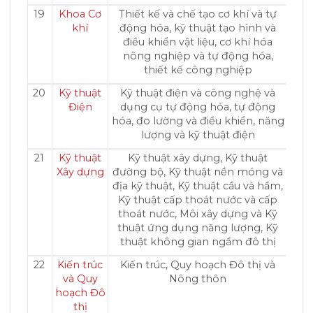
19
Khoa Cơ
Thiết kế và chế tạo cơ khí và tự
khí
động hóa, kỹ thuật tạo hình và
điều khiển vật liệu, cơ khí hóa
nông nghiệp và tự động hóa,
thiết kế công nghiệp
20
Kỹ thuật
Kỹ thuật điện và công nghệ và
Điện
dụng cụ tự động hóa, tự động
hóa, đo lường và điều khiển, năng
lượng và kỹ thuật điện
21
Kỹ thuật
Kỹ thuật xây dựng, Kỹ thuật
Xây dựng
đường bộ, Kỹ thuật nền móng và
địa kỹ thuật, Kỹ thuật cầu và hầm,
Kỹ thuật cấp thoát nước và cấp
thoát nước, Môi xây dựng và Kỹ
thuật ứng dụng năng lượng, Kỹ
thuật không gian ngầm đô thị
22
Kiến trúc
Kiến trúc, Quy hoạch Đô thị và
và Quy
Nông thôn
hoạch Đô
thị