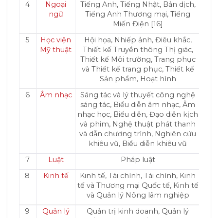
4
Ngoại
Tiếng Anh, Tiếng Nhật, Bản dịch,
ngữ
Tiếng Anh Thương mại, Tiếng
Miến Điện [16]
5
Học viện
Hội họa, Nhiếp ảnh, Điêu khắc,
Mỹ thuật
Thiết kế Truyền thông Thị giác,
Thiết kế Môi trường, Trang phục
và Thiết kế trang phục, Thiết kế
Sản phẩm, Hoạt hình
6
Âm nhạc
Sáng tác và lý thuyết công nghệ
sáng tác, Biểu diễn âm nhạc, Âm
nhạc học, Biểu diễn, Đạo diễn kịch
và phim, Nghệ thuật phát thanh
và dẫn chương trình, Nghiên cứu
khiêu vũ, Biểu diễn khiêu vũ
7
Luật
Pháp luật
8
Kinh tế
Kinh tế, Tài chính, Tài chính, Kinh
tế và Thương mại Quốc tế, Kinh tế
và Quản lý Nông lâm nghiệp
9
Quản lý
Quản trị kinh doanh, Quản lý