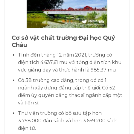
Cơ sở vật chất
trường Đại học Quý
Châu
Tính đến tháng 12 năm 2021, trường có
diện tích 4.637,61 mu với tổng diện tích khu
vực giảng dạy và thực hành là 985,37 mu
Có 38 trường cao đẳng, trong đó có 1
ngành xây dựng đẳng cấp thế giới. Có 52
điểm ủy quyền bằng thạc sĩ ngành cấp một
và tiến sĩ.
Thư viện trường có bộ sưu tập hơn
3.758.000 đầu sách và hơn 3.669.200 sách
điện tử.