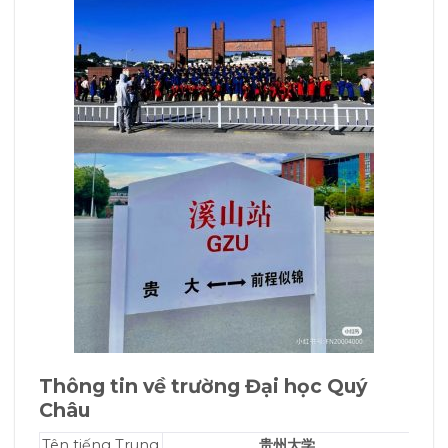
Thông tin về trường Đại học Quý
Châu
Tên tiếng Trung
贵州大学