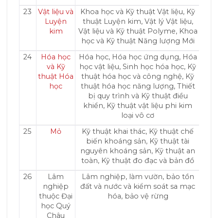
23
Vật liệu và
Khoa học và Kỹ thuật Vật liệu, Kỹ
Luyện
thuật Luyện kim, Vật lý Vật liệu,
kim
Vật liệu và Kỹ thuật Polyme, Khoa
học và Kỹ thuật Năng lượng Mới
24
Hóa học
Hóa học, Hóa học ứng dụng, Hóa
và Kỹ
học vật liệu, Sinh học hóa học, Kỹ
thuật Hóa
thuật hóa học và công nghệ, Kỹ
học
thuật hóa học năng lượng, Thiết
bị quy trình và Kỹ thuật điều
khiển, Kỹ thuật vật liệu phi kim
loại vô cơ
25
Mỏ
Kỹ thuật khai thác, Kỹ thuật chế
biến khoáng sản, Kỹ thuật tài
nguyên khoáng sản, Kỹ thuật an
toàn, Kỹ thuật đo đạc và bản đồ
26
Lâm
Lâm nghiệp, làm vườn, bảo tồn
nghiệp
đất và nước và kiểm soát sa mạc
thuộc Đại
hóa, bảo vệ rừng
học Quý
Châu