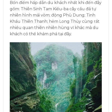
Bốn điểm hấp dẫn du khách nhất khi đến đây
gồm: Thiên Sinh Tam Kiều-ba cây cầu đá tự
nhiên hình mái vòm; động Phù Dung; Tinh
Khẩu Thiên Thanh; hẻm Long Thủy cùng rất
nhiều quan thiên nhiên hùng vĩ khác mà du
khách có thể khám phá tại đây.