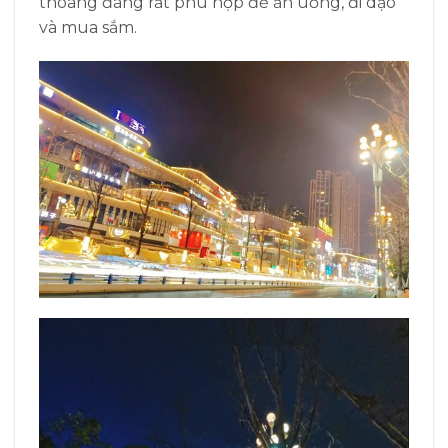
thoáng đãng rất phù hợp để ăn uống, đi dạo
và mua sắm.