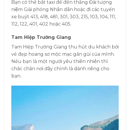
Bạn có thể bắt taxi để đến thẳng Đài tượng
niệm Giải phóng Nhân dân hoặc đi các tuyến
xe buýt 413, 418, 481, 301, 303, 215, 103, 104, 111,
112, 122, 401, 402 hoặc 405.
Tam Hiệp Trường Giang
Tam Hiệp Trường Giang thu hút du khách bởi
vẻ đẹp hoang sơ mộc mạc gần gũi của mình.
Nếu bạn là một người yêu thiên nhiên thì
chắc chắn nơi đây chính là dành riêng cho
bạn.