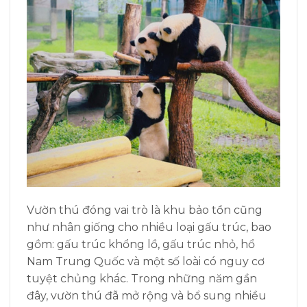
Vườn thú đóng vai trò là khu bảo tồn cũng
như nhân giống cho nhiều loại gấu trúc, bao
gồm: gấu trúc khổng lồ, gấu trúc nhỏ, hổ
Nam Trung Quốc và một số loài có nguy cơ
tuyệt chủng khác. Trong những năm gần
đây, vườn thú đã mở rộng và bổ sung nhiều