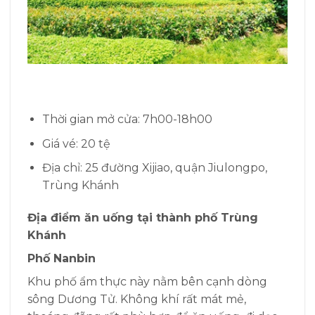
Thời gian mở cửa: 7h00-18h00
Giá vé: 20 tệ
Địa chỉ: 25 đường Xijiao, quận Jiulongpo,
Trùng Khánh
Địa điểm ăn uống tại thành phố Trùng
Khánh
Phố Nanbin
Khu phố ẩm thực này nằm bên cạnh dòng
sông Dương Tử. Không khí rất mát mẻ,