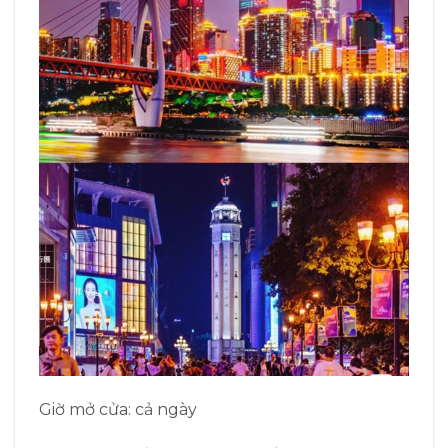
Giờ mở cửa: cả ngày