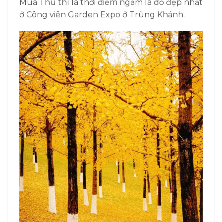
Mùa Thu thì là thời điểm ngắm lá đỏ đẹp nhất
ở Công viên Garden Expo ở Trùng Khánh.