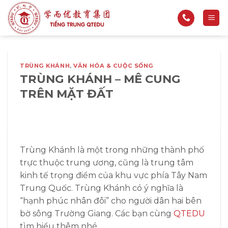
Bỏ
qua
nội
dung
TRÙNG KHÁNH
,
VĂN HÓA & CUỘC SỐNG
TRÙNG KHÁNH – MÊ CUNG
TRÊN MẶT ĐẤT
Trùng Khánh là một trong những thành phố
trực thuộc trung ương, cũng là trung tâm
kinh tế trọng điểm của khu vực phía Tây Nam
Trung Quốc. Trùng Khánh có ý nghĩa là
“hạnh phúc nhân đôi” cho người dân hai bên
bờ sông Trường Giang. Các bạn cùng
QTEDU
tìm hiểu thêm nhé.