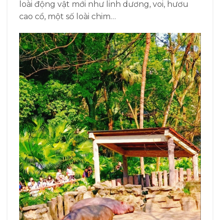
loài động vật mới như linh dương, voi, hươu
cao cổ, một số loài chim…