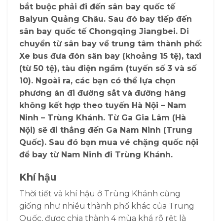
bắt buộc phải đi đến sân bay quốc tế
Baiyun Quảng Châu. Sau đó bay tiếp đến
sân bay quốc tế Chongqing Jiangbei. Di
chuyển từ sân bay về trung tâm thành phố:
Xe bus đưa đón sân bay (khoảng 15 tệ), taxi
(từ 50 tệ), tàu điện ngầm (tuyến số 3 và số
10). Ngoài ra, các bạn có thể lựa chọn
phương án đi đường sắt và đường hàng
không kết hợp theo tuyến Hà Nội – Nam
Ninh – Trùng Khánh. Từ Ga Gia Lâm (Hà
Nội) sẽ đi thẳng đến Ga Nam Ninh (Trung
Quốc). Sau đó bạn mua vé chặng quốc nội
để bay từ Nam Ninh đi Trùng Khánh.
Khí hậu
Thời tiết và khí hậu ở Trùng Khánh cũng
giống như nhiều thành phố khác của Trung
Quốc, được chia thành 4 mùa khá rõ rệt là