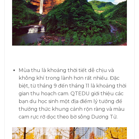
Mùa thu là khoảng thời tiết dễ chịu và
không khí trong lành hơn rất nhiều. Đặc
biệt, từ tháng 9 đến tháng 11 là khoảng thời
gian thu hoạch cam. QTEDU giới thiệu các
bạn du học sinh một địa điểm lý tưởng để
thưởng thức khung cảnh rộn ràng và màu
cam rực rỡ dọc theo bờ sông Dương Tử.