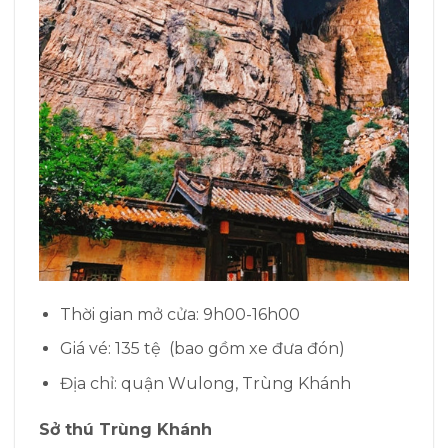
Thời gian mở cửa: 9h00-16h00
Giá vé: 135 tệ (bao gồm xe đưa đón)
Địa chỉ: quận Wulong, Trùng Khánh
Sở thú Trùng Khánh