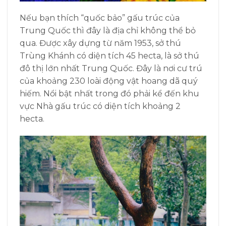
Nếu bạn thích “quốc bảo” gấu trúc của
Trung Quốc thì đây là địa chỉ không thể bỏ
qua. Được xây dựng từ năm 1953, sở thú
Trùng Khánh có diện tích 45 hecta, là sở thú
đô thị lớn nhất Trung Quốc. Đây là nơi cư trú
của khoảng 230 loài động vật hoang dã quý
hiếm. Nổi bật nhất trong đó phải kể đến khu
vực Nhà gấu trúc có diện tích khoảng 2
hecta.