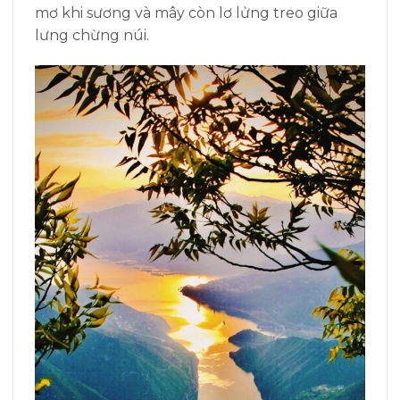
mơ khi sương và mây còn lơ lửng treo giữa
lưng chừng núi.