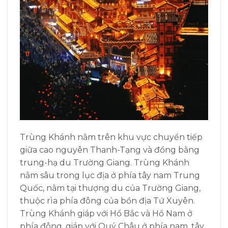
Trùng Khánh nằm trên khu vực chuyển tiếp
giữa cao nguyên Thanh-Tạng và đồng bằng
trung-hạ du Trường Giang. Trùng Khánh
nằm sâu trong lục địa ở phía tây nam Trung
Quốc, nằm tại thượng du của Trường Giang,
thuộc rìa phía đông của bồn địa Tứ Xuyên.
Trùng Khánh giáp với Hồ Bắc và Hồ Nam ở
phía đông, giáp với Quý Châu ở phía nam, tây