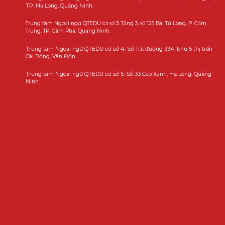
TP. Hạ Long, Quảng Ninh.
Trung tâm Ngoại ngữ QTEDU cơ sở 3: Tầng 3, số 125 Bái Tử Long, P. Cẩm
Trung, TP. Cẩm Phả, Quảng Ninh.
Trung tâm Ngoại ngữ QTEDU cơ sở 4: Số 113, đường 334, khu 5 thị trấn
Cái Rồng, Vân Đồn.
Trung tâm Ngoại ngữ QTEDU cơ sở 5: Số 33 Cao Xanh, Hạ Long, Quảng
Ninh.