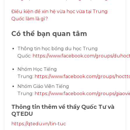
Điều kiện để xin hệ vừa học vừa tại Trung
Quốc làm là gì?
Có thể bạn quan tâm
Thông tin học bổng du học Trung
Quốc:
https://www.facebook.com/groups/duhoc
Nhóm Học Tiếng
Trung:
https://www.facebook.com/groups/hoctt
Nhóm Giáo Viên Tiếng
Trung:
https://www.facebook.com/groups/giaovi
Thông tin thêm về thầy Quốc Tư và
QTEDU
https://qtedu.vn/tin-tuc