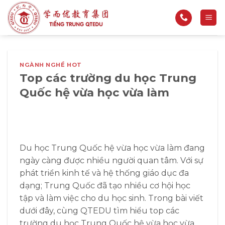
Bỏ
qua
nội
dung
NGÀNH NGHỀ HOT
Top các trường du học Trung
Quốc hệ vừa học vừa làm
Du học Trung Quốc hệ vừa học vừa làm đang
ngày càng được nhiều người quan tâm. Với sự
phát triển kinh tế và hệ thống giáo dục đa
dạng; Trung Quốc đã tạo nhiều cơ hội học
tập và làm việc cho du học sinh. Trong bài viết
dưới đây, cùng QTEDU tìm hiểu top các
trường du học Trung Quốc hệ vừa học vừa