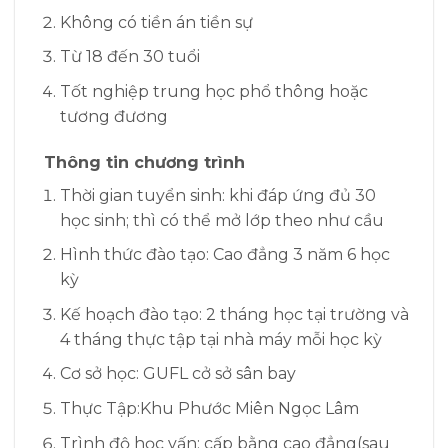
Không có tiền án tiền sự
Từ 18 đến 30 tuổi
Tốt nghiệp trung học phổ thông hoặc
tương đương
Thông tin chương trình
Thời gian tuyển sinh: khi đáp ứng đủ 30
học sinh; thì có thể mở lớp theo như cầu
Hình thức đào tạo: Cao đẳng 3 năm 6 học
kỳ
Kế hoạch đào tạo: 2 tháng học tại trường và
4 tháng thực tập tại nhà máy mỗi học kỳ
Cơ sở học: GUFL cở sở sân bay
Thực Tập:Khu Phước Miên Ngọc Lâm
Trình độ học vấn: cấp bằng cao đẳng(sau