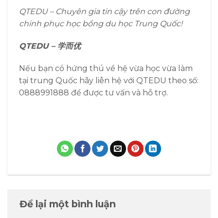
QTEDU – Chuyên gia tin cậy trên con đường
chinh phục học bổng du học Trung Quốc!
QTEDU – 学而优
Nếu bạn có hứng thú về hệ vừa học vừa làm
tại trung Quốc hãy liên hệ với QTEDU theo số:
0888991888 để được tư vấn và hỗ trợ.
Để lại một bình luận