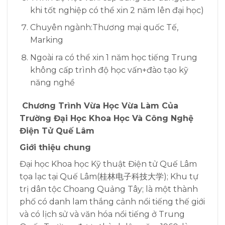
khi tốt nghiệp có thể xin 2 năm lên đại học)
Chuyên ngành:Thương mại quốc Tế,
Marking
Ngoài ra có thể xin 1 năm học tiếng Trung
không cấp trình độ học vấn+đào tạo kỹ
năng nghề
C
hương Trình Vừa Học Vừa Làm Của
Trường Đại Học Khoa Học Và Công Nghệ
Điện Tử Quế Lâm
Giới thiệu chung
Đại học Khoa học Kỹ thuật Điện tử Quế Lâm
tọa lạc tại Quế Lâm(桂林电子科技大学); Khu tự
trị dân tộc Choang Quảng Tây; là một thành
phố có danh lam thắng cảnh nổi tiếng thế giới
và có lịch sử và văn hóa nổi tiếng ở Trung