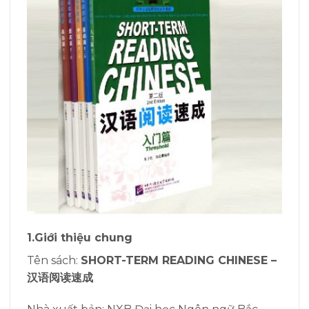
1.Giới thiệu chung
Tên sách:
SHORT-TERM READING CHINESE –
汉语阅读速成