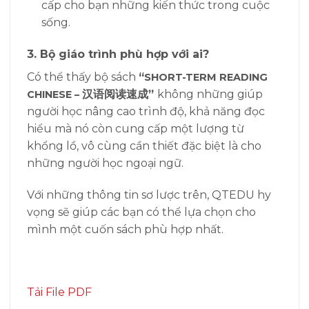
cấp cho bạn những kiến thức trong cuộc
sống.
3. Bộ giáo trình phù hợp với ai?
Có thể thấy bộ sách
“
SHORT-TERM READING
汉语阅读速成”
không những giúp
CHINESE –
người học nâng cao trình độ, khả năng đọc
hiểu mà nó còn cung cấp một lượng từ
khổng lồ, vô cùng cần thiết đặc biệt là cho
những người học ngoại ngữ.
Với những thông tin sơ lược trên, QTEDU hy
vọng sẽ giúp các bạn có thể lựa chọn cho
mình một cuốn sách phù hợp nhất.
Tải File PDF