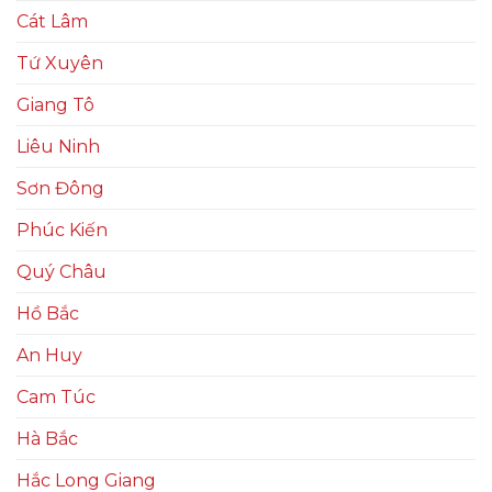
Cát Lâm
Tứ Xuyên
Giang Tô
Liêu Ninh
Sơn Đông
Phúc Kiến
Quý Châu
Hồ Bắc
An Huy
Cam Túc
Hà Bắc
Hắc Long Giang