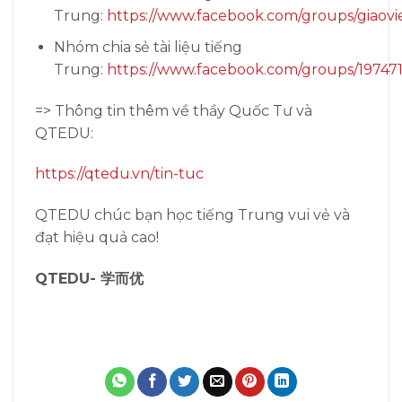
Trung:
https://www.facebook.com/groups/giaovi
Nhóm chia sẻ tài liệu tiếng
Trung:
https://www.facebook.com/groups/19747
=> Thông tin thêm về thầy Quốc Tư và
QTEDU:
https://qtedu.vn/tin-tuc
QTEDU chúc bạn học tiếng Trung vui vẻ và
đạt hiệu quả cao!
QTEDU- 学而优