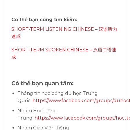
Có thể bạn cũng tìm kiếm:
SHORT-TERM LISTENING CHINESE – 汉语听力
速成
SHORT-TERM SPOKEN CHINESE – 汉语口语速
成
Có thể bạn quan tâm:
Thông tin học bổng du học Trung
Quốc:
https://www.facebook.com/groups/duhoc
Nhóm Học Tiếng
Trung:
https://www.facebook.com/groups/hoctt
Nhóm Giáo Viên Tiếng