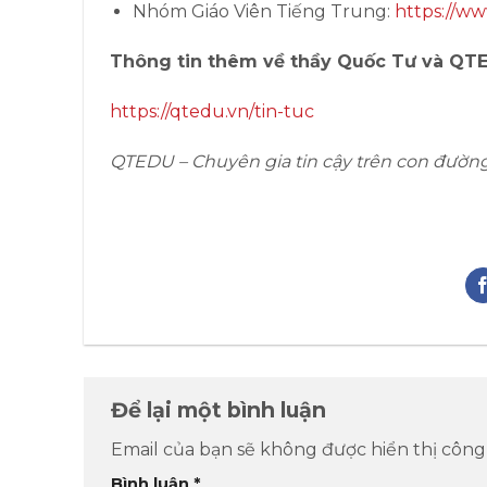
Nhóm Giáo Viên Tiếng Trung:
https://ww
Thông tin thêm về thầy Quốc Tư và QT
https://qtedu.vn/tin-tuc
QTEDU – Chuyên gia tin cậy trên con đườn
Để lại một bình luận
Email của bạn sẽ không được hiển thị công 
Bình luận
*