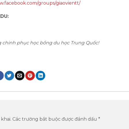
w.facebook.com/groups/giaovientt/
EDU:
g chinh phục học bổng du học Trung Quốc!
khai.
Các trường bắt buộc được đánh dấu
*