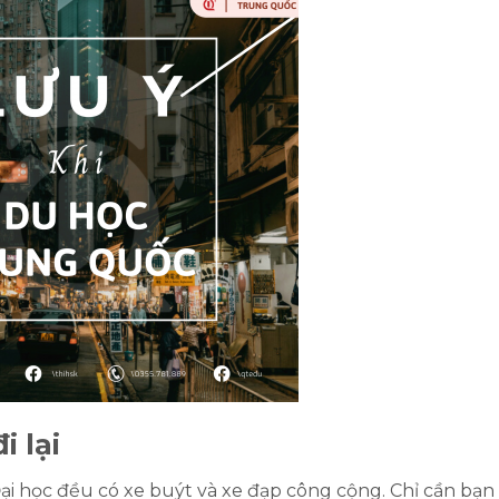
i lại
ại học đều có xe buýt và xe đạp công cộng. Chỉ cần bạn