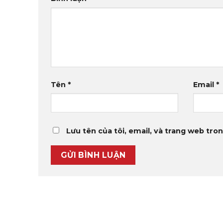
Tên
*
Email
*
Lưu tên của tôi, email, và trang web tron