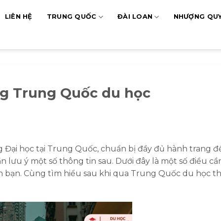
LIÊN HỆ
TRUNG QUỐC
ĐÀI LOAN
NHƯỢNG QU
ng Trung Quốc du học
 Đại học tại Trung Quốc, chuẩn bị đầy đủ hành trang đ
n lưu ý một số thông tin sau. Dưới đây là một số điều cầ
n bạn. Cùng tìm hiểu sau khi qua Trung Quốc du học th