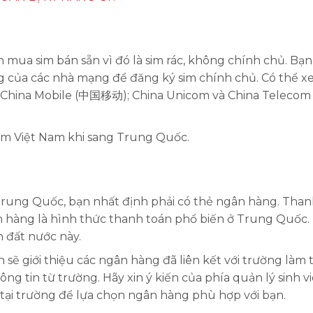
mua sim bán sẵn vì đó là sim rác, không chính chủ. Bạn
g của các nhà mạng để đăng ký sim chính chủ. Có thể 
 China Mobile (中国移动); China Unicom và China Telecom
sim Việt Nam khi sang Trung Quốc.
i Trung Quốc, bạn nhất định phải có thẻ ngân hàng. Tha
gân hàng là hình thức thanh toán phổ biến ở Trung Quốc.
 đất nước này.
sẽ giới thiệu các ngân hàng đã liên kết với trường làm 
ng tin từ trường. Hãy xin ý kiến của phía quản lý sinh vi
ập tại trường để lựa chọn ngân hàng phù hợp với bạn.