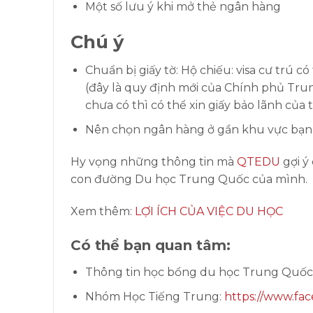
Một số lưu ý khi mở thẻ ngân hàng
Chú ý
Chuẩn bị giấy tờ: Hộ chiếu: visa cư trú c
(đây là quy định mới của Chính phủ Tru
chưa có thì có thể xin giấy bảo lãnh củ
Nên chọn ngân hàng ở gần khu vực bạn họ
Hy vọng những thông tin mà
QTEDU
gợi ý
con đường Du học Trung Quốc của mình.
Xem thêm:
LỢI ÍCH CỦA VIỆC DU HỌC
Có thể bạn quan tâm:
Thông tin học bổng du học Trung Quốc
Nhóm Học Tiếng Trung:
https://www.fa