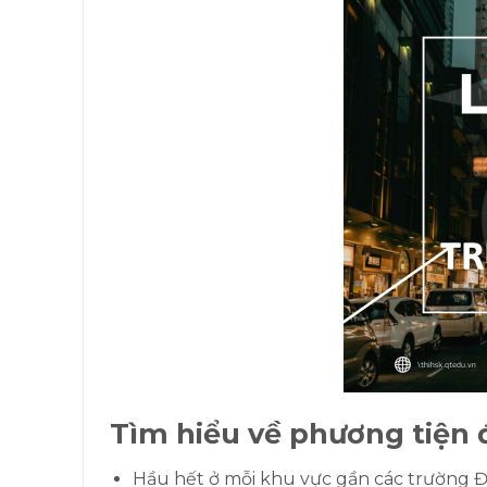
Tìm hiểu về phương tiện đ
Hầu hết ở mỗi khu vực gần các trường Đ