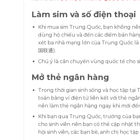
Làm sim và số điện thoại
Khi mua sim Trung Quốc, bạn không nên 
dùng hộ chiếu và đến các điểm bán hàn
xét ba nhà mạng lớn của Trung Quốc là
国联通).
Chú ý là cần chuyển vùng quốc tế cho 
Mở thẻ ngân hàng
Trong thời gian sinh sống và học tập tạ
toán bằng ví điện tử liên kết với thẻ n
nên làm thẻ ngân hàng ngay khi mới đến
Khi bạn qua Trung Quốc, trường của bạn 
cho sinh viên nên bạn có thể cập nhật thô
hội sinh viên, các bạn bè, anh chị học t