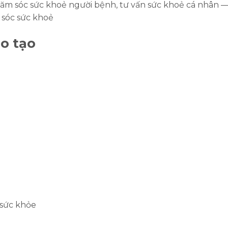
m sóc sức khoẻ người bệnh, tư vấn sức khoẻ cá nhân 
m sóc sức khoẻ
o tạo
e
 sức khỏe