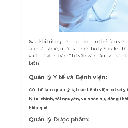
S
au khi tốt nghiệp học sinh có thể làm việc
sóc sức khoẻ, mức cao hơn hộ lý.
Sau khi tố
và Tư ở vị trí bác sĩ tư vấn và chăm sóc sức
biến:
Quản lý Y tế và Bệnh viện:
Có thể làm quản lý tại các bệnh viện, cơ sở
lý tài chính, tài nguyên, và nhân sự, đồng t
hiệu quả.
Quản lý Dược phẩm: