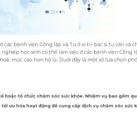
 ở các bệnh viện Công lập và Tư ở vị trí bác sĩ tư vấn và 
t nghiệp học sinh có thể làm việc ở các bệnh viện Công l
 khoẻ, mức cao hơn hộ lý
.
Dưới đây là một số lựa chọn ph
 y tế hoặc tổ chức chăm sóc sức khỏe. Nhiệm vụ bao gồm q
hời tối ưu hóa hoạt động để cung cấp dịch vụ chăm sóc sức 