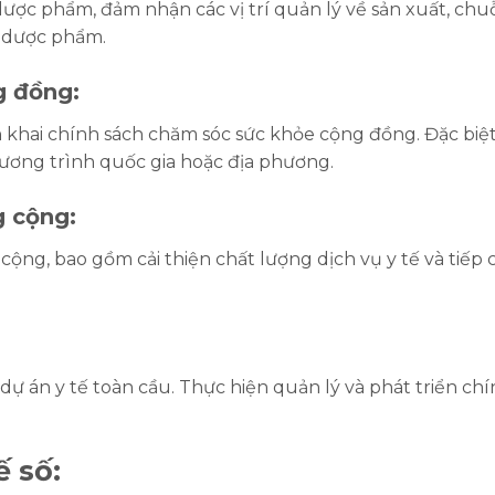
ược phẩm, đảm nhận các vị trí quản lý về sản xuất, chuỗ
ị dược phẩm.
g đồng:
n khai chính sách chăm sóc sức khỏe cộng đồng. Đặc biệt
chương trình quốc gia hoặc địa phương.
g cộng:
cộng, bao gồm cải thiện chất lượng dịch vụ y tế và tiếp 
dự án y tế toàn cầu. Thực hiện quản lý và phát triển ch
ế số: