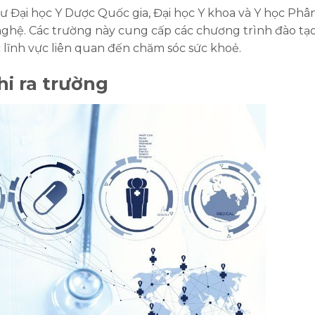
hư Đại học Y Dược Quốc gia, Đại học Y khoa và Y học Phâ
nghệ. Các trường này cung cấp các chương trình đào tạ
 lĩnh vực liên quan đến chăm sóc sức khoẻ.
hi ra trường