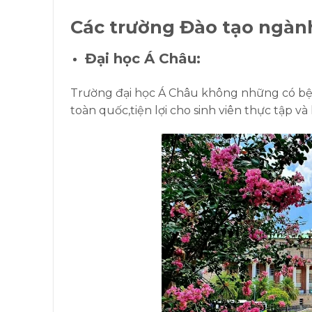
Các trường Đào tạo ngành
Đại học Á Châu:
Trường đại học Á Châu không những có bện
toàn quốc,tiện lợi
cho sinh viên thực tập và 