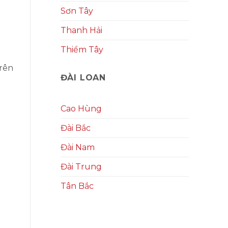
Sơn Tây
Thanh Hải
Thiểm Tây
trên
ĐÀI LOAN
Cao Hùng
Đài Bắc
Đài Nam
Đài Trung
Tân Bắc