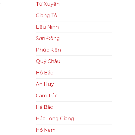
—
Tứ Xuyên
Giang Tô
Liêu Ninh
Sơn Đông
Phúc Kiến
Quý Châu
Hồ Bắc
An Huy
Cam Túc
Hà Bắc
Hắc Long Giang
Hồ Nam