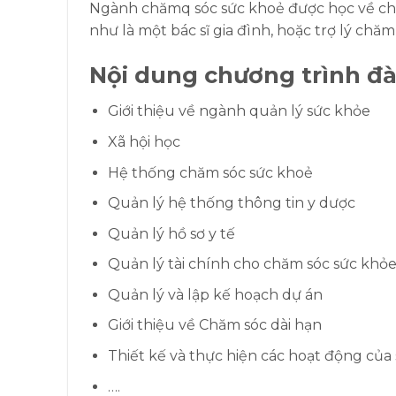
Ngành chămq sóc sức khoẻ được học về chă
như là một bác sĩ gia đình, hoặc trợ lý chă
Nội dung chương trình đà
Giới thiệu về ngành quản lý sức khỏe
Xã hội học
Hệ thống chăm sóc sức khoẻ
Quản lý hệ thống thông tin y dược
Quản lý hồ sơ y tế
Quản lý tài chính cho chăm sóc sức khỏ
Quản lý và lập kế hoạch dự án
Giới thiệu về Chăm sóc dài hạn
Thiết kế và thực hiện các hoạt động của
….