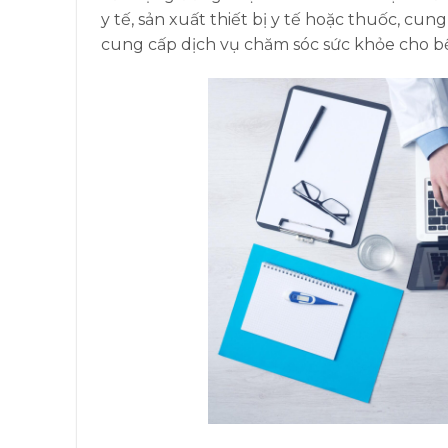
y tế, sản xuất thiết bị y tế hoặc thuốc, cun
cung cấp dịch vụ chăm sóc sức khỏe cho b