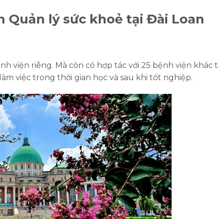
 Quản lý sức khoẻ tại Đài Loan
h viện riêng. Mà còn có hợp tác với
25 bệnh viện khác 
làm việc trong thời gian học và sau khi tốt nghiệp.