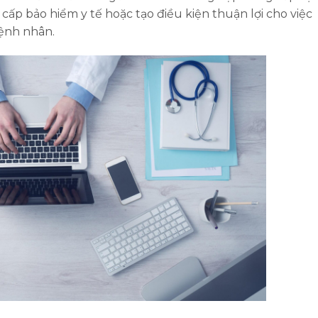
g cấp bảo hiểm y tế hoặc tạo điều kiện thuận lợi cho việc
ệnh nhân.