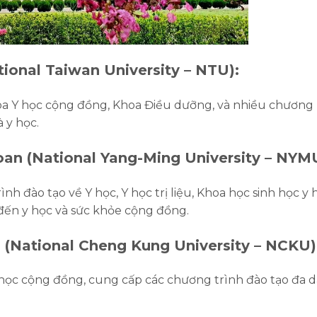
tional Taiwan University – NTU):
oa Y học cộng đồng, Khoa Điều dưỡng, và nhiều chương
 y học.
oan (National Yang-Ming University – NYM
 đào tạo về Y học, Y học trị liệu, Khoa học sinh học y 
đến y học và sức khỏe cộng đồng.
 (National Cheng Kung University – NCKU)
học cộng đồng, cung cấp các chương trình đào tạo đa 