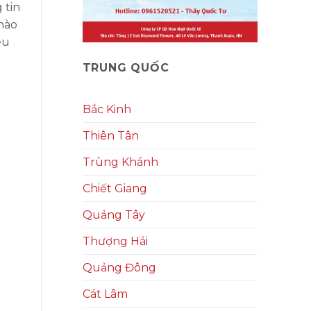
 tin
 nào
ều
TRUNG QUỐC
Bắc Kinh
Thiên Tân
Trùng Khánh
Chiết Giang
Quảng Tây
Thượng Hải
Quảng Đông
Cát Lâm