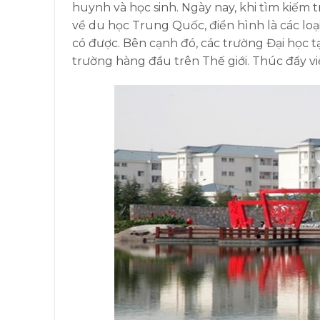
huynh và học sinh. Ngày nay, khi tìm kiếm t
về du học Trung Quốc, điển hình là các lo
có được. Bên cạnh đó, các trường Đại học t
trường hàng đầu trên Thế giới. Thúc đẩy việ