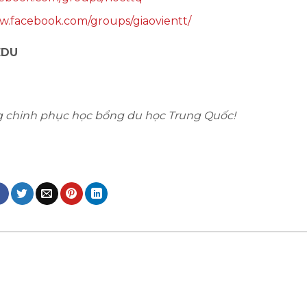
w.facebook.com/groups/giaovientt/
EDU
g chinh phục học bổng du học Trung Quốc!