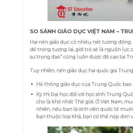
SO SÁNH GIÁO DỤC VIỆT NAM – TR
Hai nền giáo dục có nhiều nét tương đồng. 
để trong tương lai, giới trẻ sẽ là nguồn lự
sư trọng đạo” cũng luôn được đề cao tại T
Tuy nhiên, nền giáo dục hai quốc gia Trun
Hệ thống giáo dục của Trung Quốc bao g
Kỳ thi Đại học đối với học sinh Trung Quốc
cho là khó nhất Thế giới. Ở Việt Nam, m
nhiên, nếu bạn là sinh viên quốc tế muố
bạn thuộc loại Khá, bạn có thể nộp đơn