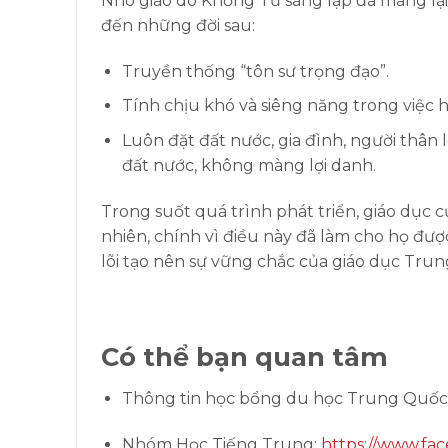
Nho giáo do Khổng Tử sáng lập đã mang lạ
đến những đời sau:
Truyền thống “tôn sư trọng đạo”.
Tính chịu khó và siêng năng trong việc họ
Luôn đặt đất nước, gia đình, người thâ
đất nước, không màng lợi danh.
Trong suốt quá trình phát triển, giáo dục
nhiên, chính vì điều này đã làm cho họ đượ
lõi tạo nên sự vững chắc của giáo dục Tru
Có thể bạn quan tâm
Thông tin học bổng du học Trung Quốc
Nhóm Học Tiếng Trung:
https://www.fa