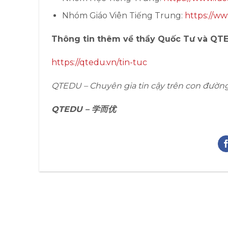
Nhóm Giáo Viên Tiếng Trung:
https://ww
Thông tin thêm về thầy Quốc Tư và QT
https://qtedu.vn/tin-tuc
QTEDU – Chuyên gia tin cậy trên con đườn
QTEDU – 学而优