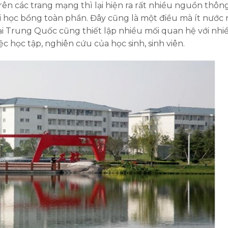
rên các trang mạng thì lại hiện ra rất nhiều nguồn thông
ại học bổng toàn phần. Đây cũng là một điều mà ít nước
ại Trung Quốc cũng thiết lập nhiều mối quan hệ với nhi
c học tập, nghiên cứu của học sinh, sinh viên.