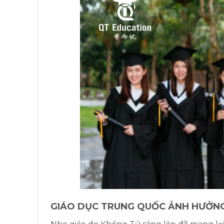
GIÁO DỤC TRUNG QUỐC ẢNH HƯỞNG