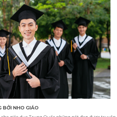
 BỞI NHO GIÁO