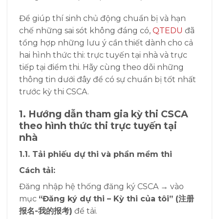
Để giúp thí sinh chủ động chuẩn bị và hạn
chế những sai sót không đáng có,
QTEDU
đã
tổng hợp những lưu ý cần thiết dành cho cả
hai hình thức thi: trực tuyến tại nhà và trực
tiếp tại điểm thi. Hãy cùng theo dõi những
thông tin dưới đây để có sự chuẩn bị tốt nhất
trước kỳ thi CSCA.
1. Hướng dẫn tham gia kỳ thi CSCA
theo hình thức thi trực tuyến tại
nhà
1.1. Tải phiếu dự thi và phần mềm thi
Cách tải:
Đăng nhập hệ thống đăng ký CSCA → vào
mục
“Đăng ký dự thi – Kỳ thi của tôi” (注册
报名-我的报考)
để tải.