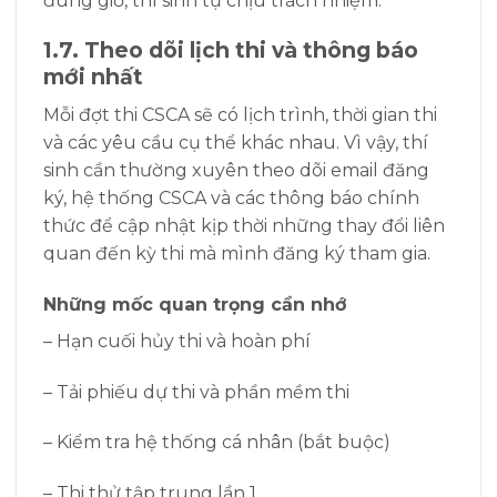
đúng giờ, thí sinh tự chịu trách nhiệm.
1.7. Theo dõi lịch thi và thông báo
mới nhất
Mỗi đợt thi CSCA sẽ có lịch trình, thời gian thi
và các yêu cầu cụ thể khác nhau. Vì vậy, thí
sinh cần thường xuyên theo dõi email đăng
ký, hệ thống CSCA và các thông báo chính
thức để cập nhật kịp thời những thay đổi liên
quan đến kỳ thi mà mình đăng ký tham gia.
Những mốc quan trọng cần nhớ
– Hạn cuối hủy thi và hoàn phí
– Tải phiếu dự thi và phần mềm thi
– Kiểm tra hệ thống cá nhân (bắt buộc)
– Thi thử tập trung lần 1