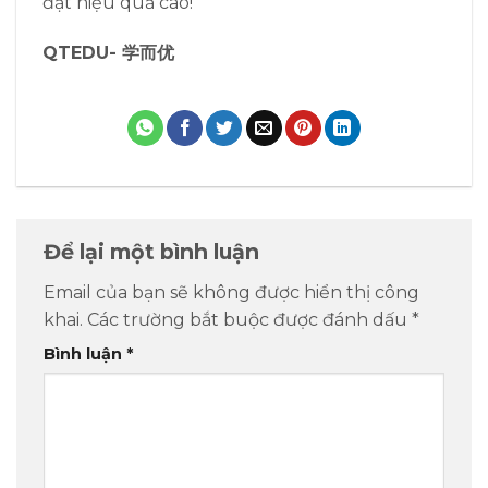
đạt hiệu quả cao!
QTEDU-
学而优
Để lại một bình luận
Email của bạn sẽ không được hiển thị công
khai.
Các trường bắt buộc được đánh dấu
*
Bình luận
*