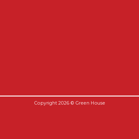
Copyright 2026 ©
Green House