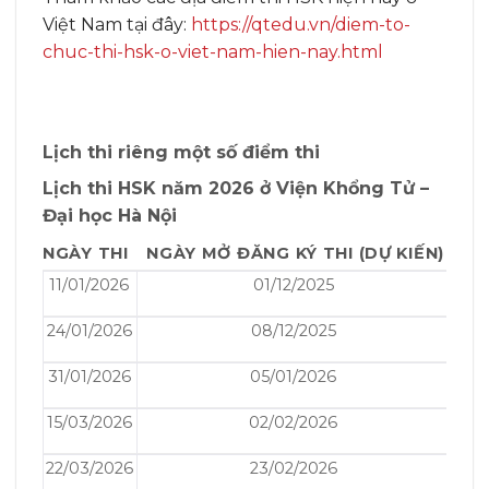
Việt Nam tại đây:
https://qtedu.vn/diem-to-
chuc-thi-hsk-o-viet-nam-hien-nay.html
Lịch thi riêng một số điểm thi
Lịch thi HSK năm 2026 ở Viện Khổng Tử –
Đại học Hà Nội
NGÀY THI
NGÀY MỞ ĐĂNG KÝ THI (DỰ KIẾN)
11/01/2026
01/12/2025
24/01/2026
08/12/2025
31/01/2026
05/01/2026
15/03/2026
02/02/2026
22/03/2026
23/02/2026