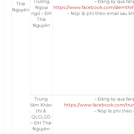
Trường
– Đăng ký qua fan
Thái
Ngoại
https://www.facebook.com/diemthi
Nguyên
ngữ – ĐH
– Nộp lệ phí theo email sau k
Thái
Nguyên
Trung
– Đăng ký qua fan
tâm Khảo
https://www.facebook.com/tru
thí &
– Nộp lệ phí theo
QLCLGD
– ĐH Thái
Nguyên