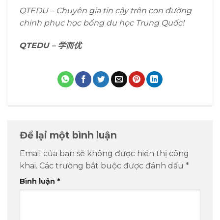
QTEDU – Chuyên gia tin cậy trên con đường
chinh phục học bổng du học Trung Quốc!
QTEDU –
学而优
Để lại một bình luận
Email của bạn sẽ không được hiển thị công
khai.
Các trường bắt buộc được đánh dấu
*
Bình luận
*