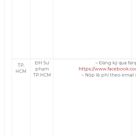
ĐH Sư
– Đăng ký qua fan
TP.
phạm
https://www.facebook.c
HCM
TP.HCM
– Nộp lệ phí theo email