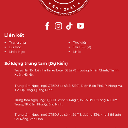
Liên kết
Trang chủ
Thư viện
Du học
Thi HSK (K)
Khóa học
Khác
Số lượng trung tâm (Dự kiến)
Trụ sở Hà Nội: Toà nhà Times Tower, 35 Lê Văn Lương, Nhân Chính, Thanh
Xuân, Hà Nội.
Trung tâm Ngoại ngữ QTEDU cơ sở 2: Số 01, Điện Biên Phủ, P. Hồng Hà,
TP. Hạ Long, Quảng Ninh.
Trung tâm Ngoại ngữ QTEDU cơ sở 3: Tầng 3, số 125 Bái Tử Long, P. Cẩm
Trung, TP. Cẩm Phả, Quảng Ninh.
Trung tâm Ngoại ngữ QTEDU cơ sở 4: Số 113, đường 334, khu 5 thị trấn
Cái Rồng, Vân Đồn.