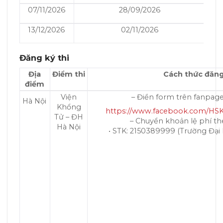
07/11/2026
28/09/2026
13/12/2026
02/11/2026
Đăng ký thi
Địa
Điểm thi
Cách thức đăng
điểm
Viện
– Điền form trên fanpage
Hà Nội
Khổng
https://www.facebook.com/H
Tử – ĐH
– Chuyển khoản lệ phí th
Hà Nội
• STK: 2150389999 (Trường Đại 