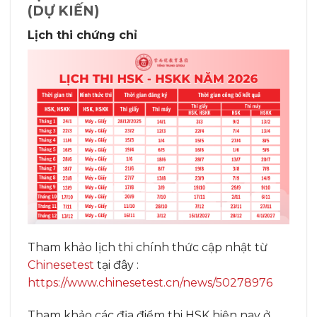
(DỰ KIẾN)
Lịch thi chứng chỉ
Tham khảo lịch thi chính thức cập nhật từ
Chinesetest
tại đây :
https://www.chinesetest.cn/news/50278976
Tham khảo các địa điểm thi HSK hiện nay ở