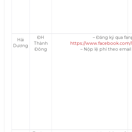
ĐH
– Đăng ký qua fan
Hải
Thành
https://www.facebook.co
Dương
Đông
– Nộp lệ phí theo emai