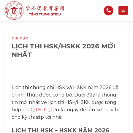
Bỏ
qua
nội
dung
TIN TỨC
LỊCH THI HSK/HSKK 2026 MỚI
NHẤT
Lịch thi chứng chỉ HSK và HSKK năm 2026 đã
chính thức được công bố. Dưới đây là thông
tin mới nhất về lịch thi HSK/HSKK được tổng
hợp bởi
QTEDU
, lưu lại ngay để lên kế hoạch
cho kỳ thi sắp tới nhé.
LỊCH THI HSK – HSKK NĂM 2026