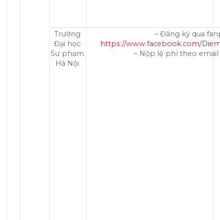
Trường
– Đăng ký qua fan
Đại học
https://www.facebook.com/Di
Sư phạm
– Nộp lệ phí theo emai
Hà Nội