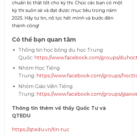
chuẩn bị thật tốt cho kỳ thi. Chúc các bạn có một
kỳ thi suôn sẻ và đạt được mục tiêu trong năm
2025. Hãy tự tin, nỗ lực hết mình và bước đến
thành công!
Có thể bạn quan tâm
Thông tin học bổng du học Trung
Quốc:
https://www.facebook.com/groups/duhoc
Nhóm Học Tiếng
Trung:
https://www.facebook.com/groups/hoctt
Nhóm Giáo Viên Tiếng
Trung:
https://www.facebook.com/groups/giaovi
Thông tin thêm về thầy Quốc Tư và
QTEDU
https://qtedu.vn/tin-tuc