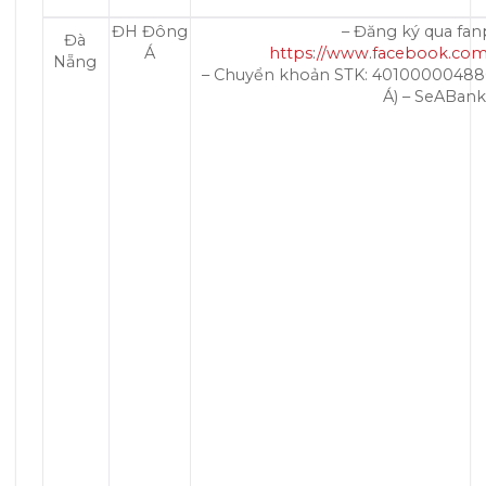
ĐH Đông
– Đăng ký qua fan
Đà
Á
https://www.facebook.c
Nẵng
– Chuyển khoản STK: 4010000048
Á) – SeABank