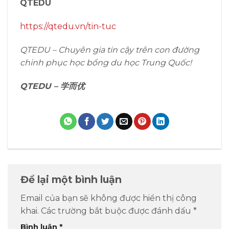
QTEDU
https://qtedu.vn/tin-tuc
QTEDU – Chuyên gia tin cậy trên con đường
chinh phục học bổng du học Trung Quốc!
QTEDU – 学而优
Để lại một bình luận
Email của bạn sẽ không được hiển thị công
khai.
Các trường bắt buộc được đánh dấu
*
Bình luận
*