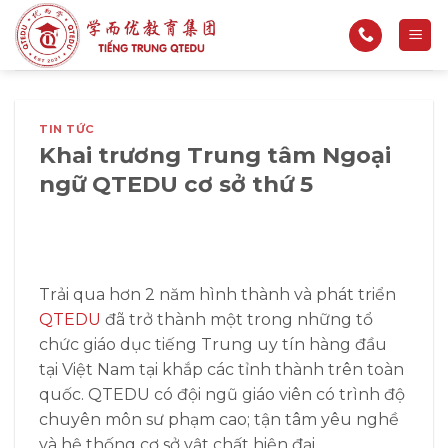
Bỏ
qua
nội
dung
TIN TỨC
Khai trương Trung tâm Ngoại
ngữ QTEDU cơ sở thứ 5
Trải qua hơn 2 năm hình thành và phát triển
QTEDU
đã trở thành một trong những tổ
chức giáo dục tiếng Trung uy tín hàng đầu
tại Việt Nam tại khắp các tỉnh thành trên toàn
quốc. QTEDU có đội ngũ giáo viên có trình độ
chuyên môn sư phạm cao; tận tâm yêu nghề
và hệ thống cơ sở vật chất hiện đại.