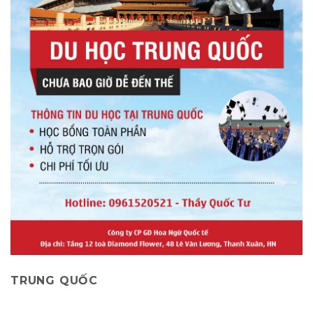
TRUNG QUỐC