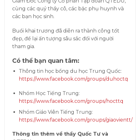
Giám Đốc Công ty Cổ phần Tập đoàn QTEDU,
cùng các quý thầy cô, các bậc phụ huynh và
các bạn học sinh.
Buổi khai trương đã diễn ra thành công tốt
đẹp, để lại ấn tượng sâu sắc đối với người
tham gia.
Có thể bạn quan tâm:
Thông tin học bổng du học Trung Quốc:
https://www.facebook.com/groups/duhoctq
Nhóm Học Tiếng Trung:
https://www.facebook.com/groups/hocttq
Nhóm Giáo Viên Tiếng Trung:
https://www.facebook.com/groups/giaovientt/
Thông tin thêm về thầy Quốc Tư và