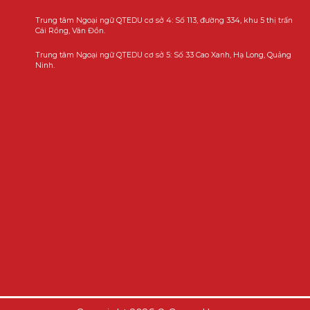
Trung tâm Ngoại ngữ QTEDU cơ sở 4: Số 113, đường 334, khu 5 thị trấn
Cái Rồng, Vân Đồn.
Trung tâm Ngoại ngữ QTEDU cơ sở 5: Số 33 Cao Xanh, Hạ Long, Quảng
Ninh.