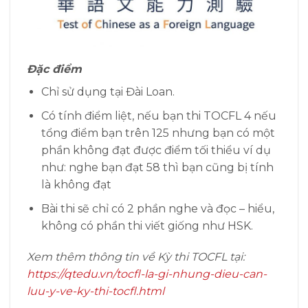
Đặc điểm
Chỉ sử dụng tại Đài Loan.
Có tính điểm liệt, nếu bạn thi TOCFL 4 nếu
tổng điểm bạn trên 125 nhưng bạn có một
phần không đạt được điểm tối thiểu ví dụ
như: nghe bạn đạt 58 thì bạn cũng bị tính
là không đạt
Bài thi sẽ chỉ có 2 phần nghe và đọc – hiểu,
không có phần thi viết giống như HSK.
Xem thêm thông tin về Kỳ thi TOCFL tại:
https://qtedu.vn/tocfl-la-gi-nhung-dieu-can-
luu-y-ve-ky-thi-tocfl.html