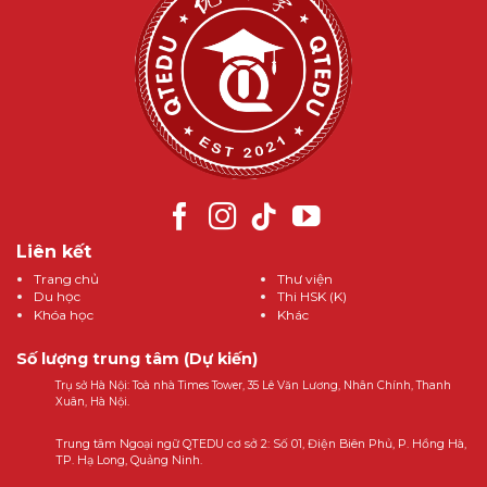
Liên kết
Trang chủ
Thư viện
Du học
Thi HSK (K)
Khóa học
Khác
Số lượng trung tâm (Dự kiến)
Trụ sở Hà Nội: Toà nhà Times Tower, 35 Lê Văn Lương, Nhân Chính, Thanh
Xuân, Hà Nội.
Trung tâm Ngoại ngữ QTEDU cơ sở 2: Số 01, Điện Biên Phủ, P. Hồng Hà,
TP. Hạ Long, Quảng Ninh.