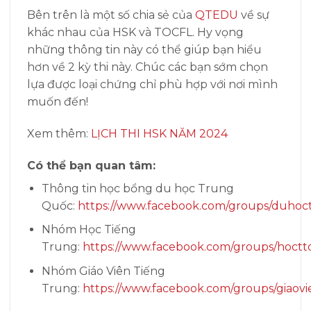
Bên trên là một số chia sẻ của
QTEDU
về sự
khác nhau của HSK và TOCFL. Hy vọng
những thông tin này có thể giúp bạn hiểu
hơn về 2 kỳ thi này. Chúc các bạn sớm chọn
lựa được loại chứng chỉ phù hợp với nơi mình
muốn đến!
Xem thêm:
LỊCH THI HSK NĂM 2024
Có thể bạn quan tâm:
Thông tin học bổng du học Trung
Quốc:
https://www.facebook.com/groups/duhoc
Nhóm Học Tiếng
Trung:
https://www.facebook.com/groups/hoctt
Nhóm Giáo Viên Tiếng
Trung:
https://www.facebook.com/groups/giaovi