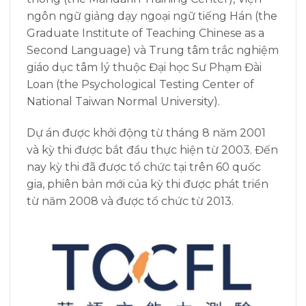
ngôn ngữ giảng dạy ngoại ngữ tiếng Hán (the
Graduate Institute of Teaching Chinese as a
Second Language) và Trung tâm trắc nghiệm
giáo dục tâm lý thuộc Đại học Sư Phạm Đài
Loan (the Psychological Testing Center of
National Taiwan Normal University).
Dự án được khởi động từ tháng 8 năm 2001
và kỳ thi được bắt đầu thực hiện từ 2003. Đến
nay kỳ thi đã được tổ chức tại trên 60 quốc
gia, phiên bản mới của kỳ thi được phát triển
từ năm 2008 và được tổ chức từ 2013.