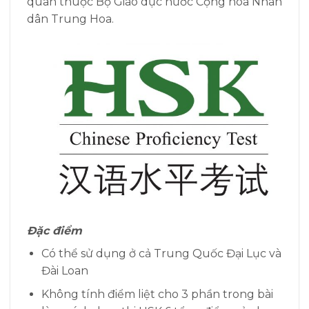
quan thuộc Bộ Giáo dục nước Cộng hòa Nhân
dân Trung Hoa.
Đặc điểm
Có thể sử dụng ở cả Trung Quốc Đại Lục và
Đài Loan
Không tính điểm liệt cho 3 phần trong bài