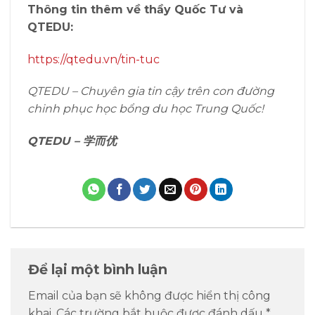
Thông tin thêm về thầy Quốc Tư và
QTEDU:
https://qtedu.vn/tin-tuc
QTEDU – Chuyên gia tin cậy trên con đường
chinh phục học bổng du học Trung Quốc!
QTEDU –
学而优
Để lại một bình luận
Email của bạn sẽ không được hiển thị công
khai.
Các trường bắt buộc được đánh dấu
*