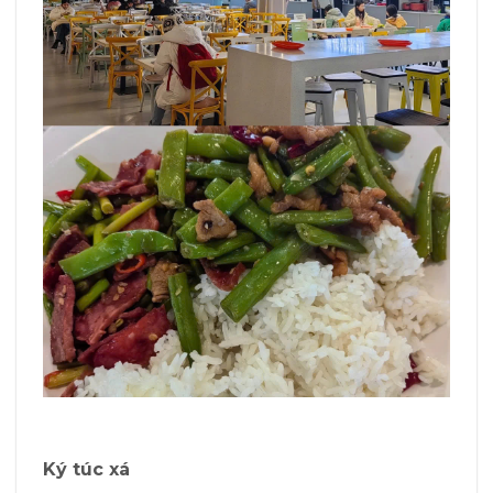
Ký túc xá