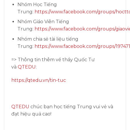
Nhóm Học Tiếng
Trung:
https://www.facebook.com/groups/hoctt
Nhóm Giáo Viên Tiếng
Trung:
https://www.facebook.com/groups/giaovi
Nhóm chia sẻ tài liệu tiếng
Trung:
https://www.facebook.com/groups/19747
=> Thông tin thêm về thầy Quốc Tư
và
QTEDU
:
https://qtedu.vn/tin-tuc
QTEDU
chúc bạn học tiếng Trung vui vẻ và
đạt hiệu quả cao!