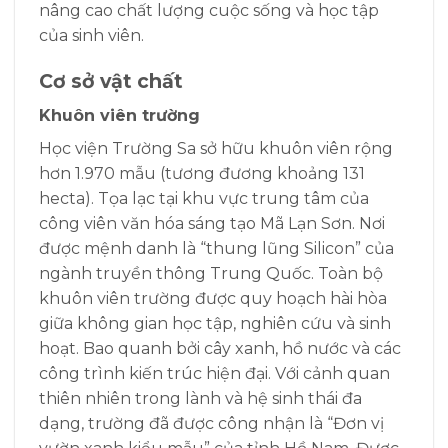
nâng cao chất lượng cuộc sống và học tập
của sinh viên.
Cơ sở vật chất
Khuôn viên trường
Học viện Trường Sa sở hữu khuôn viên rộng
hơn 1.970 mẫu (tương đương khoảng 131
hecta). Tọa lạc tại khu vực trung tâm của
công viên văn hóa sáng tạo Mã Lạn Sơn. Nơi
được mệnh danh là “thung lũng Silicon” của
ngành truyền thông Trung Quốc. Toàn bộ
khuôn viên trường được quy hoạch hài hòa
giữa không gian học tập, nghiên cứu và sinh
hoạt. Bao quanh bởi cây xanh, hồ nước và các
công trình kiến trúc hiện đại. Với cảnh quan
thiên nhiên trong lành và hệ sinh thái đa
dạng, trường đã được công nhận là “Đơn vị