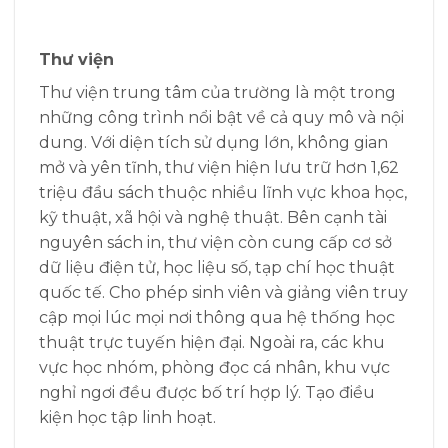
Thư viện
Thư viện trung tâm của trường là một trong
những công trình nổi bật về cả quy mô và nội
dung. Với diện tích sử dụng lớn, không gian
mở và yên tĩnh, thư viện hiện lưu trữ hơn 1,62
triệu đầu sách thuộc nhiều lĩnh vực khoa học,
kỹ thuật, xã hội và nghệ thuật. Bên cạnh tài
nguyên sách in, thư viện còn cung cấp cơ sở
dữ liệu điện tử, học liệu số, tạp chí học thuật
quốc tế. Cho phép sinh viên và giảng viên truy
cập mọi lúc mọi nơi thông qua hệ thống học
thuật trực tuyến hiện đại. Ngoài ra, các khu
vực học nhóm, phòng đọc cá nhân, khu vực
nghỉ ngơi đều được bố trí hợp lý. Tạo điều
kiện học tập linh hoạt.