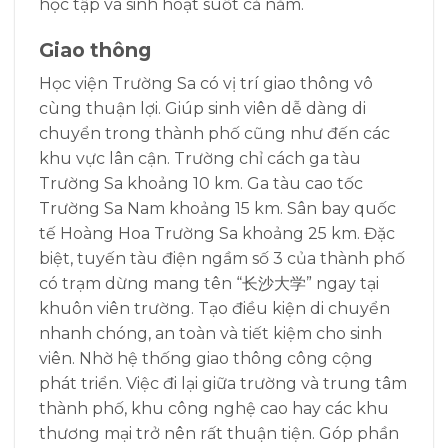
học tập và sinh hoạt suốt cả năm.
Giao thông
Học viện Trường Sa có vị trí giao thông vô
cùng thuận lợi. Giúp sinh viên dễ dàng di
chuyển trong thành phố cũng như đến các
khu vực lân cận. Trường chỉ cách ga tàu
Trường Sa khoảng 10 km. Ga tàu cao tốc
Trường Sa Nam khoảng 15 km. Sân bay quốc
tế Hoàng Hoa Trường Sa khoảng 25 km. Đặc
biệt, tuyến tàu điện ngầm số 3 của thành phố
có trạm dừng mang tên “长沙大学” ngay tại
khuôn viên trường. Tạo điều kiện di chuyển
nhanh chóng, an toàn và tiết kiệm cho sinh
viên. Nhờ hệ thống giao thông công cộng
phát triển. Việc đi lại giữa trường và trung tâm
thành phố, khu công nghệ cao hay các khu
thương mại trở nên rất thuận tiện. Góp phần