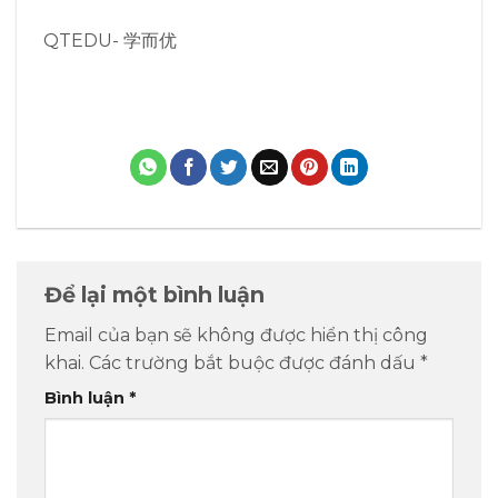
QTEDU- 学而优
Để lại một bình luận
Email của bạn sẽ không được hiển thị công
khai.
Các trường bắt buộc được đánh dấu
*
Bình luận
*