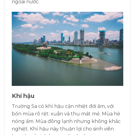
ngoài nước.
Khí hậu
Trường Sa có khí hậu cận nhiệt đới ẩm, với
bốn mùa rõ rệt: xuân và thu mát mẻ. Mùa hè
nóng ẩm. Mùa đông lạnh nhưng không khắc
nghiệt. Khí hậu này thuận lợi cho sinh viên