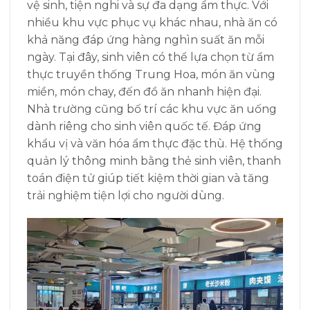
vệ sinh, tiện nghi và sự đa dạng ẩm thực. Với
nhiều khu vực phục vụ khác nhau, nhà ăn có
khả năng đáp ứng hàng nghìn suất ăn mỗi
ngày. Tại đây, sinh viên có thể lựa chọn từ ẩm
thực truyền thống Trung Hoa, món ăn vùng
miền, món chay, đến đồ ăn nhanh hiện đại.
Nhà trường cũng bố trí các khu vực ăn uống
dành riêng cho sinh viên quốc tế. Đáp ứng
khẩu vị và văn hóa ẩm thực đặc thù. Hệ thống
quản lý thông minh bằng thẻ sinh viên, thanh
toán điện tử giúp tiết kiệm thời gian và tăng
trải nghiệm tiện lợi cho người dùng.