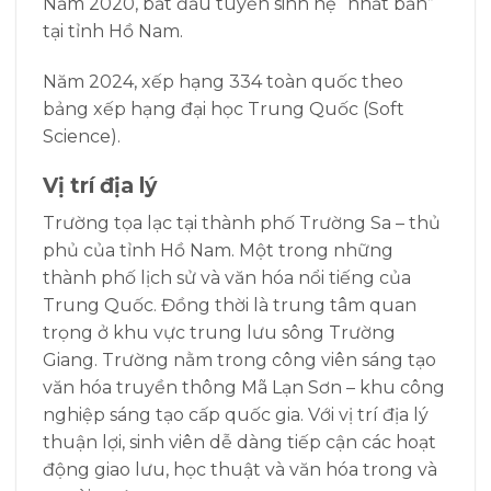
Năm 2020, bắt đầu tuyển sinh hệ “nhất bản”
tại tỉnh Hồ Nam.
Năm 2024, xếp hạng 334 toàn quốc theo
bảng xếp hạng đại học Trung Quốc (Soft
Science).
Vị trí địa lý
Trường tọa lạc tại thành phố Trường Sa – thủ
phủ của tỉnh Hồ Nam. Một trong những
thành phố lịch sử và văn hóa nổi tiếng của
Trung Quốc. Đồng thời là trung tâm quan
trọng ở khu vực trung lưu sông Trường
Giang. Trường nằm trong công viên sáng tạo
văn hóa truyền thông Mã Lạn Sơn – khu công
nghiệp sáng tạo cấp quốc gia. Với vị trí địa lý
thuận lợi, sinh viên dễ dàng tiếp cận các hoạt
động giao lưu, học thuật và văn hóa trong và