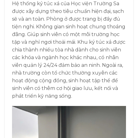
Hệ thống ký túc xá của Học viện Trường Sa
được xây dựng theo tiêu chuẩn hiện đại, sạch
sẽ và an toàn. Phòng ở được trang bị đầy đủ
tiện nghi. Không gian sinh hoạt chung thoáng
đãng. Giúp sinh viên có một môi trường học
tập và nghỉ ngơi thoải mái. Khu ký túc xá được
chia thành nhiều tòa nhà dành cho sinh viên
các khóa và ngành học khác nhau, có nhân
viên quản lý 24/24 đảm bảo an ninh. Ngoài ra,
nhà trường còn tổ chức thường xuyên các
hoạt động cộng đồng, sinh hoạt tập thể để
sinh viên có thêm cơ hội giao lưu, kết nối và
phát triển kỹ năng sống.