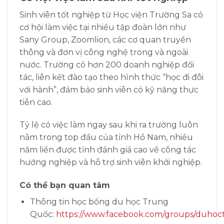
Sinh viên tốt nghiệp từ Học viện Trường Sa có
cơ hội làm việc tại nhiều tập đoàn lớn như
Sany Group, Zoomlion, các cơ quan truyền
thông và đơn vị công nghệ trong và ngoài
nước. Trường có hơn 200 doanh nghiệp đối
tác, liên kết đào tạo theo hình thức “học đi đôi
với hành”, đảm bảo sinh viên có kỹ năng thực
tiễn cao.
Tỷ lệ có việc làm ngay sau khi ra trường luôn
nằm trong top đầu của tỉnh Hồ Nam, nhiều
năm liền được tỉnh đánh giá cao về công tác
hướng nghiệp và hỗ trợ sinh viên khởi nghiệp.
Có thể bạn quan tâm
Thông tin học bổng du học Trung
Quốc:
https://www.facebook.com/groups/duhoc