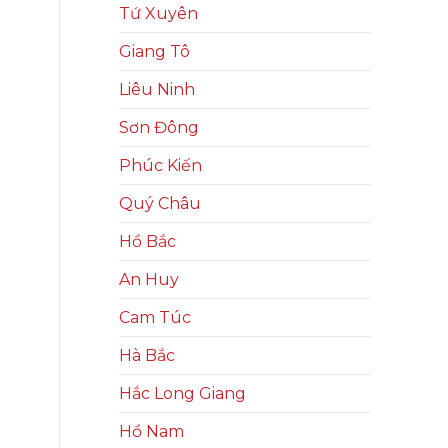
Tứ Xuyên
Giang Tô
Liêu Ninh
Sơn Đông
Phúc Kiến
Quý Châu
Hồ Bắc
An Huy
Cam Túc
Hà Bắc
Hắc Long Giang
Hồ Nam