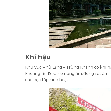
Khí hậu
Khu vực Phù Lăng – Trùng Khánh có khí hậ
khoảng 18–19°C; hè nóng ẩm, đông rét ẩm n
cho học tập, sinh hoạt.