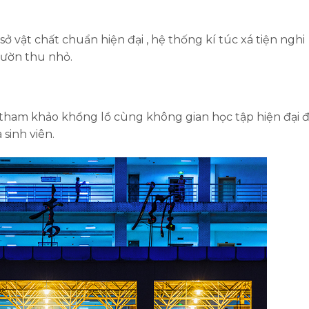
 vật chất chuẩn hiện đại , hệ thống kí túc xá tiện nghi
ườn thu nhỏ.
h tham khảo khổng lồ cùng không gian học tập hiện đại 
sinh viên.