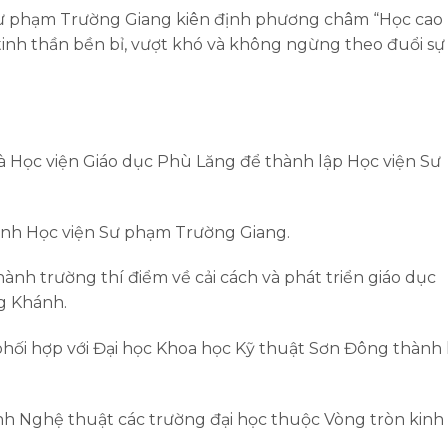
 Sư phạm Trường Giang kiên định phương châm “Học cao
 tinh thần bền bỉ, vượt khó và không ngừng theo đuổi sự
 Học viện Giáo dục Phù Lăng để thành lập Học viện Sư
hành Học viện Sư phạm Trường Giang.
ành trường thí điểm về cải cách và phát triển giáo dục
g Khánh.
phối hợp với Đại học Khoa học Kỹ thuật Sơn Đông thành 
nh Nghệ thuật các trường đại học thuộc Vòng tròn kinh