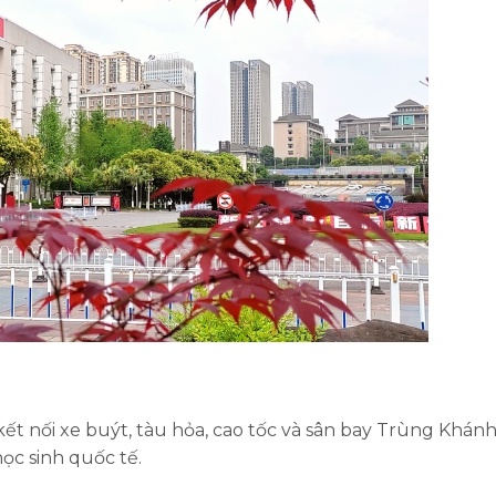
ết nối xe buýt, tàu hỏa, cao tốc và sân bay Trùng Khánh
học sinh quốc tế.