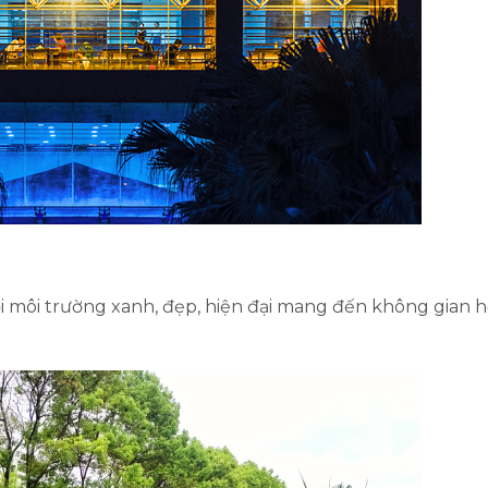
ới môi trường xanh, đẹp, hiện đại mang đến không gian 