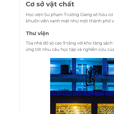
Cơ sở vật chất
Học viện Sư phạm Trường Giang sở hữu cơ sở
khuôn viên xanh mát như một thành phố v
Thư viện
Tòa nhà đồ sộ cao 9 tầng với kho tàng sác
ứng tốt nhu cầu học tập và nghiên cứu của 