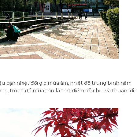
u cận nhiệt đới gió mùa ẩm, nhiệt độ trung bình năm
hẹ, trong đó mùa thu là thời điểm dễ chịu và thuận lợi 