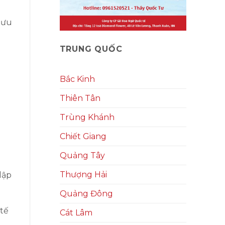
 ưu
TRUNG QUỐC
Bắc Kinh
Thiên Tân
Trùng Khánh
Chiết Giang
Quảng Tây
Thượng Hải
lập
Quảng Đông
 tế
Cát Lâm