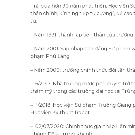
Trải qua hơn 90 năm phát triển, Học viện
thân chính, kính nghiệp tự cường”, đề cao
tú.
– Năm 1931: thành lập tiền thân của trường
– Năm 2001: Sáp nhập Cao đẳng Sư phạm và
phạm Phù Lăng.
– Năm 2006 : trường chính thức đổi tên t
– 6/2017: Nhà trường được phê duyệt trở th
thẩm mỹ trong các trường đại học tại Trùn
– 11/2018: Học viện Sư phạm Trường Giang 
Học viện Kỹ thuật Robot.
– 02/07/2020: Chính thức gia nhập Liên mi
Thành Đô – Trùng Khánh.