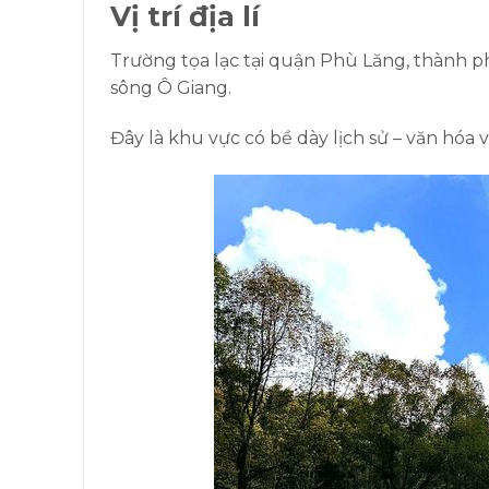
Vị trí địa lí
Trường tọa lạc tại quận Phù Lăng, thành 
sông Ô Giang.
Đây là khu vực có bề dày lịch sử – văn hóa v