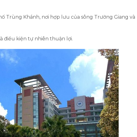
phố Trùng Khánh, nơi hợp lưu của sông Trường Giang và
à điều kiện tự nhiên thuận lợi.