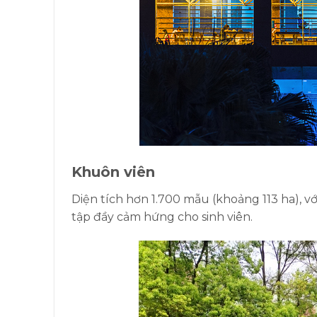
Khuôn viên
Diện tích hơn 1.700 mẫu (khoảng 113 ha), v
tập đầy cảm hứng cho sinh viên.