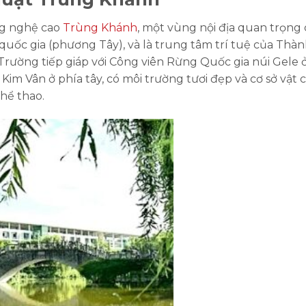
ng nghệ cao
Trùng Khánh
, một vùng nội địa quan trọng
uốc gia (phương Tây), và là trung tâm trí tuệ của Thà
rường tiếp giáp với Công viên Rừng Quốc gia núi Gele 
im Vân ở phía tây, có môi trường tươi đẹp và cơ sở vật 
thể thao.