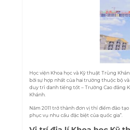
Học viện Khoa học và Kỹ thuật Trùng Khánh
bởi sự hợp nhất của hai trường thuộc bộ v
duy trì danh tiếng tốt – Trường Cao đẳng
Khánh.
Năm 2011 trở thành đơn vị thí điểm đào tạo 
phục vụ nhu cầu đặc biệt của quốc gia”.
Vị trí địa lí
Khoa học Kỹ t