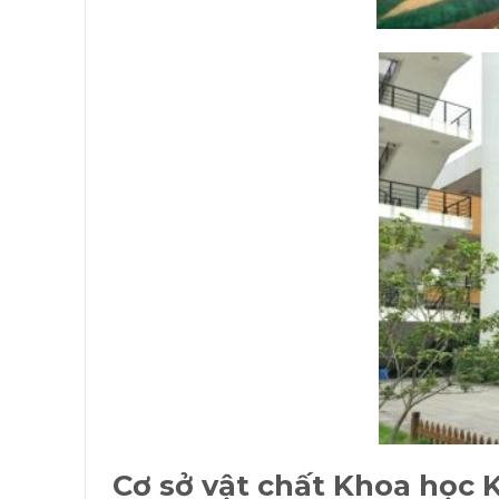
Cơ sở vật chất
Khoa học 