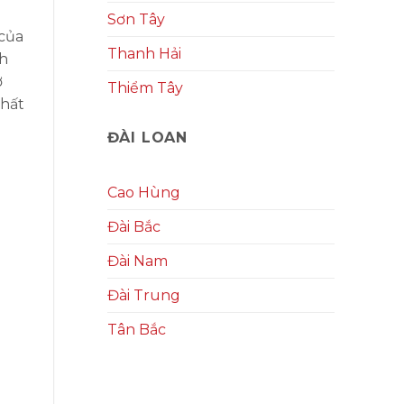
Sơn Tây
 của
Thanh Hải
nh
ở
Thiểm Tây
chất
ĐÀI LOAN
Cao Hùng
Đài Bắc
Đài Nam
Đài Trung
Tân Bắc