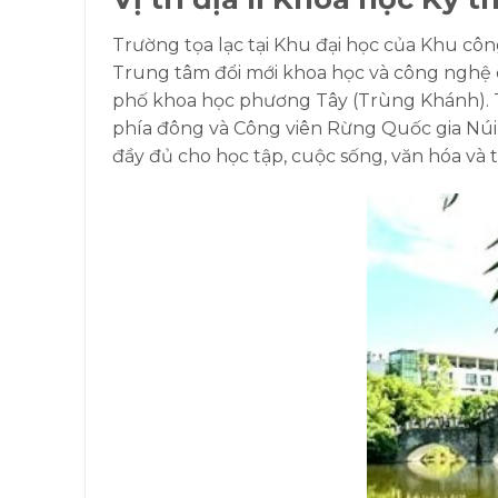
Trường tọa lạc tại Khu đại học của Khu cô
Trung tâm đổi mới khoa học và công nghệ q
phố khoa học phương Tây (Trùng Khánh). T
phía đông và Công viên Rừng Quốc gia Núi K
đầy đủ cho học tập, cuộc sống, văn hóa và 