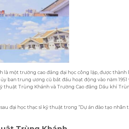
 là một trường cao đẳng đại học công lập, được thành 
à ủy ban trung ương cũ bắt đầu hoạt động vào năm 1951 
 Kỹ thuật Trùng Khánh và Trường Cao đẳng Dầu khí Trù
sau đại học thạc sĩ kỹ thuật trong “Dự án đào tạo nhân t
huật Trùng Khánh