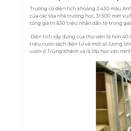
Trường có diện tích khoảng 2.430 mẫu Anh
của các tòa nhà trường học, 31.500 mét vu
tổng giá trị 630 triệu nhân dân tệ trong gi
Diện tích xây dựng của thư viện là hơn 40.
triệu cuốn sách điện tử và một số lượng lớn
vườn ở Trùng Khánh và là lớp học văn min