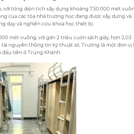
, với tổng diện tích xây dựng khoảng 730.000 mét vuô
ông của các tòa nhà trường học đang được xây dựng và
ảng dạy và nghiên cứu khoa học thiết bị.
000 mét vuông, với gần 2 triệu cuốn sách giấy, hơn 2,03
 tài nguyên thông tin kỹ thuật số. Trường là một đơn vị 
h đầu tiên ở Trùng Khánh.