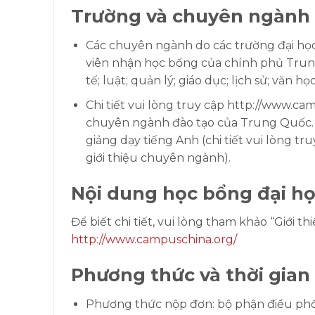
Trường và chuyên ngành
Các chuyên ngành do các trường đại họ
viên nhận học bổng của chính phủ Trung
tế; luật; quản lý; giáo dục; lịch sử; văn học
Chi tiết vui lòng truy cập http://www.ca
chuyên ngành đào tạo của Trung Quốc. 
giảng dạy tiếng Anh (chi tiết vui lòng t
giới thiệu chuyên ngành).
Nội dung học bổng đại h
Để biết chi tiết, vui lòng tham khảo “Giới
http://www.campuschina.org/
Phương thức và thời gian
Phương thức nộp đơn: bộ phận điều phối