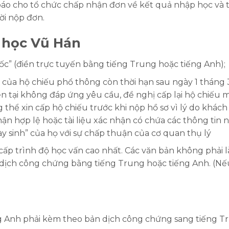
o cho tổ chức chấp nhận đơn về kết quả nhập học và 
i nộp đơn.
 học Vũ Hán
” (điền trực tuyến bằng tiếng Trung hoặc tiếng Anh);
 của hộ chiếu phổ thông còn thời hạn sau ngày 1 tháng 
n tại không đáp ứng yêu cầu, đề nghị cấp lại hộ chiếu m
 thể xin cấp hộ chiếu trước khi nộp hồ sơ vì lý do khách
ận hợp lệ hoặc tài liệu xác nhận có chứa các thông tin 
gày sinh” của họ với sự chấp thuận của cơ quan thụ lý
p trình độ học vấn cao nhất. Các văn bản không phải l
 dịch công chứng bằng tiếng Trung hoặc tiếng Anh. (Nế
ng Anh phải kèm theo bản dịch công chứng sang tiếng T