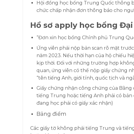
Hội đồng học bổng Trung Quốc thông bá
chức chấp nhận đơn thông báo cho ngườ
Hồ sơ apply học bổng Đại
“Đơn xin học bổng Chính phủ Trung Quốc
Ứng viên phải nộp bản scan rõ mặt trước
năm 2023. Nếu thời hạn của hộ chiếu hiệ
kịp thời. Đối với những trường hợp không
quan, ứng viên có thể nộp giấy chứng nh
“tên tiếng Anh, giới tính, quốc tịch và n
Giấy chứng nhận công chứng của Bằng cấ
tiếng Trung hoặc tiếng Anh phải có bản
đang học phải có giấy xác nhận)
Bảng điểm
Các giấy tờ không phải tiếng Trung và tiế