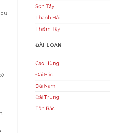
Sơn Tây
i du
Thanh Hải
Thiểm Tây
ĐÀI LOAN
Cao Hùng
Đài Bắc
có
Đài Nam
Đài Trung
Tân Bắc
n.
ộ