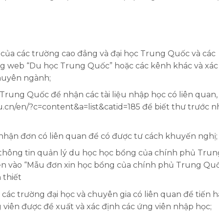
 của các trường cao đẳng và đại học Trung Quốc và các
g web “Du học Trung Quốc” hoặc các kênh khác và xác
chuyên ngành;
 Trung Quốc để nhận các tài liệu nhập học có liên quan,
.cn/en/?c=content&a=list&catid=185 để biết thư trước 
 nhận đơn có liên quan để có được tư cách khuyến nghị;
thông tin quản lý du học học bổng của chính phủ Trun
iền vào “Mẫu đơn xin học bổng của chính phủ Trung Qu
 thiết
ác trường đại học và chuyên gia có liên quan để tiến 
g viên được đề xuất và xác định các ứng viên nhập học;