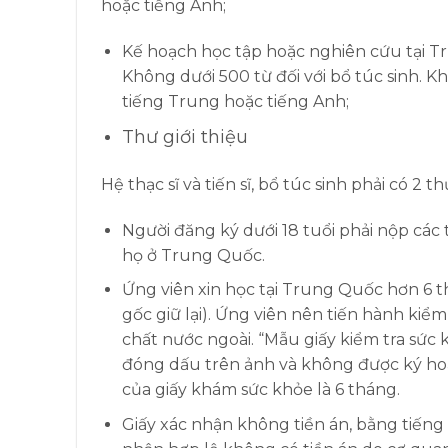
hoặc tiếng Anh;
Kế hoạch học tập hoặc nghiên cứu tại Tru
Không dưới 500 từ đối với bổ túc sinh. K
tiếng Trung hoặc tiếng Anh;
Thư giới thiệu
Hệ thạc sĩ và tiến sĩ, bổ túc sinh phải có 2 th
Người đăng ký dưới 18 tuổi phải nộp các 
họ ở Trung Quốc.
Ứng viên xin học tại Trung Quốc hơn 6 
gốc giữ lại). Ứng viên nên tiến hành ki
chất nước ngoài. “Mẫu giấy kiểm tra sức
đóng dấu trên ảnh và không được ký hoặ
của giấy khám sức khỏe là 6 tháng.
Giấy xác nhận không tiền án, bằng tiến