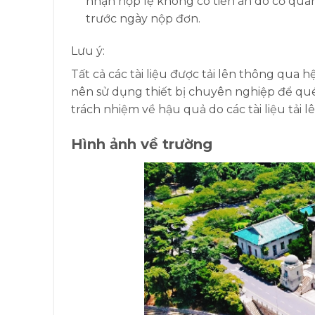
nhận hợp lệ không có tiền án do cơ qua
trước ngày nộp đơn.
Lưu ý:
Tất cả các tài liệu được tải lên thông qua 
nên sử dụng thiết bị chuyên nghiệp để quét
trách nhiệm về hậu quả do các tài liệu tải
Hình ảnh về trường