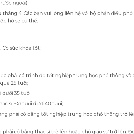
nước ngoài)
 tháng 4. Các bạn vui lòng liên hệ với bộ phận điều phố
ộp hồ sơ cụ thể.
Có sức khỏe tốt;
 phải có trình độ tốt nghiệp trung học phổ thông và 
quá 25 tuổi;
 dưới 35 tuổi;
c sĩ. Độ tuổi dưới 40 tuổi;
ông phải có bằng tốt nghiệp trung học phổ thông trở lê
phải có bằng thạc sĩ trở lên hoặc phó giáo sư trở lên. Đ