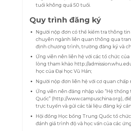
tuổi không quá 50 tuổi.
Quy trình đăng ký
Người nộp đơn có thể kiểm tra thông tin
chuyên ngành liên quan thông qua tran
định chương trình, trường đăng ký và 
Ứng viên nên liên hệ với các tổ chức của
lòng tham khảo http://admission.whu.edu
học của Đại học Vũ Hán;
Người nộp đơn liên hệ với cơ quan chấp
Ứng viên nên đăng nhập vào “Hệ thống 
Quốc” (http://www.campuschina.org), đ
trực tuyến và gửi các tài liệu đăng ký cần
Hội đồng Học bổng Trung Quốc tổ chức c
đánh giá trình độ và học vấn của các ứn