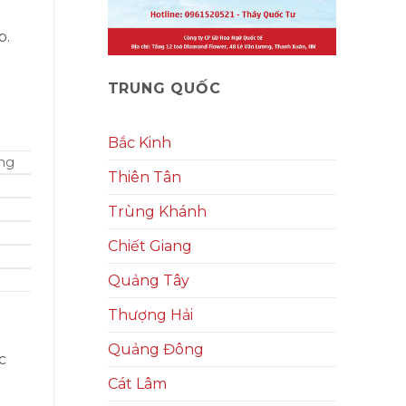
p.
TRUNG QUỐC
Bắc Kinh
ổng
Thiên Tân
Trùng Khánh
Chiết Giang
Quảng Tây
Thượng Hải
Quảng Đông
c
Cát Lâm