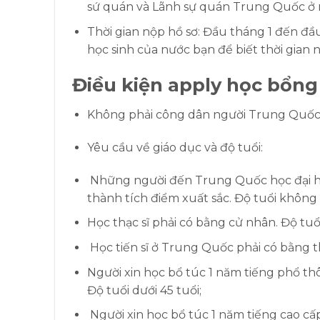
sứ quán và Lãnh sự quán Trung Quốc ở 
Thời gian nộp hồ sơ: Đầu tháng 1 đến đầu
học sinh của nước bạn để biết thời gian n
Điều kiện apply học bổng
Không phải công dân người Trung Quốc. 
Yêu cầu về giáo dục và độ tuổi:
Những người đến Trung Quốc học đại học
thành tích điểm xuất sắc. Độ tuổi không 
Học thạc sĩ phải có bằng cử nhân. Độ tuổi
Học tiến sĩ ở Trung Quốc phải có bằng thạ
Người xin học bổ túc 1 năm tiếng phổ th
Độ tuổi dưới 45 tuổi;
Người xin học bổ túc 1 năm tiếng cao cấp 