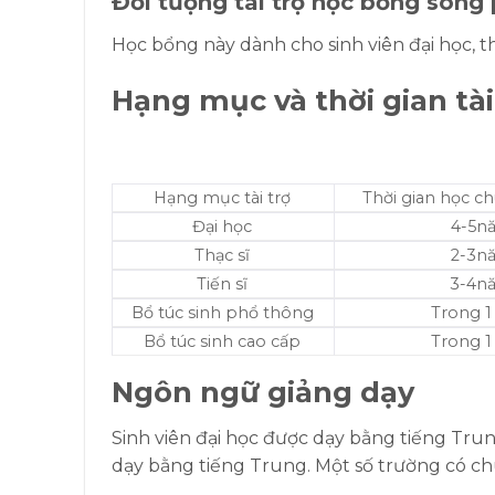
Đối tượng tài trọ học bổng song
Học bổng này dành cho sinh viên đại học, thạc
Hạng mục và thời gian tà
Hạng mục tài trợ
Thời gian học 
Đại học
4-5n
Thạc sĩ
2-3n
Tiến sĩ
3-4n
Bổ túc sinh phổ thông
Trong 
Bổ túc sinh cao cấp
Trong 
Ngôn ngữ giảng dạy
Sinh viên đại học được dạy bằng tiếng Trun
dạy bằng tiếng Trung. Một số trường có c