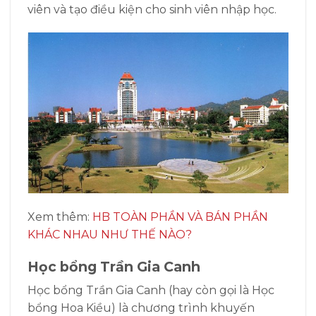
viên và tạo điều kiện cho sinh viên nhập học.
Xem thêm:
HB TOÀN PHẦN VÀ BÁN PHẦN
KHÁC NHAU NHƯ THẾ NÀO?
Học bổng Trần Gia Canh
Học bổng Trần Gia Canh (hay còn gọi là Học
bổng Hoa Kiều) là chương trình khuyến