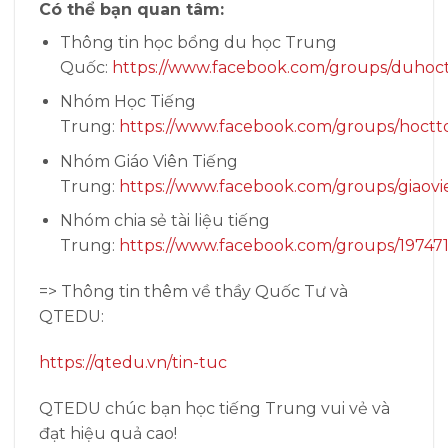
Có thể bạn quan tâm:
Thông tin học bổng du học Trung
Quốc:
https://www.facebook.com/groups/duhoc
Nhóm Học Tiếng
Trung:
https://www.facebook.com/groups/hoctt
Nhóm Giáo Viên Tiếng
Trung:
https://www.facebook.com/groups/giaovi
Nhóm chia sẻ tài liệu tiếng
Trung:
https://www.facebook.com/groups/19747
=> Thông tin thêm về thầy Quốc Tư và
QTEDU:
https://qtedu.vn/tin-tuc
QTEDU chúc bạn học tiếng Trung vui vẻ và
đạt hiệu quả cao!