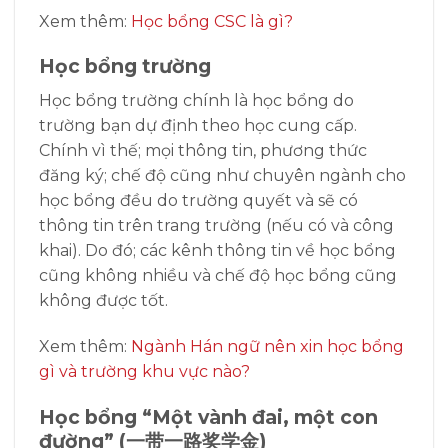
Xem thêm:
Học bổng CSC là gì?
Học bổng trường
Học bổng trường chính là học bổng do
trường bạn dự định theo học cung cấp.
Chính vì thế; mọi thông tin, phương thức
đăng ký; chế độ cũng như chuyên ngành cho
học bổng đều do trường quyết và sẽ có
thông tin trên trang trường (nếu có và công
khai). Do đó; các kênh thông tin về học bổng
cũng không nhiều và chế độ học bổng cũng
không được tốt.
Xem thêm:
Ngành Hán ngữ nên xin học bổng
gì và trường khu vực nào?
Học bổng “Một vành đai, một con
đường” (一带一路奖学金)