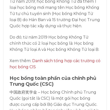
Từ năm 2019; học bổng Khổng Tử đã thêm 1
loại học bổng mới mang tên Học bổng Khổng
Tử tự chủ tuyển sinh (Học bổng Khổng Tử
loại B) do Hán Ban và 15 trường Đại học Trung
Quốc hợp tác xây dựng và thực hiện.
Do đó; từ năm 2019 Học bổng Khổng Tử
chính thức có 2 loại học bổng là: Học bổng
Khổng Tử loại A và Học bổng Khổng Tử loại B.
Xem thêm:
Danh sách tổng hợp các trường có
học bổng CIS
Học bổng toàn phần của chính phủ
Trung Quốc (CSC)
中国政府奖学金 – Học bổng Chính phủ Trung
Quốc (gọi tắt là CSC) là một gói học bổng
được cung cấp bởi Bộ Giáo dục Trung Quốc.