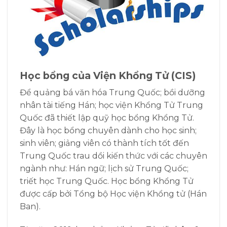
Học bổng của Viện Khổng Tử (CIS)
Để quảng bá văn hóa Trung Quốc; bồi dưỡng
nhân tài tiếng Hán; học viện Khổng Tử Trung
Quốc đã thiết lập quỹ học bổng Khổng Tử.
Đây là học bổng chuyên dành cho học sinh;
sinh viên; giảng viên có thành tích tốt đến
Trung Quốc trau dồi kiến thức với các chuyên
ngành như: Hán ngữ; lịch sử Trung Quốc;
triết học Trung Quốc. Học bổng Khổng Tử
được cấp bởi Tổng bộ Học viện Khổng tử (Hán
Ban).