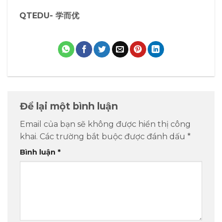
QTEDU- 学而优
Để lại một bình luận
Email của bạn sẽ không được hiển thị công
khai.
Các trường bắt buộc được đánh dấu
*
Bình luận
*