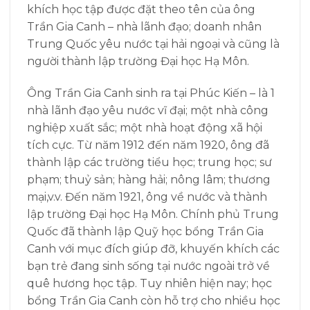
khích học tập được đặt theo tên của ông
Trần Gia Canh – nhà lãnh đạo; doanh nhân
Trung Quốc yêu nước tại hải ngoại và cũng là
người thành lập trường Đại học Hạ Môn.
Ông Trần Gia Canh sinh ra tại Phúc Kiến – là 1
nhà lãnh đạo yêu nước vĩ đại; một nhà công
nghiệp xuất sắc; một nhà hoạt động xã hội
tích cực. Từ năm 1912 đến năm 1920, ông đã
thành lập các trường tiểu học; trung học; sư
phạm; thuỷ sản; hàng hải; nông lâm; thương
mại,v.v. Đến năm 1921, ông về nước và thành
lập trường Đại học Hạ Môn. Chính phủ Trung
Quốc đã thành lập Quỹ học bổng Trần Gia
Canh với mục đích giúp đỡ, khuyến khích các
bạn trẻ đang sinh sống tại nước ngoài trở về
quê hương học tập. Tuy nhiên hiện nay; học
bổng Trần Gia Canh còn hỗ trợ cho nhiều học