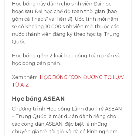
Học bổng này dành cho sinh viên Đại học
hoặc sau Đại học chế độ toàn thời gian (bao
gồm cả Thạc sĩ và Tiến sĩ). Ước tính mỗi năm
sẽ có khoảng 10.000 sinh viên mới thuộc các
nước thành viên đăng ký theo học tại Trung
Quốc.
Học bổng gồm 2 loại: học bổng toàn phần và
học bổng bán phần.
Xem thêm:
HỌC BỔNG “CON ĐƯỜNG TƠ LỤA”
TỪ A-Z
Học bổng ASEAN
Chương trình Học bổng Lãnh đạo Trẻ ASEAN
– Trung Quốc là một dự án dành riêng cho
các công dân ASEAN; đặc biệt là những
chuyên gia trẻ; tài giỏi và đã có kinh nghiệm