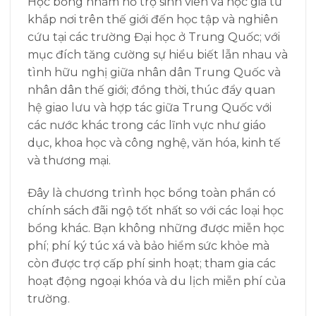
Học bổng nhằm hỗ trợ sinh viên và học giả từ
khắp nơi trên thế giới đến học tập và nghiên
cứu tại các trường Đại học ở Trung Quốc; với
mục đích tăng cường sự hiểu biết lẫn nhau và
tình hữu nghị giữa nhân dân Trung Quốc và
nhân dân thế giới; đồng thời, thúc đẩy quan
hệ giao lưu và hợp tác giữa Trung Quốc với
các nước khác trong các lĩnh vực như giáo
dục, khoa học và công nghệ, văn hóa, kinh tế
và thương mại.
Đây là chương trình học bổng toàn phần có
chính sách đãi ngộ tốt nhất so với các loại học
bổng khác. Bạn không những được miễn học
phí; phí ký túc xá và bảo hiểm sức khỏe mà
còn được trợ cấp phí sinh hoạt; tham gia các
hoạt động ngoại khóa và du lịch miễn phí của
trường.