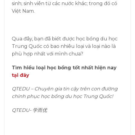
sinh; sinh viên từ các nước khác; trong đó có
Việt Nam.
Qua đây, bạn đã biết được học bổng du học
Trung Quốc có bao nhiêu loại và loại nào là
phù hợp nhất với mình chưa?
Tìm hiểu loại học bổng tốt nhất hiện nay
tại đây
QTEDU – Chuyên gia tin cậy trên con đường
chinh phục học bổng du học Trung Quốc!
QTEDU- 学而优