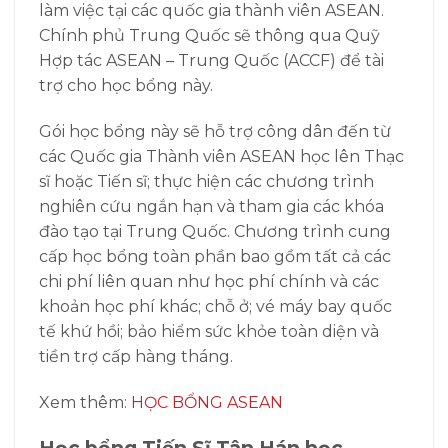
làm việc tại các quốc gia thành viên ASEAN.
Chính phủ Trung Quốc sẽ thông qua Quỹ
Hợp tác ASEAN – Trung Quốc (ACCF) để tài
trợ cho học bổng này.
Gói học bổng này sẽ hỗ trợ công dân đến từ
các Quốc gia Thành viên ASEAN học lên Thạc
sĩ hoặc Tiến sĩ; thực hiện các chương trình
nghiên cứu ngắn hạn và tham gia các khóa
đào tạo tại Trung Quốc. Chương trình cung
cấp học bổng toàn phần bao gồm tất cả các
chi phí liên quan như học phí chính và các
khoản học phí khác; chỗ ở; vé máy bay quốc
tế khứ hồi; bảo hiểm sức khỏe toàn diện và
tiền trợ cấp hàng tháng.
Xem thêm:
HỌC BỔNG ASEAN
Học bổng Tiến Sĩ Tân Hán học