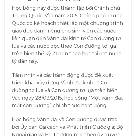
Học bổng này được thành lập bởi Chính phủ
Trung Quốc. Vào năm 2015; Chính phủ Trung
Quốc có kế hoạch thiết lập một chương trình
giáo dục dành riêng cho sinh viên các nước
liên quan đến Vành đai kinh tế Con đường tơ
lụa và các nước dọc theo Con đường tơ lụa
trên biển thế kỷ 21 đến theo học tại đất nước
tỷ dân này.
Tầm nhìn và các hành động được đề xuất
triển khai; xây dựng Vành đai kinh tế Con
đường tơ lụa và Con đường tơ lụa trên biển.
Vào ngày 28/03/2015, học bổng “Một vành đai,
một con đường” chính thức hoạt động.
Học bổng Vành đai và Con đường được trao
bởi Ủy ban Cải cách và Phát triển Quốc gia; Bộ
Ngoại giao và Bộ Thương mại; theo ủy quyền