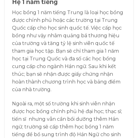
Hệ 1 năm tiếng
Học bổng 1 năm tiếng Trung là loại học bổng
được chính phủ hoặc các trường tại Trung
Quốc cấp cho học sinh quốc tế. Việc cấp học
bổng như vậy nhằm quảng bá thương hiệu
của trường và tăng tỷ lệ sinh viên quốc tế
tham gia học tập. Bạn sẽ chỉ tham gia 1 năm
học tại Trung Quốc và đa số các học bổng
cung cấp cho ngành Hán ngữ. Sau khi kết
thúc; bạn sẽ nhận được giấy chứng nhận
hoàn thành chương trình học và bảng điểm
của nhà trường.
Ngoài ra, một số trường khi sinh viên nhận
được học bổng chính phủ hệ đại học; thạc sĩ;
tiến sĩ nhưng vẫn cần bồi dưỡng thêm Hán
ngữ; trường sẽ cấp thêm học bổng 1 năm
tiếng để bổ sung trình độ Hán Ngữ cho sinh