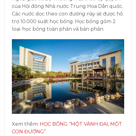
của Hội đồng Nhà nước Trung Hoa Dân quốc.
Các nước dọc theo con đường này sẽ được hỗ
trợ 10.000 suất học bổng. Học bổng gồm 2
loại: học bổng toàn phần và bán phần.
Xem thêm:
HỌC BỔNG “MỘT VÀNH ĐAI, MỘT
CON ĐƯỜNG”