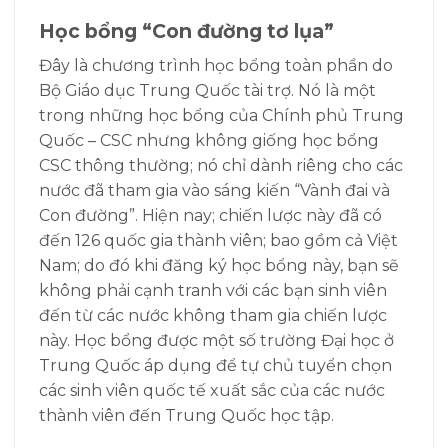
Học bổng “Con đường tơ lụa”
Đây là chương trình học bổng toàn phần do
Bộ Giáo dục Trung Quốc tài trợ. Nó là một
trong những học bổng của Chính phủ Trung
Quốc – CSC nhưng không giống học bổng
CSC thông thường; nó chỉ dành riêng cho các
nước đã tham gia vào sáng kiến “Vành đai và
Con đường”. Hiện nay; chiến lược này đã có
đến 126 quốc gia thành viên; bao gồm cả Việt
Nam; do đó khi đăng ký học bổng này, bạn sẽ
không phải cạnh tranh với các bạn sinh viên
đến từ các nước không tham gia chiến lược
này. Học bổng được một số trường Đại học ở
Trung Quốc áp dụng để tự chủ tuyển chọn
các sinh viên quốc tế xuất sắc của các nước
thành viên đến Trung Quốc học tập.