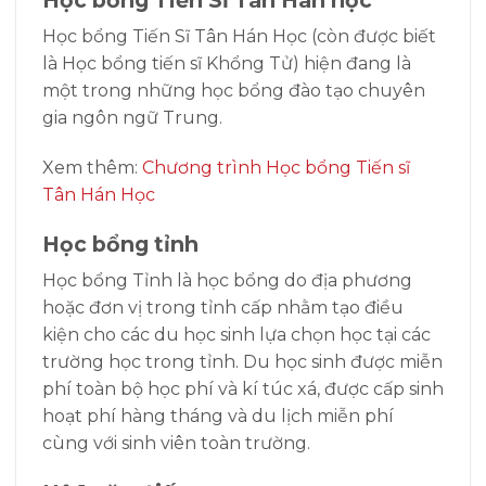
Học bổng Tiến Sĩ Tân Hán Học (còn được biết
là Học bổng tiến sĩ Khổng Tử) hiện đang là
một trong những học bổng đào tạo chuyên
gia ngôn ngữ Trung.
Xem thêm:
Chương trình Học bổng Tiến sĩ
Tân Hán Học
Học bổng tỉnh
Học bổng Tỉnh là học bổng do địa phương
hoặc đơn vị trong tỉnh cấp nhằm tạo điều
kiện cho các du học sinh lựa chọn học tại các
trường học trong tỉnh. Du học sinh được miễn
phí toàn bộ học phí và kí túc xá, được cấp sinh
hoạt phí hàng tháng và du lịch miễn phí
cùng với sinh viên toàn trường.