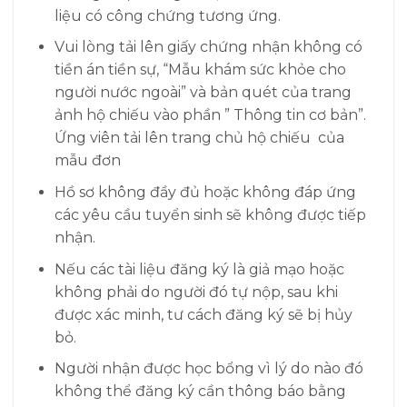
liệu có công chứng tương ứng.
Vui lòng tải lên giấy chứng nhận không có
tiền án tiền sự, “Mẫu khám sức khỏe cho
người nước ngoài” và bản quét của trang
ảnh hộ chiếu vào phần ” Thông tin cơ bản”.
Ứng viên t
ải lên trang chủ hộ chiếu của
mẫu đơn
Hồ sơ không đầy đủ hoặc không đáp ứng
các yêu cầu tuyển sinh sẽ không được tiếp
nhận.
Nếu các tài liệu đăng ký là giả mạo hoặc
không phải do người đó tự nộp, sau khi
được xác minh, tư cách đăng ký sẽ bị hủy
bỏ.
Người nhận được học bổng vì lý do nào đó
không thể đăng ký cần thông báo bằng