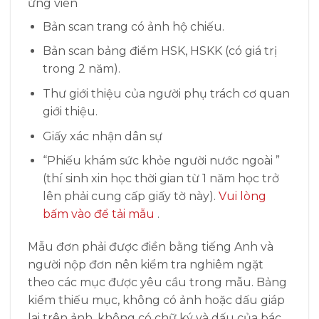
ứng viên
Bản scan trang có ảnh hộ chiếu.
Bản scan bảng điểm HSK, HSKK (có giá trị
trong 2 năm).
Thư giới thiệu của người phụ trách cơ quan
giới thiệu.
Giấy xác nhận dân sự
“Phiếu khám sức khỏe người nước ngoài ”
(thí sinh xin học thời gian từ 1 năm học trở
lên phải cung cấp giấy tờ này).
Vui lòng
bấm vào để tải mẫu
.
Mẫu đơn phải được điền bằng tiếng Anh và
người nộp đơn nên kiểm tra nghiêm ngặt
theo các mục được yêu cầu trong mẫu. Bảng
kiểm thiếu mục, không có ảnh hoặc dấu giáp
lai trên ảnh, không có chữ ký và dấu của bác