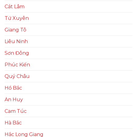
Cát Lâm
Tứ Xuyên
Giang Tô
Liêu Ninh
Sơn Đông
Phúc Kiến
Quý Châu
Hồ Bắc
An Huy
Cam Túc
Hà Bắc
Hắc Long Giang