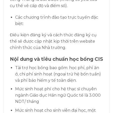
cụ thể về cấp độ và điểm số).
Các chương trình đào tạo trực tuyến đặc
biệt:
Điều kiện đăng ký và cách thức đăng ký cụ
thể sẽ được cập nhật kịp thời trên website
chính thức của Nhà trường.
Nội dung và tiêu chuẩn học bổng CIS
Tài trợ học bổng bao gồm: học phí, phí ăn
ở, chi phí sinh hoạt (ngoại trừ hệ bốn tuần)
và phí bảo hiểm y tế toàn diện.
Mức sinh hoạt phí cho hệ thạc sĩ chuyên
ngành Giáo dục Hán ngữ Quốc tế là 3.000
NDT/ tháng
Mức sinh hoạt cho sinh viên đại học, một