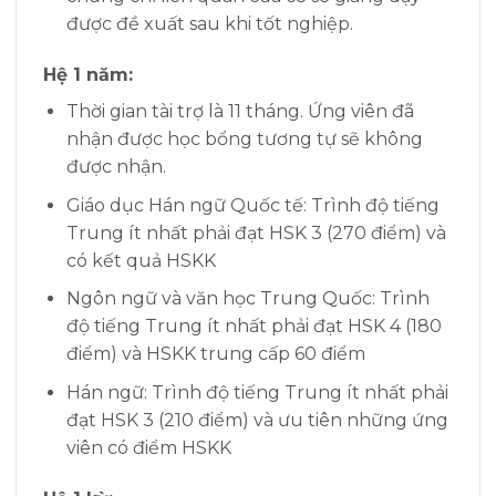
được đề xuất sau khi tốt nghiệp.
Hệ 1 năm:
Thời gian tài trợ là 11 tháng. Ứng viên đã
nhận được học bổng tương tự sẽ không
được nhận.
Giáo dục Hán ngữ Quốc tế:
Trình độ tiếng
Trung ít nhất phải đạt HSK 3 (270 điểm) và
có kết quả HSKK
Ngôn ngữ và văn học Trung Quốc:
Trình
độ tiếng Trung ít nhất phải đạt HSK 4 (180
điểm) và HSKK trung cấp 60 điểm
Hán ngữ:
Trình độ tiếng Trung ít nhất phải
đạt HSK 3 (210 điểm) và ưu tiên những ứng
viên có điểm HSKK