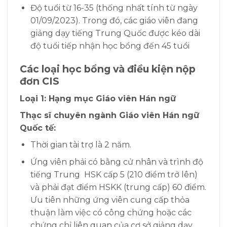
Độ tuổi từ 16-35 (thống nhất tính từ ngày
01/09/2023). Trong đó, các giáo viên đang
giảng dạy tiếng Trung Quốc được kéo dài
độ tuổi tiếp nhận học bổng đến 45 tuổi
Các loại học bổng và điều kiện nộp
đơn CIS
Loại 1: Hạng mục Giáo viên Hán ngữ
Thạc sĩ chuyên ngành Giáo viên Hán ngữ
Quốc tế:
Thời gian tài trợ là 2 năm.
Ứng viên phải có bằng cử nhân và trình độ
tiếng Trung HSK cấp 5 (210 điểm trở lên)
và phải đạt điểm HSKK (trung cấp) 60 điểm.
Ưu tiên những ứng viên cung cấp thỏa
thuận làm việc có công chứng hoặc các
chứng chỉ liên quan của cơ sở giảng dạy