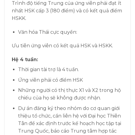
Trình độ tiếng Trung của ứng viên phải đạt ít
nhất HSK cấp 3 (180 điểm) và có kết quả điểm
HSKK.
Văn hóa Thái cực quyền:
Ưu tiên ứng viên có kết quả HSK và HSKK.
Hệ 4 tuần:
Thời gian tài trợ là 4 tuần.
Ứng viên phải có điểm HSK
Những người có thị thực X1 và X2 trong hộ
chiếu của họ sẽ không được nhận.
Dự án đăng ký theo nhóm do cơ quan giới
thiệu tổ chức, cần liên hệ với Đại học Thiên
Tân để xác định trước kế hoạch học tập tại
Trung Quốc, báo cáo Trung tâm hợp tác