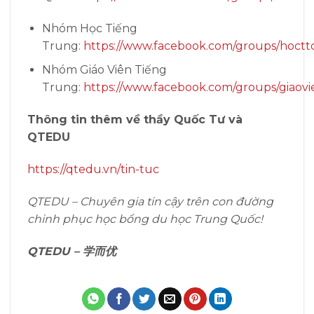
Nhóm Học Tiếng
Trung:
https://www.facebook.com/groups/hoctt
Nhóm Giáo Viên Tiếng
Trung:
https://www.facebook.com/groups/giaovi
Thông tin thêm về thầy Quốc Tư và
QTEDU
https://qtedu.vn/tin-tuc
QTEDU – Chuyên gia tin cậy trên con đường
chinh phục học bổng du học Trung Quốc!
QTEDU – 学而优