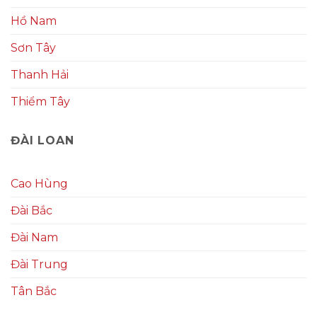
Hồ Nam
Sơn Tây
Thanh Hải
Thiểm Tây
ĐÀI LOAN
Cao Hùng
Đài Bắc
Đài Nam
Đài Trung
Tân Bắc