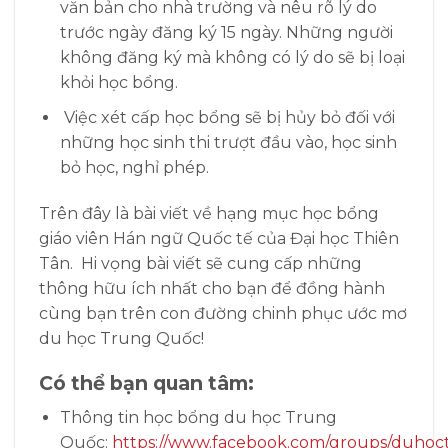
văn bản cho nhà trường và nêu rõ lý do
trước ngày đăng ký 15 ngày. Những người
không đăng ký mà không có lý do sẽ bị loại
khỏi học bổng.
Việc xét cấp học bổng sẽ bị hủy bỏ đối với
những học sinh thi trượt đầu vào, học sinh
bỏ học, nghỉ phép.
Trên đây là bài viết về hạng mục học bổng
giáo viên Hán ngữ Quốc tế của Đại học Thiên
Tân. Hi vọng bài viết sẽ cung cấp những
thông hữu ích nhất cho bạn để đồng hành
cùng bạn trên con đường chinh phục ước mơ
du học Trung Quốc!
Có thể bạn quan tâm:
Thông tin học bổng du học Trung
Quốc:
https://www.facebook.com/groups/duhoc