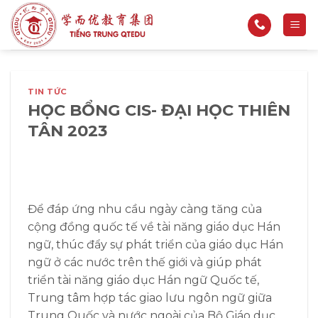
Bỏ
qua
nội
dung
TIN TỨC
HỌC BỔNG CIS- ĐẠI HỌC THIÊN
TÂN 2023
Để đáp ứng nhu cầu ngày càng tăng của
cộng đồng quốc tế về tài năng giáo dục Hán
ngữ, thúc đẩy sự phát triển của giáo dục Hán
ngữ ở các nước trên thế giới và giúp phát
triển tài năng giáo dục Hán ngữ Quốc tế,
Trung tâm hợp tác giao lưu ngôn ngữ giữa
Trung Quốc và nước ngoài của Bộ Giáo dục