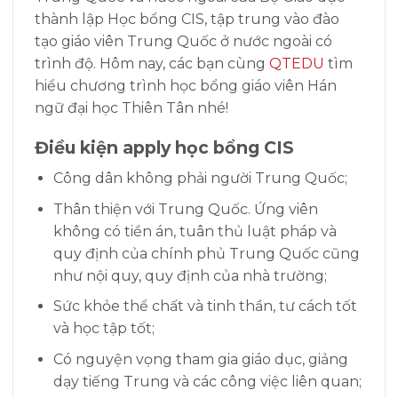
thành lập Học bổng CIS, tập trung vào đào
tạo giáo viên Trung Quốc ở nước ngoài có
trình độ. Hôm nay, các bạn cùng
QTEDU
tìm
hiểu chương trình học bổng giáo viên Hán
ngữ đại học Thiên Tân nhé!
Điều kiện apply học bổng CIS
Công dân không phải người Trung Quốc;
Thân thiện với Trung Quốc. Ứng viên
không có tiền án, tuân thủ luật pháp và
quy định của chính phủ Trung Quốc cũng
như nội quy, quy định của nhà trường;
Sức khỏe thể chất và tinh thần, tư cách tốt
và học tập tốt;
Có nguyện vọng tham gia giáo dục, giảng
dạy tiếng Trung và các công việc liên quan;