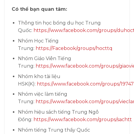
Có thể bạn quan tâm:
Thông tin học bổng du học Trung
Quốc:
https://www.facebook.com/groups/duhoc
Nhóm Học Tiếng
Trung:
https://Facebook/groups/hocttq
Nhóm Giáo Viên Tiếng
Trung:
https://www.facebook.com/groups/giaovi
Nhóm kho tài liệu
HSK(K):
https://www.facebook.com/groups/1974
Nhóm việc làm tiếng
Trung:
https://www.facebook.com/groups/viecla
Nhóm hiệu sách tiếng Trung Ngô
Đồng:
https://www.facebook.com/groups/sachtt
Nhóm tiếng Trung thầy Quốc