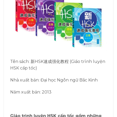
Tên sách: 新HSK速成强化教程 (Giáo trình luyện
HSK cấp tốc)
Nhà xuất bản: Đại học Ngôn ngữ Bắc Kinh
Năm xuất bản: 2013
Giáo trình luyện HSK cấp tốc
gồm những