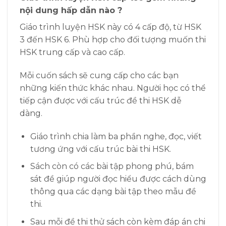
nội dung hấp dẫn nào ?
Giáo trình luyện HSK này có 4 cấp độ, từ HSK
3 đến HSK 6. Phù hợp cho đối tượng muốn thi
HSK trung cấp và cao cấp.
Mỗi cuốn sách sẽ cung cấp cho các bạn
những kiến thức khác nhau. Người học có thể
tiếp cận được với cấu trúc đề thi HSK dễ
dàng.
Giáo trình chia làm ba phần nghe, đọc, viết
tương ứng với cấu trúc bài thi HSK.
Sách còn có các bài tập phong phú, bám
sát đề giúp người đọc hiểu được cách dùng
thông qua các dạng bài tập theo mẫu đề
thi.
Sau mỗi đề thi thử sách còn kèm đáp án chi