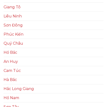
Giang Tô
Liêu Ninh
Sơn Đông
Phúc Kiến
Quý Châu
Hồ Bắc
An Huy
Cam Túc
Hà Bắc
Hắc Long Giang
Hồ Nam
Sơn Tây