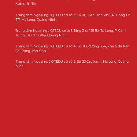
Xuân, Hà Nội.
Trung tâm Ngoại ngữ QTEDU cơ sở 2: Số 01, Điện Biên Phủ, P. Hồng Hà,
TP. Hạ Long, Quảng Ninh.
Trung tâm Ngoại ngữ QTEDU cơ sở 3: Tầng 3, số 125 Bái Tử Long, P. Cẩm
Trung, TP. Cẩm Phả, Quảng Ninh.
Trung tâm Ngoại ngữ QTEDU cơ sở 4: Số 113, đường 334, khu 5 thị trấn
Cái Rồng, Vân Đồn.
Trung tâm Ngoại ngữ QTEDU cơ sở 5: Số 33 Cao Xanh, Hạ Long, Quảng
Ninh.