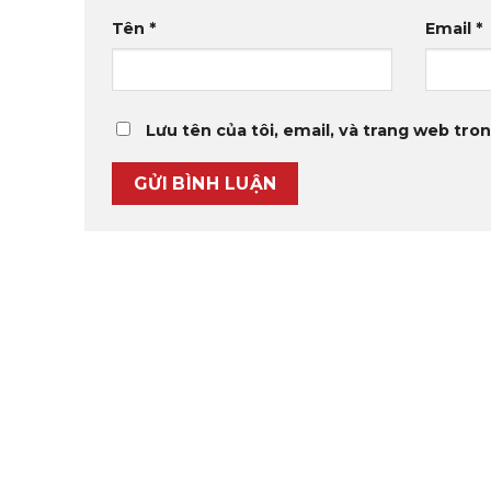
Tên
*
Email
*
Lưu tên của tôi, email, và trang web tron