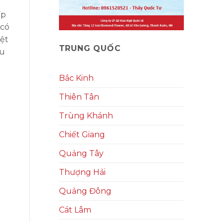
ấp
 có
iệt
TRUNG QUỐC
du
Bắc Kinh
Thiên Tân
Trùng Khánh
Chiết Giang
Quảng Tây
Thượng Hải
Quảng Đông
Cát Lâm