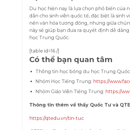
Du học hiện nay là lựa chọn phổ biến của n
dẫn cho sinh viên quốc tế, đặc biệt là sinh
nền văn hóa tương đồng, nhưng giữa chúng 
này sẽ giúp bạn đưa ra quyết định dễ dàng 
học Trung Quốc.
[table id=16 /]
Có thể bạn quan tâm
Thông tin học bổng du học Trung Quốc
Nhóm Học Tiếng Trung:
https://www.fa
Nhóm Giáo Viên Tiếng Trung:
https://ww
Thông tin thêm về thầy Quốc Tư và QT
https://qtedu.vn/tin-tuc