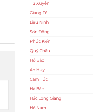
Tứ Xuyên
Giang Tô
Liêu Ninh
Sơn Đông
Phúc Kiến
Quý Châu
Hồ Bắc
An Huy
Cam Túc
Hà Bắc
Hắc Long Giang
Hồ Nam