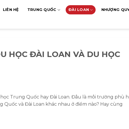
LIÊN HỆ
TRUNG QUỐC
ĐÀI LOAN
NHƯỢNG QU
DU HỌC ĐÀI LOAN VÀ DU HỌC
 học Trung Quốc hay Đài Loan. Đâu là môi trường phù 
ng Quốc và Đài Loan khác nhau ở điểm nào? Hay cùng