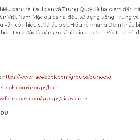
hiều bạn trẻ. Đài Loan và Trung Quốc là hai điểm đến h
 viên Việt Nam. Mặc dù cả hai đều sử dụng tiếng Trung và
vẫn có nhiều sự khác biệt. Hiểu rõ những điểm khác b
hơn. Dưới đây là bảng so sánh giữa du học Đài Loan và 
:
https://www.facebook.com/groups/duhoctq
cebook.com/groups/hocttq
w.facebook.com/groups/giaovientt/
EDU