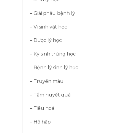
– Giải phẫu bệnh lý
– Vi sinh vật học
– Dược lý học
– Ký sinh trùng học
– Bệnh lý sinh lý học
– Truyền máu
– Tâm huyết quả
– Tiêu hoá
– Hô hấp