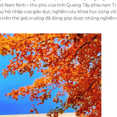
phố Nam Ninh – thủ phủ của tỉnh Quảng Tây phía nam T
sự hội nhập của giáo dục, nghiên cứu khoa học cùng với
và trên thế giới, trường đã đóng góp được những nghiên