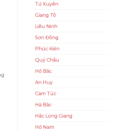
Tứ Xuyên
Giang Tô
Liêu Ninh
Sơn Đông
Phúc Kiến
Quý Châu
Hồ Bắc
ng
An Huy
Cam Túc
Hà Bắc
Hắc Long Giang
Hồ Nam