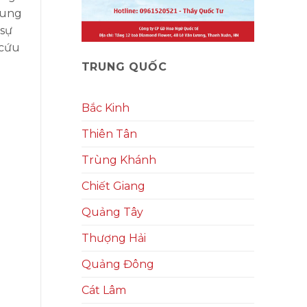
rung
 sự
 cứu
TRUNG QUỐC
Bắc Kinh
Thiên Tân
Trùng Khánh
Chiết Giang
Quảng Tây
Thượng Hải
Quảng Đông
Cát Lâm