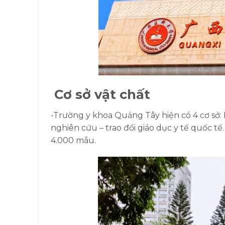
Cơ sở vật chất
-Trường y khoa Quảng Tây
hiện có 4 cơ sở
nghiên cứu – trao đổi giáo dục y tế quốc 
4.000 mẫu.