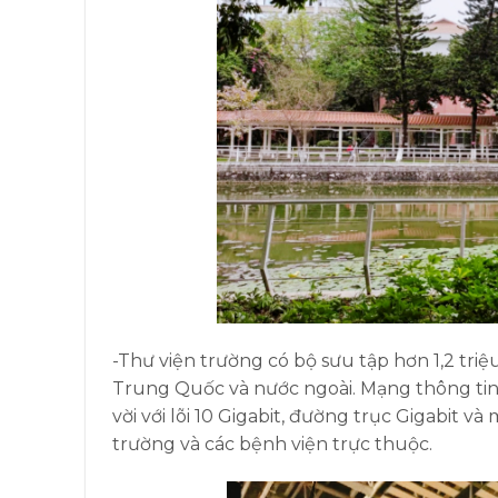
-Thư viện trường có bộ sưu tập hơn 1,2 triệu
Trung Quốc và nước ngoài. Mạng thông tin
vời với lõi 10 Gigabit, đường trục Gigabit 
trường và các bệnh viện trực thuộc.