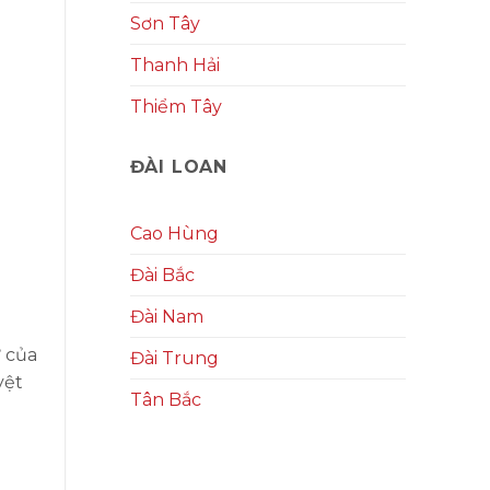
Sơn Tây
Thanh Hải
Thiểm Tây
ĐÀI LOAN
Cao Hùng
Đài Bắc
Đài Nam
ử của
Đài Trung
yệt
Tân Bắc