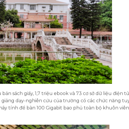
 bản sách giấy, 1,7 triệu ebook và 73 cơ sở dữ liệu điện t
 giảng dạy-nghiên cứu của trường có các chức năng tu
và máy tính để bàn 100 Gigabit bao phủ toàn bộ khuôn viên