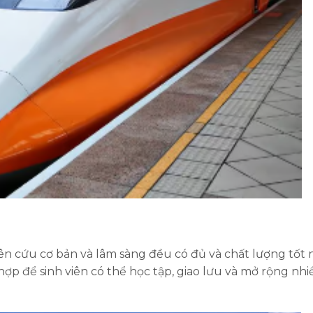
iên cứu cơ bản và lâm sàng đều có đủ và chất lượng tốt 
hợp để sinh viên có thể học tập, giao lưu và mở rộng nhi