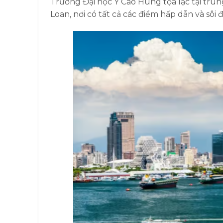
Trường Đại học Y Cao Hùng tọa lạc tại tru
Loan, nơi có tất cả các điểm hấp dẫn và sôi