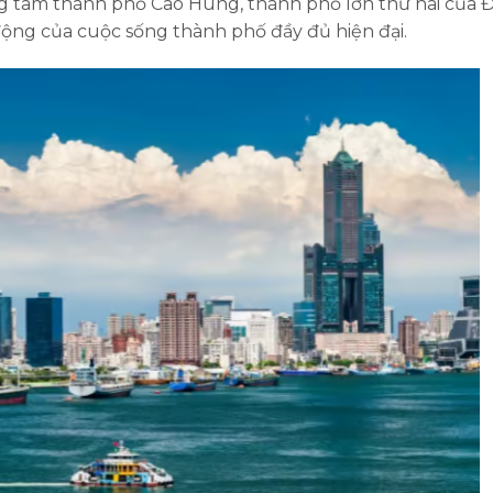
ng tâm thành phố Cao Hùng, thành phố lớn thứ hai của Đ
 động của cuộc sống thành phố đầy đủ hiện đại.