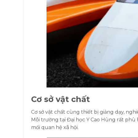
Cơ sở vật chất
Cơ sở vật chất cùng thiết bị giảng dạy, ngh
Môi trường tại Đại học Y Cao Hùng rất phù 
mối quan hệ xã hội.