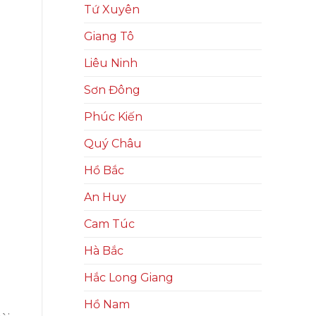
Tứ Xuyên
Giang Tô
Liêu Ninh
Sơn Đông
Phúc Kiến
Quý Châu
Hồ Bắc
An Huy
Cam Túc
Hà Bắc
Hắc Long Giang
Hồ Nam