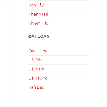
ài
Sơn Tây
Thanh Hải
Thiểm Tây
ĐÀI LOAN
Cao Hùng
Đài Bắc
Đài Nam
Đài Trung
Tân Bắc