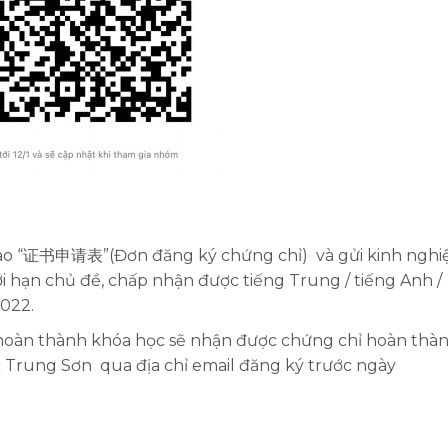
 vào “证书申请表”(Đơn đăng ký chứng chỉ) và gửi kinh ngh
iới hạn chủ đề, chấp nhận được tiếng Trung / tiếng Anh /
2022.
 hoàn thành khóa học sẽ nhận được chứng chỉ hoàn thà
c Trung Sơn qua địa chỉ email đăng ký trước ngày