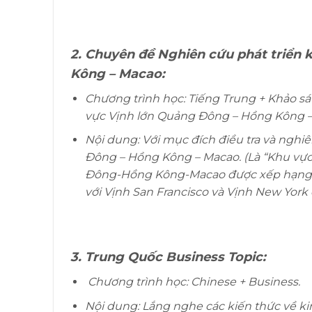
2. Chuyên đề Nghiên cứu phát triển 
Kông – Macao:
Chương trình học: Tiếng Trung + Khảo sá
vực Vịnh lớn Quảng Đông – Hồng Kông –
Nội dung: Với mục đích điều tra và nghiê
Đông – Hồng Kông – Macao. (Là “Khu vực
Đông-Hồng Kông-Macao được xếp hạng tr
với Vịnh San Francisco và Vịnh New York 
3. Trung Quốc Business Topic:
Chương trình học: Chinese + Business.
Nội dung: Lắng nghe các kiến thức về ki