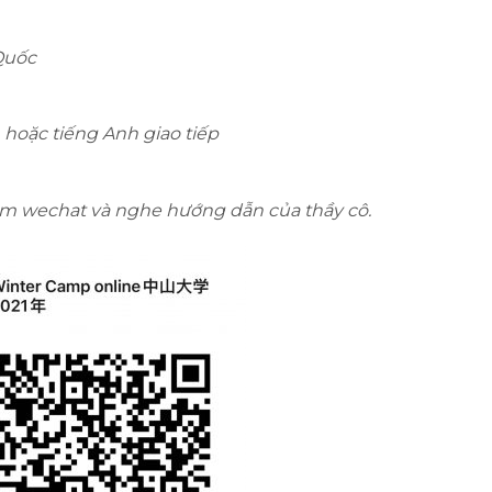
Quốc
 hoặc tiếng Anh giao tiếp
m wechat và nghe hướng dẫn của thầy cô.