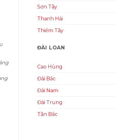
Sơn Tây
Thanh Hải
Thiểm Tây
u
ĐÀI LOAN
uảng
Cao Hùng
àng
Đài Bắc
Đài Nam
Đài Trung
Tân Bắc