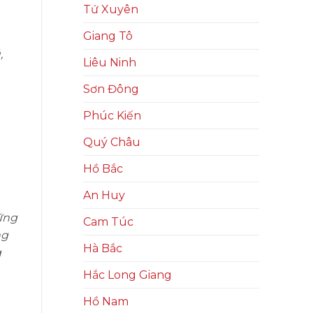
Tứ Xuyên
Giang Tô
,
Liêu Ninh
Sơn Đông
Phúc Kiến
Quý Châu
Hồ Bắc
An Huy
ững
Cam Túc
ng
Hà Bắc
g
Hắc Long Giang
Hồ Nam