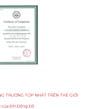
G TRƯỜNG TOP NHẤT TRÊN THẾ GIỚI
ị của ĐH Đông Đô