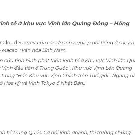
kinh tế ở khu vực Vịnh lớn Quảng Đông – Hồng
t
Cloud Survey
của các doanh nghiệp nổi tiếng ở các kh
 Macao +Văn hóa Lĩnh Nam.
n cứu tình hình phát triển kinh tế ở khu vực Vịnh lớn Q
 Vịnh đầu tiên ở Trung Quốc”, Khu vực Vịnh Lớn Quảng
ong “Bốn Khu vực Vịnh Chính trên Thế giới”. Ngang h
ở Hoa Kỳ và Vịnh Tokyo ở Nhật Bản.)
nh tế Trung Quốc. Cơ hội kinh doanh, thị trường chứng