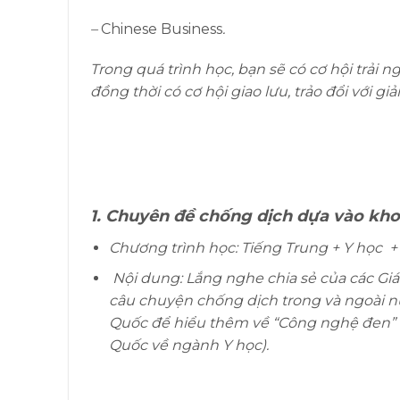
–
Chinese Business
.
Trong quá trình học, bạn sẽ có cơ hội trải
đồng thời có cơ hội giao lưu, trảo đổi với giả
1. Chuyên đề chống dịch dựa vào kh
Chương trình học: Tiếng Trung + Y học 
Nội dung: Lắng nghe chia sẻ của các Gi
câu chuyện chống dịch trong và ngoài n
Quốc để hiểu thêm về “Công nghệ đen” t
Quốc về ngành Y học).