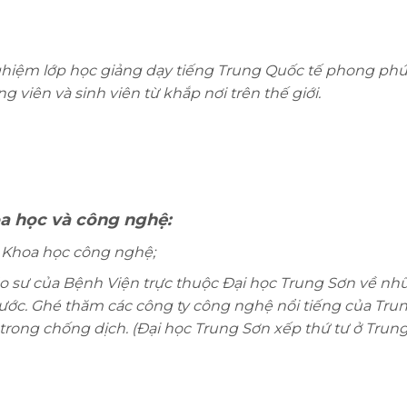
 nghiệm lớp học giảng dạy tiếng Trung Quốc tế phong phú
ng viên và sinh viên từ khắp nơi trên thế giới.
oa học và công nghệ:
+ Khoa học công nghệ;
áo sư của Bệnh Viện trực thuộc Đại học Trung Sơn về nh
ước. Ghé thăm các công ty công nghệ nổi tiếng của Tru
rong chống dịch. (Đại học Trung Sơn xếp thứ tư ở Trun