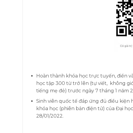
Hoàn thành khóa học trực tuyến, điền
học tập 300 từ trở lên (tự viết, không g
tiếng mẹ đẻ) trước ngày 7 tháng 1 năm 
Sinh viên quốc tế đáp ứng đủ điều kiện
khóa học (phiên bản điện tử) của Đại họ
28/01/2022.