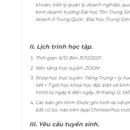
khoán, triết lý quản lý, doanh nghiệp, qu
kinh doanh trường Đại học Tôn Trung Sơn
doanh ở Trung Quốc. (Đại học Trung Sơn
II. Lịch trình học tập.
Thời gian: 6/12 đến 31/12/2021.
Nền tảng trực tuyến: ZOOM
Khóa học trực tuyến: Tiếng Trung + (y h
tiết + 7 giờ học khóa học đặc biệt về ki
hình) từ ngày 6 đến ngày 19 tháng 12, Mỗi 
Các bản ghi hình: Được ghi hình lại với
bất cứ lúc nào trên App ChinesePlus trướ
III. Yêu cầu tuyển sinh.