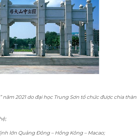
” năm 2021 do đại học Trung Sơn tổ chức được chia thàn
hệ;
 Vịnh lớn Quảng Đông – Hồng Kông – Macao;