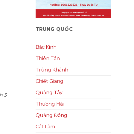
TRUNG QUỐC
Bắc Kinh
Thiên Tân
Trùng Khánh
Chiết Giang
Quảng Tây
h 3
Thượng Hải
Quảng Đông
Cát Lâm