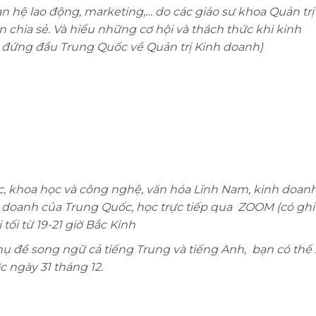
an hệ lao động, marketing,… do các giáo sư khoa Quản trị
 chia sẻ. Và hiểu những cơ hội và thách thức khi kinh
 đứng đầu Trung Quốc về Quản trị Kinh doanh)
ọc, khoa học và công nghệ, văn hóa Lĩnh Nam, kinh doanh
nh doanh của Trung Quốc, học trực tiếp qua ZOOM (có ghi
tối từ 19-21 giờ Bắc Kinh
 phụ đề song ngữ cả tiếng Trung và tiếng Anh, bạn có th
c ngày 31 tháng 12.