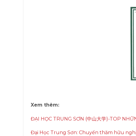
Xem thêm:
ĐẠI HỌC TRUNG SƠN (中山大学)-TOP NHỮN
Đại Học Trung Sơn: Chuyến thăm hữu ngh