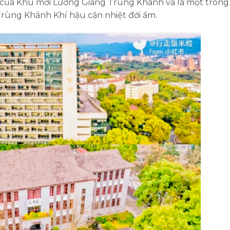
 của Khu mới Lương Giang Trùng Khánh và là một trong
rùng Khánh Khí hậu cận nhiệt đới ẩm.