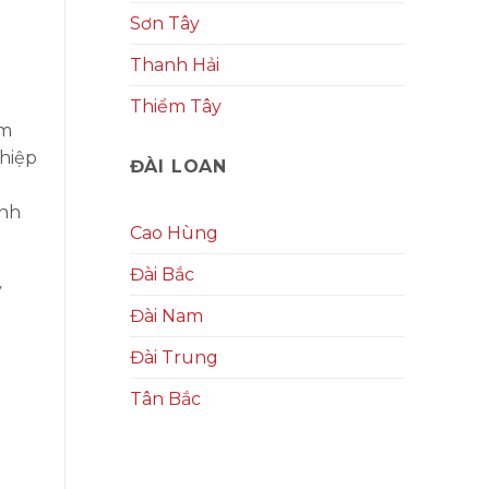
Sơn Tây
Thanh Hải
Thiểm Tây
ểm
hiệp
ĐÀI LOAN
ành
Cao Hùng
Đài Bắc
y
Đài Nam
Đài Trung
Tân Bắc