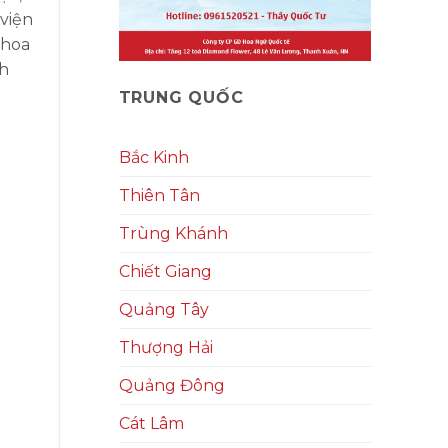
 viện
khoa
nh
TRUNG QUỐC
Bắc Kinh
Thiên Tân
Trùng Khánh
Chiết Giang
Quảng Tây
Thượng Hải
Quảng Đông
Cát Lâm