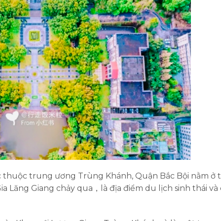
c thuộc trung ương Trùng Khánh,
Quận Bắc Bội nằm ở 
a Lăng Giang chảy qua，là địa điểm du lịch sinh thái và