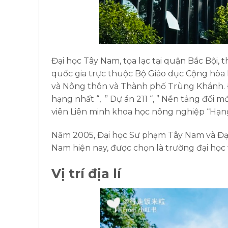
Đại học Tây Nam, tọa lạc tại quận Bắc Bội,
quốc gia trực thuộc Bộ Giáo dục Cộng hòa
và Nông thôn và Thành phố Trùng Khánh. Đ
hạng nhất “, ” Dự án 211 “, ” Nền tảng đổi m
viên Liên minh khoa học nông nghiệp “Hạng
Năm 2005, Đại học Sư phạm Tây Nam và Đạ
Nam hiện nay, được chọn là trường đại học
Vị trí địa lí