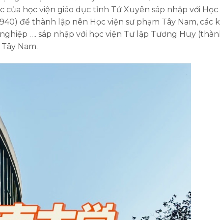
học của học viện giáo dục tỉnh Tứ Xuyên sáp nhập với Học
1940) để thành lập nên Học viện sư phạm Tây Nam, các 
nghiệp …. sáp nhập với học viện Tư lập Tương Huy (thà
 Tây Nam.