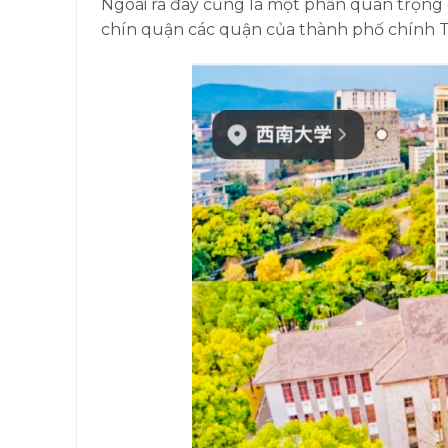
Ngoài ra đây cũng là một phần quan trọng
chín quận các quận của thành phố chính T