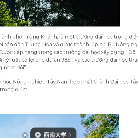
 thành phố Trùng Khánh, là một trường đại học trọng đi
 Nhân dân Trung Hoa và được thành lập bởi Bộ Nông ng
ược xếp hạng trong các trường đại học xây dựng ” Đôi
ới kỷ luật có lợi cho dự án 985 ” và các trường đại học th
 nhất đôi” .
i học Nông nghiệp Tây Nam hợp nhất thành Đại học Tâ
 trọng điểm.