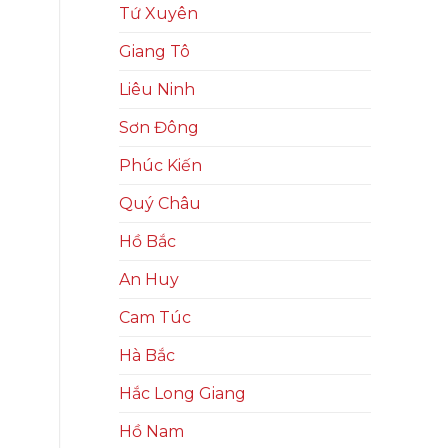
Tứ Xuyên
Giang Tô
Liêu Ninh
Sơn Đông
Phúc Kiến
Quý Châu
Hồ Bắc
An Huy
Cam Túc
Hà Bắc
Hắc Long Giang
Hồ Nam