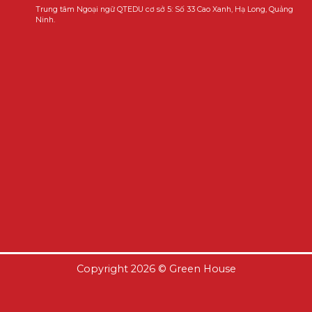
Trung tâm Ngoại ngữ QTEDU cơ sở 5: Số 33 Cao Xanh, Hạ Long, Quảng
Ninh.
Copyright 2026 ©
Green House