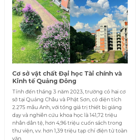
Cơ sở vật chất
Đại học Tài chính và
Kinh tế Quảng Đông
Tính đến tháng 3 năm 2023, trường có hai cơ
sở tại Quảng Châu và Phật Sơn, có diện tích
2.275 mẫu Anh, với tổng giá trị thiết bị giảng
dạy và nghiên cứu khoa học là 141,72 triệu
nhân dân tệ, hơn 4,96 triệu cuốn sách trong
thư viện, v.v. hơn 1,39 triệu tạp chí điện tử toàn
văn.