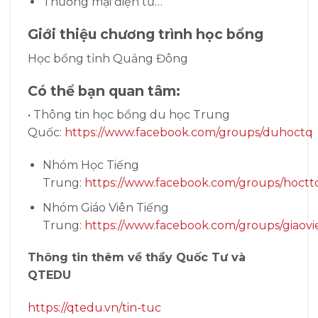
Thương mại điện tử…
Giới thiệu chương trình học bổng
Học bổng tỉnh Quảng Đông
Có thể bạn quan tâm:
• Thông tin học bổng du học Trung
Quốc:
https://www.facebook.com/groups/duhoctq
Nhóm Học Tiếng
Trung:
https://www.facebook.com/groups/hoctt
Nhóm Giáo Viên Tiếng
Trung:
https://www.facebook.com/groups/giaovi
Thông tin thêm về thầy Quốc Tư và
QTEDU
https://qtedu.vn/tin-tuc