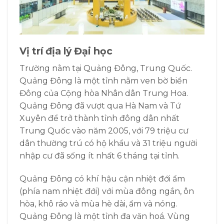
Vị trí địa lý
Đại học
Trường nằm tại Quảng Đông, Trung Quốc.
Quảng Đông là một tỉnh nằm ven bờ biển
Đông của Cộng hòa Nhân dân Trung Hoa.
Quảng Đông đã vượt qua Hà Nam và Tứ
Xuyên để trở thành tỉnh đông dân nhất
Trung Quốc vào năm 2005, với 79 triệu cư
dân thường trú có hộ khẩu và 31 triệu người
nhập cư đã sống ít nhất 6 tháng tại tỉnh.
Quảng Đông có khí hậu cận nhiệt đới ẩm
(phía nam nhiệt đới) với mùa đông ngắn, ôn
hòa, khô ráo và mùa hè dài, ẩm và nóng.
Quảng Đông là một tỉnh đa văn hoá. Vùng