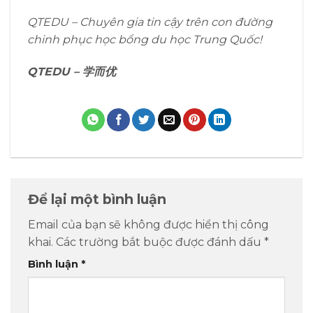
QTEDU – Chuyên gia tin cậy trên con đường
chinh phục học bổng du học Trung Quốc!
QTEDU –
学而优
Để lại một bình luận
Email của bạn sẽ không được hiển thị công
khai.
Các trường bắt buộc được đánh dấu
*
Bình luận
*