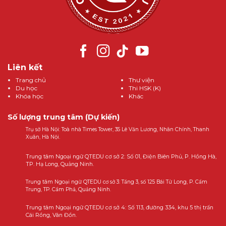
Liên kết
Trang chủ
Thư viện
Du học
Thi HSK (K)
Khóa học
Khác
Số lượng trung tâm (Dự kiến)
Trụ sở Hà Nội: Toà nhà Times Tower, 35 Lê Văn Lương, Nhân Chính, Thanh
Xuân, Hà Nội.
Trung tâm Ngoại ngữ QTEDU cơ sở 2: Số 01, Điện Biên Phủ, P. Hồng Hà,
TP. Hạ Long, Quảng Ninh.
Trung tâm Ngoại ngữ QTEDU cơ sở 3: Tầng 3, số 125 Bái Tử Long, P. Cẩm
Trung, TP. Cẩm Phả, Quảng Ninh.
Trung tâm Ngoại ngữ QTEDU cơ sở 4: Số 113, đường 334, khu 5 thị trấn
Cái Rồng, Vân Đồn.