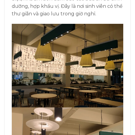
dưỡng, hợp khẩu vị. Đây là nơi sinh viên có thể
thư giãn và giao lưu trong giờ nghỉ.