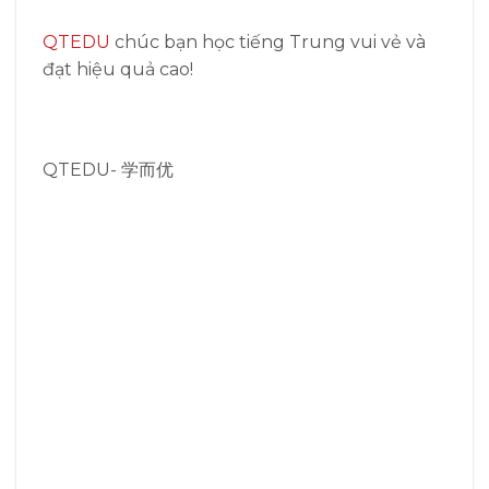
QTEDU
chúc bạn học tiếng Trung vui vẻ và
đạt hiệu quả cao!
QTEDU- 学而优