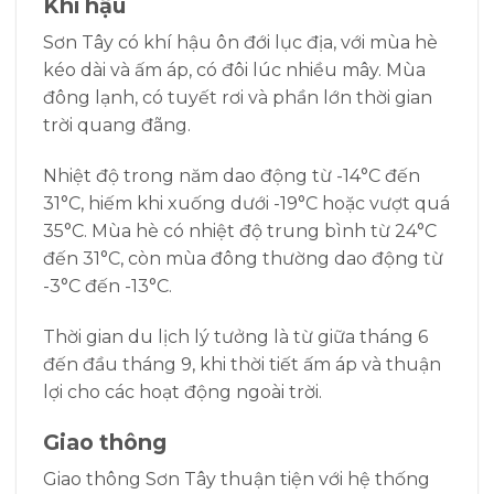
Khí hậu
Sơn Tây có khí hậu ôn đới lục địa, với mùa hè
kéo dài và ấm áp, có đôi lúc nhiều mây. Mùa
đông lạnh, có tuyết rơi và phần lớn thời gian
trời quang đãng.
Nhiệt độ trong năm dao động từ -14°C đến
31°C, hiếm khi xuống dưới -19°C hoặc vượt quá
35°C. Mùa hè có nhiệt độ trung bình từ 24°C
đến 31°C, còn mùa đông thường dao động từ
-3°C đến -13°C.
Thời gian du lịch lý tưởng là từ giữa tháng 6
đến đầu tháng 9, khi thời tiết ấm áp và thuận
lợi cho các hoạt động ngoài trời.
Giao thông
Giao thông Sơn Tây thuận tiện với hệ thống