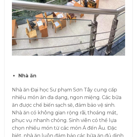
Nhà ăn
Nhà ăn Đại học Sư phạm Sơn Tây cung cấp
nhiều món ăn đa dạng, ngon miệng. Các bữa
ăn được chế biến sạch sẽ, đảm bảo vệ sinh.
Nhà ăn có không gian rộng rãi, thoáng mát,
phục vụ nhanh chóng. Sinh viên có thể lựa
chọn nhiều món từ các món Á đến Âu. Đặc
biệt, nhà ăn luôn đảm bảo các bữa ăn đủ dinh