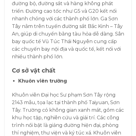
đường bộ, đường sắt và hàng không phát
triển. Đường cao tốc như G5 và G20 kết nối
nhanh chóng với các thành phố lớn. Ga Sơn
Tây nằm trên tuyến đường sắt Bắc Kinh – Tây
An, giúp di chuyển bằng tàu hỏa dễ dàng. Sân
bay quốc tế Vũ Túc Thái Nguyên cung cấp
các chuyến bay nội địa và quốc tế, kết nối với
nhiều thành phố lớn.
Cơ sở vật chất
Khuôn viên trường
Khuôn viên Đại học Sư phạm Sơn Tây rộng
2143 mẫu, tọa lạc tại thành phố Taiyuan, Sơn
Tây. Trường có không gian xanh mát, gồm các
khu học tập, nghiên cứu và giải trí. Các công
trình nổi bật là giảng đường hiện đại, phòng
thí nghiệm, thư viện và ký túc xá. Khuôn viên