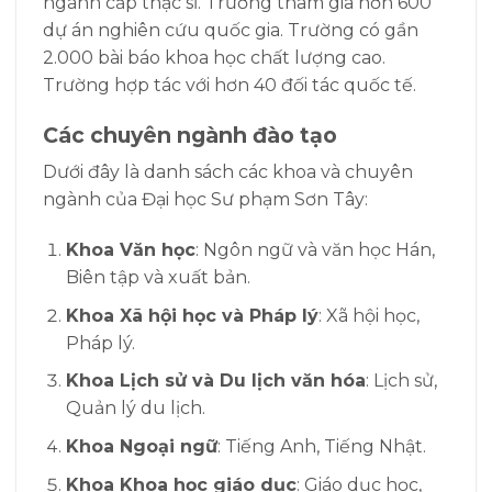
ngành cấp thạc sĩ. Trường tham gia hơn 600
dự án nghiên cứu quốc gia. Trường có gần
2.000 bài báo khoa học chất lượng cao.
Trường hợp tác với hơn 40 đối tác quốc tế.
Các chuyên ngành đào tạo
Dưới đây là danh sách các khoa và chuyên
ngành của Đại học Sư phạm Sơn Tây:
Khoa Văn học
: Ngôn ngữ và văn học Hán,
Biên tập và xuất bản.
Khoa Xã hội học và Pháp lý
: Xã hội học,
Pháp lý.
Khoa Lịch sử và Du lịch văn hóa
: Lịch sử,
Quản lý du lịch.
Khoa Ngoại ngữ
: Tiếng Anh, Tiếng Nhật.
Khoa Khoa học giáo dục
: Giáo dục học,