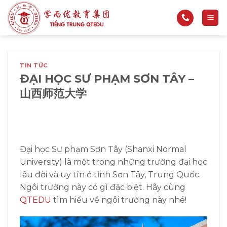
Bỏ
qua
nội
dung
TIN TỨC
ĐẠI HỌC SƯ PHẠM SƠN TÂY –
山西师范大学
Đại học Sư phạm Sơn Tây (Shanxi Normal
University) là một trong những trường đại học
lâu đời và uy tín ở tỉnh Sơn Tây, Trung Quốc.
Ngôi trường này có gì đặc biệt. Hãy cùng
QTEDU
tìm hiểu về ngôi trường này nhé!