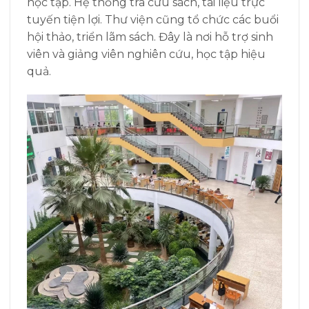
học tập. Hệ thống tra cứu sách, tài liệu trực
tuyến tiện lợi. Thư viện cũng tổ chức các buổi
hội thảo, triển lãm sách. Đây là nơi hỗ trợ sinh
viên và giảng viên nghiên cứu, học tập hiệu
quả.