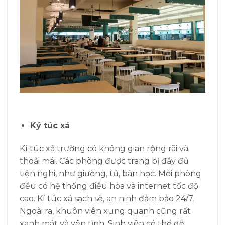
Ký túc xá
Kí túc xá trường có không gian rộng rãi và
thoải mái. Các phòng được trang bị đầy đủ
tiện nghi, như giường, tủ, bàn học. Mỗi phòng
đều có hệ thống điều hòa và internet tốc độ
cao. Kí túc xá sạch sẽ, an ninh đảm bảo 24/7.
Ngoài ra, khuôn viên xung quanh cũng rất
xanh mát và yên tĩnh. Sinh viên có thể dễ