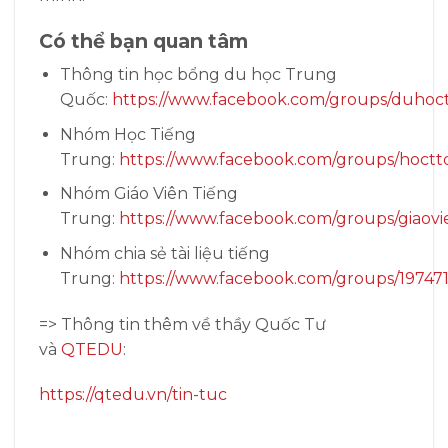
Có thể bạn quan tâm
Thông tin học bổng du học Trung
Quốc:
https://www.facebook.com/groups/duhoc
Nhóm Học Tiếng
Trung:
https://www.facebook.com/groups/hoctt
Nhóm Giáo Viên Tiếng
Trung:
https://www.facebook.com/groups/giaovi
Nhóm chia sẻ tài liệu tiếng
Trung:
https://www.facebook.com/groups/19747
=> Thông tin thêm về thầy Quốc Tư
và
QTEDU
:
https://qtedu.vn/tin-tuc