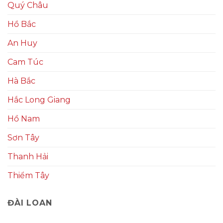
Quý Châu
Hồ Bắc
An Huy
Cam Túc
Hà Bắc
Hắc Long Giang
Hồ Nam
Sơn Tây
Thanh Hải
Thiểm Tây
ĐÀI LOAN