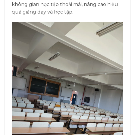
không gian học tập thoải mái, nâng cao hiệu
quả giảng dạy và học tập.