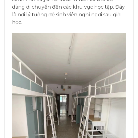
dàng di chuyển đến các khu vực học tập. Đây
là nơi lý tưởng để sinh viên nghỉ ngơi sau giờ
học.