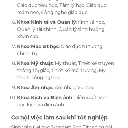
Giáo dục tiểu học, Tâm lý học, Giáo dục
mầm non, Công nghệ giáo dục.
Khoa Kinh tế và Quản lý
: Kinh tế học,
Quản lý tài chính, Quản lý tình huống
khẩn cấp.
Khoa Mác xít học
: Giáo dục tư tưởng
chính trị.
Khoa Mỹ thuật
: Mỹ thuật, Thiết kế truyền
thông thị giác, Thiết kế môi trường, Mỹ
thuật công nghiệp.
Khoa Âm nhạc
: Âm nhạc, Vũ đạo.
Khoa Kịch và Điện ảnh
: Diễn xuất, Văn
học kịch và điện ảnh.
Cơ hội việc làm sau khi tốt nghiệp
Sinh viên Đại học Sư phạm Sơn Tây có cơ hội