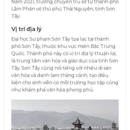
Năm 2021, trường chuyển trụ sở từ thành phố
Lâm Phần về thủ phủ Thái Nguyên, tỉnh Sơn
Tây.
Vị trí địa lý
Đại học Sư phạm Sơn Tây tọa lạc tại thành
phố Sơn Tây, thuộc khu vực miền Bắc Trung
Quốc. Thành phố này có vị trí địa lý thuận lợi,
là trung tâm văn hóa và giáo dục của tỉnh Sơn
Tây. Sơn Tây cũng nổi tiếng với nhiều di sản
văn hóa và danh lam thắng cảnh, tạo điều
kiện cho sinh viên có môi trường học tập cũng
như khám phá văn hóa phong phú.