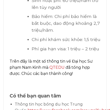
Sinh hoạt phí: 60 triệu/năm trở
lên tùy người
Bảo hiểm: Chi phí bảo hiểm là
bắt buộc, dao động khoảng 2,7
triệu/năm.
Chi phí khám sức khỏe: 1,5 triệu
Phí gia hạn visa: 1 triệu – 2 triệu
Trên đây là một số thông tin về Đại học Sư
phạm Nam Kinh mà
QTEDU
đã tổng hợp
được. Chúc các bạn thành công!
Có thể bạn quan tâm
Thông tin học bổng du học Trung