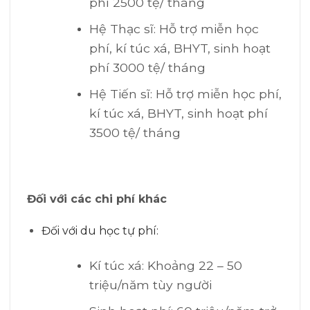
phí 2500 tệ/ tháng
Hệ Thạc sĩ: Hỗ trợ miễn học
phí, kí túc xá, BHYT, sinh hoạt
phí 3000 tệ/ tháng
Hệ Tiến sĩ: Hỗ trợ miễn học phí,
kí túc xá, BHYT, sinh hoạt phí
3500 tệ/ tháng
Đối với các chi phí khác
Đối với du học tự phí:
Kí túc xá: Khoảng 22 – 50
triệu/năm tùy người