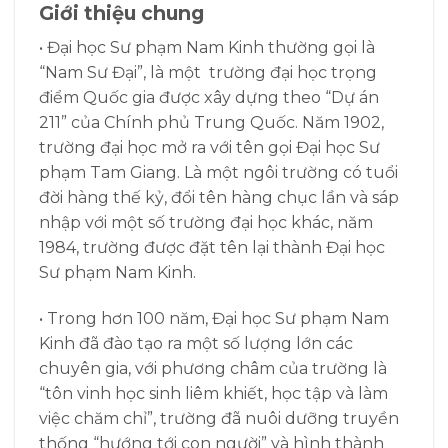
Giới thiệu chung
•
Đại học Sư phạm Nam Kinh thường gọi là
“Nam Sư Đại”, là một trường đại học trọng
điểm Quốc gia được xây dựng theo “Dự án
211” của Chính phủ Trung Quốc. Năm 1902,
trường đại học mở ra với tên gọi Đại học Sư
phạm Tam Giang. Là một ngôi trường có tuổi
đời hàng thế kỷ, đổi tên hàng chục lần và sáp
nhập với một số trường đại học khác, năm
1984, trường được đặt tên lại thành Đại học
Sư phạm Nam Kinh.
• T
rong hơn 100 năm, Đại học Sư phạm Nam
Kinh đã đào tạo ra một số lượng lớn các
chuyên gia, với phương châm của trường là
“tôn vinh học sinh liêm khiết, học tập và làm
việc chăm chỉ”, trường đã nuôi dưỡng truyền
thống “hướng tới con người” và hình thành