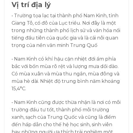
Vị trí địa lý
• T
rường tọa lạc tại thành phố Nam Kinh, tỉnh
Giang Tô, cố đô của Lục triều. Nơi đây là một
trong những thành phố lịch sử và văn hóa nổi
tiếng đầu tiên của quốc gia và là cái nôi quan
trọng của nền văn minh Trung Quố
•
Nam Kinh có khí hậu cận nhiệt đới ẩm phía
bắc với bốn mùa rõ rệt và lượng mưa dồi dào.
Có mùa xuân và mùa thu ngắn, mùa đông và
mùa hè dài. Nhiệt độ trung bình năm khoảng
15,4°C.
•
Nam Kinh cũng được thừa nhận là nơi có môi
trường đầu tư tốt, thành phố môi trường
xanh, sạch của Trung Quốc và cũng là điểm
đến hấp dẫn cho thế hệ học sinh, sinh viên
hay những người ưa thích trải nghiệm một