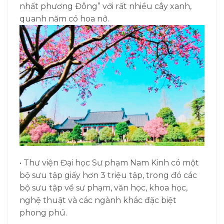
nhất phương Đông” với rất nhiều cây xanh,
quanh năm có hoa nở.
• Thư viện Đại học Sư phạm Nam Kinh có một
bộ sưu tập giấy hơn 3 triệu tập, trong đó các
bộ sưu tập về sư phạm, văn học, khoa học,
nghệ thuật và các ngành khác đặc biệt
phong phú.