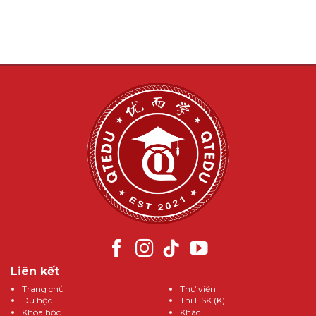
Liên kết
Trang chủ
Thư viện
Du học
Thi HSK (K)
Khóa học
Khác