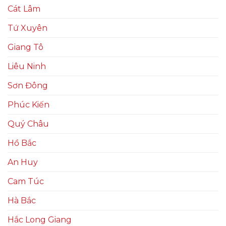
Cát Lâm
Tứ Xuyên
Giang Tô
Liêu Ninh
Sơn Đông
Phúc Kiến
Quý Châu
Hồ Bắc
An Huy
Cam Túc
Hà Bắc
Hắc Long Giang