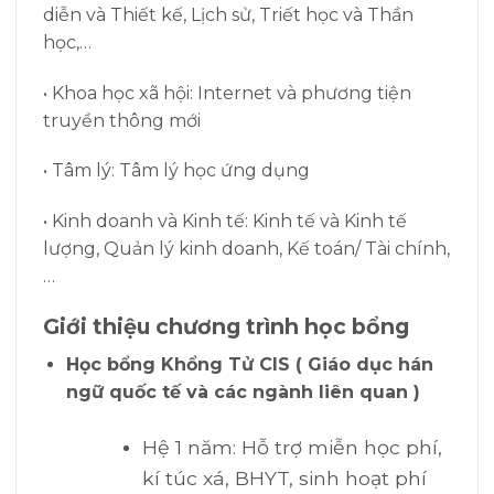
diễn và Thiết kế, Lịch sử, Triết học và Thần
học,…
• Khoa học xã hội: Internet và phương tiện
truyền thông mới
• Tâm lý: Tâm lý học ứng dụng
• Kinh doanh và Kinh tế: Kinh tế và Kinh tế
lượng, Quản lý kinh doanh, Kế toán/ Tài chính,
…
Giới thiệu chương trình học bổng
Học bổng Khổng Tử CIS ( Giáo dục hán
ngữ quốc tế và các ngành liên quan )
Hệ 1 năm: Hỗ trợ miễn học phí,
kí túc xá, BHYT, sinh hoạt phí