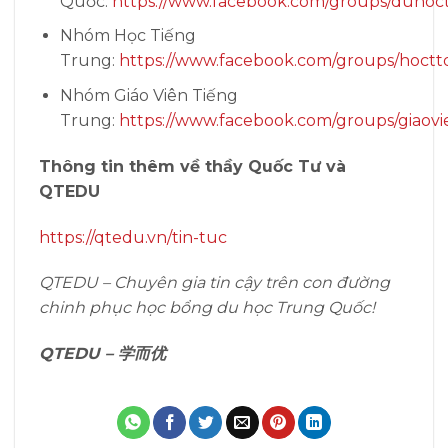
Quốc:
https://www.facebook.com/groups/duhoc
Nhóm Học Tiếng
Trung:
https://www.facebook.com/groups/hoctt
Nhóm Giáo Viên Tiếng
Trung:
https://www.facebook.com/groups/giaovi
Thông tin thêm về thầy Quốc Tư và
QTEDU
https://qtedu.vn/tin-tuc
QTEDU – Chuyên gia tin cậy trên con đường
chinh phục học bổng du học Trung Quốc!
QTEDU –
学而优