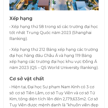
Xếp hạng
•
Xếp hạng thứ 58 trong số các trường đại học
tốt nhất Trung Quốc năm 2023 (Shanghai
Ranking).
•
Xếp hạng thứ 212 Bảng xếp hạng các trường
đại học hàng đầu Châu Á và hạng 119 Bảng
xếp hạng các trường đại học khu vực Đông Á
năm 2023 (QS – QS World University Ranking).
Cơ sở vật chất
• Hiện tại, Đại học Sư phạm Nam Kinh có 3 cơ
sở: cơ sở Tiên Lâm, cơ sở Tuy Viễn và cơ sở Tử
Kim, tổng diện tích lên đến 2,179,633m2. Cơ sở
Tuy Viễn được mệnh danh là “khuôn viên đẹp