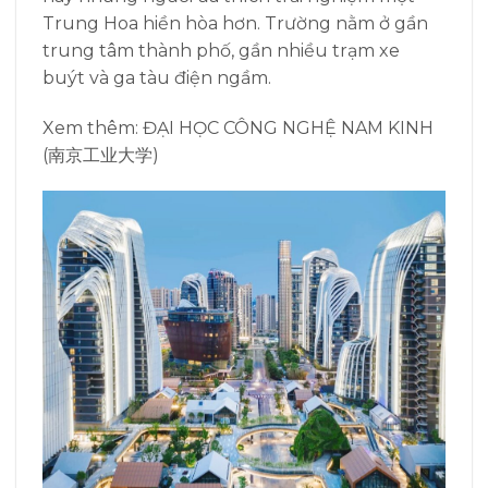
Trung Hoa hiền hòa hơn. Trường nằm ở gần
trung tâm thành phố, gần nhiều trạm xe
buýt và ga tàu điện ngầm.
Xem thêm: ĐẠI HỌC CÔNG NGHỆ NAM KINH
(南京工业大学)