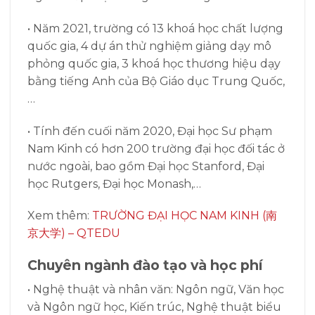
• Năm 2021, trường có 13 khoá học chất lượng
quốc gia, 4 dự án thử nghiệm giảng dạy mô
phỏng quốc gia, 3 khoá học thương hiệu dạy
bằng tiếng Anh của Bộ Giáo dục Trung Quốc,
…
• Tính đến cuối năm 2020, Đại học Sư phạm
Nam Kinh có hơn 200 trường đại học đối tác ở
nước ngoài, bao gồm Đại học Stanford, Đại
học Rutgers, Đại học Monash,…
Xem thêm:
TRƯỜNG ĐẠI HỌC NAM KINH (南
京大学) – QTEDU
Chuyên ngành đào tạo và học phí
• Nghệ thuật và nhân văn: Ngôn ngữ, Văn học
và Ngôn ngữ học, Kiến trúc, Nghệ thuật biểu