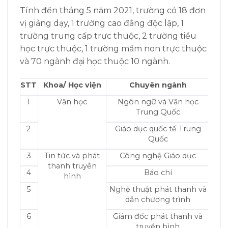
Tính đến tháng 5 năm 2021, trường có 18 đơn
vị giảng dạy, 1 trường cao đẳng độc lập, 1
trường trung cấp trực thuộc, 2 trường tiểu
học trực thuộc, 1 trường mầm non trực thuộc
và 70 ngành đại học thuộc 10 ngành.
STT
Khoa/ Học viện
Chuyên ngành
1
Văn học
Ngôn ngữ và Văn học
Trung Quốc
2
Giáo dục quốc tế Trung
Quốc
3
Tin tức và phát
Công nghệ Giáo dục
thanh truyền
4
Báo chí
hình
5
Nghệ thuật phát thanh và
dẫn chương trình
6
Giám đốc phát thanh và
truyền hình