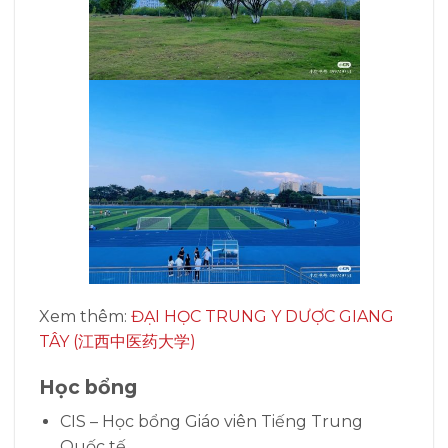
Xem thêm:
ĐẠI HỌC TRUNG Y DƯỢC GIANG
TÂY (江西中医药大学)
Học bổng
CIS – Học bổng Giáo viên Tiếng Trung
Quốc tế