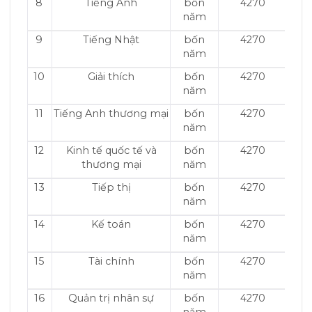
8
Tiếng Anh
bốn
4270
năm
9
Tiếng Nhật
bốn
4270
năm
10
Giải thích
bốn
4270
năm
11
Tiếng Anh thương mại
bốn
4270
năm
12
Kinh tế quốc tế và
bốn
4270
thương mại
năm
13
Tiếp thị
bốn
4270
năm
14
Kế toán
bốn
4270
năm
15
Tài chính
bốn
4270
năm
16
Quản trị nhân sự
bốn
4270