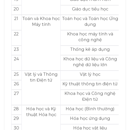
20
Giáo dục tiểu học
21
Toán và Khoa học
Toán học và Toán học Ứng
Máy tính
dụng
22
Khoa học máy tính và
công nghệ
23
Thống kê áp dụng
24
Khoa học dữ liệu và Công
nghệ dữ liệu lớn
25
Vật lý và Thông
Vật lý học
tin Điện tử
26
Kỹ thuật thông tin điện tử
27
Khoa học và Công nghệ
Điện tử
28
Hóa học và Kỹ
Hóa học (Bình thường)
thuật Hóa học
29
Hóa học ứng dụng
30
Hóa học vật liệu