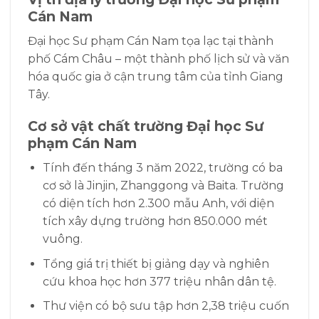
Cán Nam
Đại học Sư phạm Cán Nam tọa lạc tại thành
phố Cám Châu – một thành phố lịch sử và văn
hóa quốc gia ở cận trung tâm của tỉnh Giang
Tây.
Cơ sở vật chất
trường Đại học Sư
phạm Cán Nam
Tính đến tháng 3 năm 2022, trường có ba
cơ sở là Jinjin, Zhanggong và Baita. Trường
có diện tích hơn 2.300 mẫu Anh, với diện
tích xây dựng trường hơn 850.000 mét
vuông.
Tổng giá trị thiết bị giảng dạy và nghiên
cứu khoa học hơn 377 triệu nhân dân tệ.
Thư viện có bộ sưu tập hơn 2,38 triệu cuốn