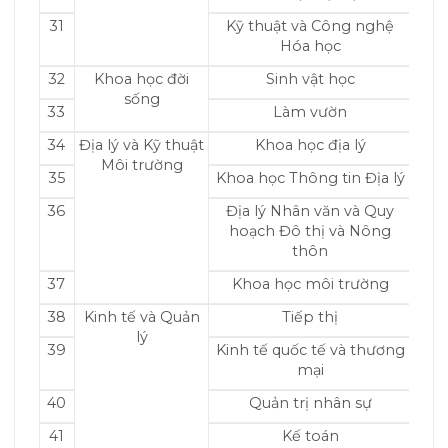
31
Kỹ thuật và Công nghệ
Hóa học
32
Khoa học đời
Sinh vật học
sống
33
Làm vườn
34
Địa lý và Kỹ thuật
Khoa học địa lý
Môi trường
35
Khoa học Thông tin Địa lý
36
Địa lý Nhân văn và Quy
hoạch Đô thị và Nông
thôn
37
Khoa học môi trường
38
Kinh tế và Quản
Tiếp thị
lý
39
Kinh tế quốc tế và thương
mại
40
Quản trị nhân sự
41
Kế toán