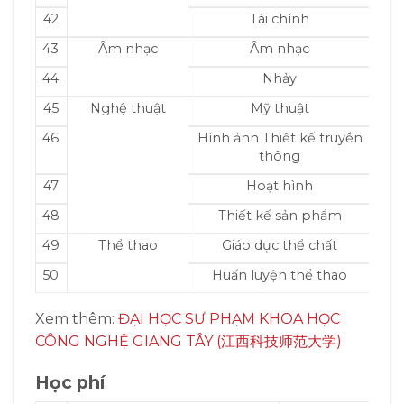
42
Tài chính
43
Âm nhạc
Âm nhạc
44
Nhảy
45
Nghệ thuật
Mỹ thuật
46
Hình ảnh Thiết kế truyền
thông
47
Hoạt hình
48
Thiết kế sản phẩm
49
Thể thao
Giáo dục thể chất
50
Huấn luyện thể thao
Xem thêm:
ĐẠI HỌC SƯ PHẠM KHOA HỌC
CÔNG NGHỆ GIANG TÂY (江西科技师范大学)
Học phí