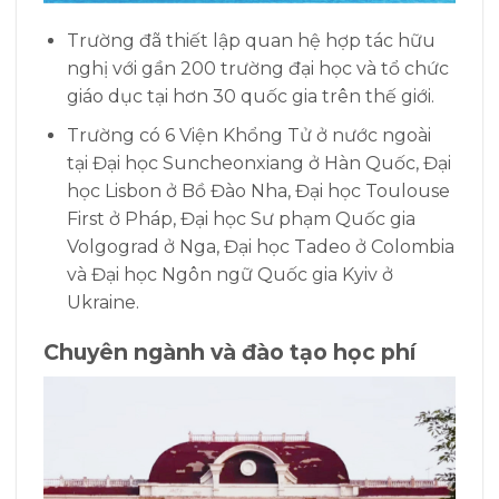
Trường đã thiết lập quan hệ hợp tác hữu
nghị với gần 200 trường đại học và tổ chức
giáo dục tại hơn 30 quốc gia trên thế giới.
Trường có 6 Viện Khổng Tử ở nước ngoài
tại Đại học Suncheonxiang ở Hàn Quốc, Đại
học Lisbon ở Bồ Đào Nha, Đại học Toulouse
First ở Pháp, Đại học Sư phạm Quốc gia
Volgograd ở Nga, Đại học Tadeo ở Colombia
và Đại học Ngôn ngữ Quốc gia Kyiv ở
Ukraine.
Chuyên ngành và đào tạo học phí