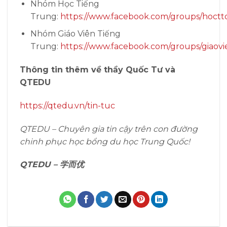
Nhóm Học Tiếng
Trung:
https://www.facebook.com/groups/hoctt
Nhóm Giáo Viên Tiếng
Trung:
https://www.facebook.com/groups/giaovi
Thông tin thêm về thầy Quốc Tư và
QTEDU
https://qtedu.vn/tin-tuc
QTEDU – Chuyên gia tin cậy trên con đường
chinh phục học bổng du học Trung Quốc!
QTEDU –
学而优