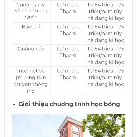
Ngôn ngữ và
Cử nhân,
Từ 54 triệu – 75
Văn học Trung
Thạc sĩ
triệu/năm tùy
Quốc
hệ đăng kí học
Báo chí
Cử nhân,
Từ 54 triệu – 75
Thạc sĩ
triệu/năm tùy
hệ đăng kí học
Quảng cáo
Cử nhân,
Từ 54 triệu – 75
Thạc sĩ
triệu/năm tùy
hệ đăng kí học
Internet và
Cử nhân,
Từ 54 triệu – 75
phương tiện
Thạc sĩ
triệu/năm tùy
truyền thông
hệ đăng kí học
mới
Giới thiệu chương trình học bổng