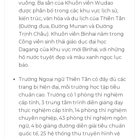
vuông. Ba sân của Khuôn viên Wudao
được phân bổ trong các khu vực lịch sử,
kiến ​​trúc, văn hóa và du lịch của Thiên Tân
(Đường đua, Đường Munan và Đường
Trịnh Châu). Khuôn viên Binhai nằm trong
Công viên sinh thái giáo dục đại học
Dagang của Khu vực mới Binhai, với những
hồ nước tuyệt đẹp và màu xanh ngọc lục
bảo.
Trường Ngoại ngữ Thiên Tân có đầy đủ các
trang bị hiện đại, môi trường học tập tiêu
chuẩn cao. Trường có 1 phòng thí nghiệm
cấp tỉnh, 3 trung tâm trình diễn giảng dạy
thực nghiệm cấp tỉnh, 14 phòng thí nghiệm
chuyên nghiệp, 43 phòng thí nghiệm ngôn
ngữ, 4 bộ giảng đường diễn giải tiêu chuẩn
quốc tế, 25 hệ thống thu truyền hình vệ