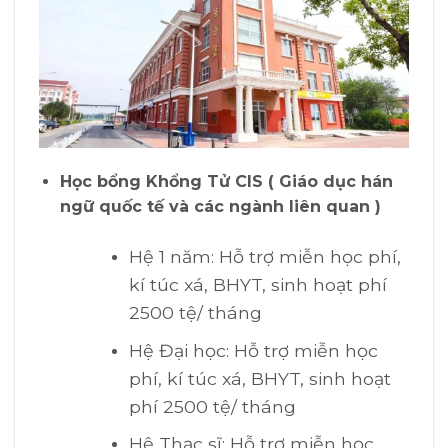
Học bổng Khổng Tử CIS ( Giáo dục hán
ngữ quốc tế và các ngành liên quan )
Hệ 1 năm: Hỗ trợ miễn học phí,
kí túc xá, BHYT, sinh hoạt phí
2500 tệ/ tháng
Hệ Đại học: Hỗ trợ miễn học
phí, kí túc xá, BHYT, sinh hoạt
phí 2500 tệ/ tháng
Hệ Thạc sĩ: Hỗ trợ miễn học