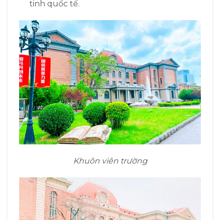
tinh quốc tế.
Khuôn viên trường