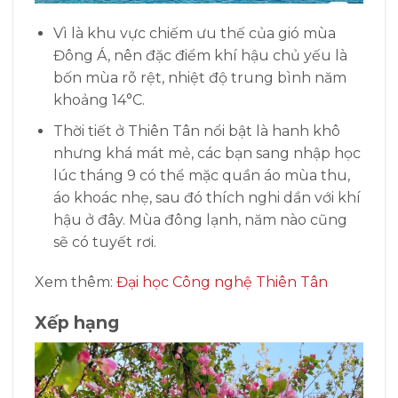
Vì là khu vực chiếm ưu thế của gió mùa
Đông Á, nên đặc điểm khí hậu chủ yếu là
bốn mùa rõ rệt, nhiệt độ trung bình năm
khoảng 14°C.
Thời tiết ở Thiên Tân nổi bật là hanh khô
nhưng khá mát mẻ, các bạn sang nhập học
lúc tháng 9 có thể mặc quần áo mùa thu,
áo khoác nhẹ, sau đó thích nghi dần với khí
hậu ở đây. Mùa đông lạnh, năm nào cũng
sẽ có tuyết rơi.
Xem thêm:
Đại học Công nghệ Thiên Tân
Xếp hạng