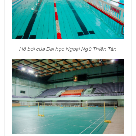
Hồ bơi của Đại học Ngoại Ngữ Thiên Tân