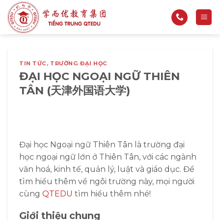
Bỏ
qua
nội
dung
TIN TỨC
,
TRƯỜNG ĐẠI HỌC
ĐẠI HỌC NGOẠI NGỮ THIÊN
TÂN (天津外国语大学)
Đại học Ngoại ngữ Thiên Tân là trường đại
học ngoại ngữ lớn ở Thiên Tân, với các ngành
văn hoá, kinh tế, quản lý, luật và giáo dục. Để
tìm hiểu thêm về ngôi trường này, mọi người
cùng
QTEDU
tìm hiểu thêm nhé!
Giới thiệu chung