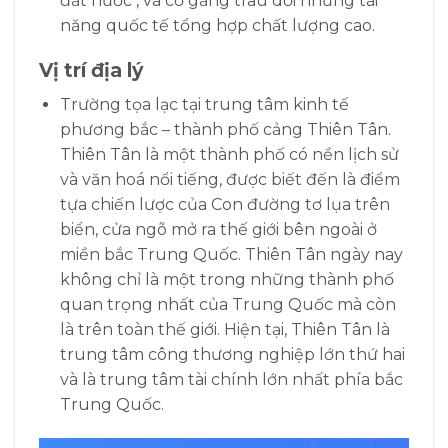
đất nước , và cố gắng trau dồi những tài
năng quốc tế tổng hợp chất lượng cao.
Vị trí địa lý
Trường tọa lạc tại trung tâm kinh tế
phương bắc – thành phố cảng Thiên Tân.
Thiên Tân là
một thành phố có nền lịch sử
và văn hoá nổi tiếng, được biết đến là điểm
tựa chiến lược của Con đường tơ lụa trên
biển, cửa ngõ mở ra thế giới bên ngoài ở
miền bắc Trung Quốc.
Thiên Tân ngày nay
không chỉ là một trong những thành phố
quan trọng nhất của Trung Quốc mà còn
là trên toàn thế giới. Hiện tại, Thiên Tân là
trung tâm công thương nghiệp lớn thứ hai
và là trung tâm tài chính lớn nhất phía bắc
Trung Quốc.