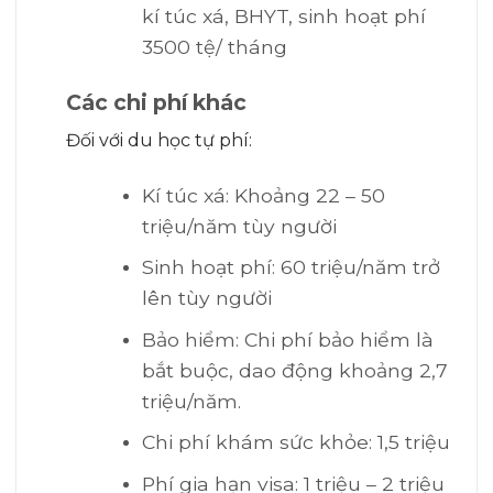
kí túc xá, BHYT, sinh hoạt phí
3500 tệ/ tháng
Các chi phí khác
Đối với du học tự phí:
Kí túc xá: Khoảng 22 – 50
triệu/năm tùy người
Sinh hoạt phí: 60 triệu/năm trở
lên tùy người
Bảo hiểm: Chi phí bảo hiểm là
bắt buộc, dao động khoảng 2,7
triệu/năm.
Chi phí khám sức khỏe: 1,5 triệu
Phí gia hạn visa: 1 triệu – 2 triệu