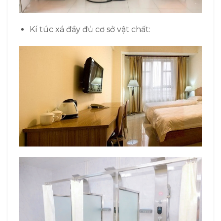
Kí túc xá đầy đủ cơ sở vật chất: