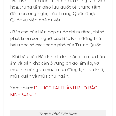
• Bắc Kinh còn được biết đến là trung tâm văn
hoá, trung tâm giao lưu quốc tế, trung tâm
đổi mới công nghệ của Trung Quốc được
Quốc vụ viện phê duyệt.
• Báo cáo của Liên hợp quốc chỉ ra rằng, chỉ số
phát triển con người của Bắc Kinh đứng thứ
hai trong số các thành phố của Trung Quốc.
• Khí hậu của Bắc Kinh là khí hậu gió mùa bán
ẩm và bán khô cằn ở vùng ôn đới ấm áp, với
mùa hè nóng và mưa, mùa đông lạnh và khô,
mùa xuân và mùa thu ngắn.
Xem thêm:
DU HỌC TẠI THÀNH PHỐ BẮC
KINH CÓ GÌ?
Thành Phố Bắc Kinh