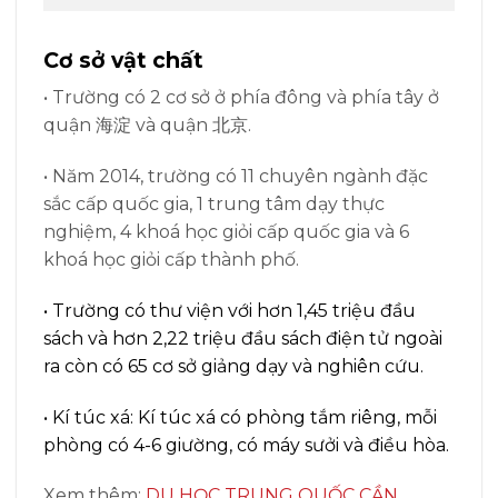
Cơ sở vật chất
• Trường có 2 cơ sở ở phía đông và phía tây ở
quận 海淀 và quận 北京.
• Năm 2014, trường có 11 chuyên ngành đặc
sắc cấp quốc gia, 1 trung tâm dạy thực
nghiệm, 4 khoá học giỏi cấp quốc gia và 6
khoá học giỏi cấp thành phố.
• Trường có thư viện với hơn 1,45 triệu đầu
sách và hơn 2,22 triệu đầu sách điện tử ngoài
ra còn có 65 cơ sở giảng dạy và nghiên cứu.
• Kí túc xá: Kí túc xá có phòng tắm riêng, mỗi
phòng có 4-6 giường, có máy sưởi và điều hòa.
Xem thêm:
DU HỌC TRUNG QUỐC CẦN