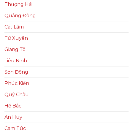
Thượng Hải
Quảng Đông
Cát Lâm
Tứ Xuyên
Giang Tô
Liêu Ninh
Sơn Đông
Phúc Kiến
Quý Châu
Hồ Bắc
An Huy
Cam Túc