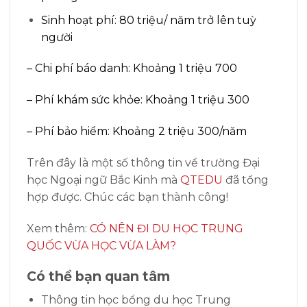
Sinh hoạt phí: 80 triệu/ năm trở lên tuỳ
người
– Chi phí báo danh: Khoảng 1 triệu 700
– Phí khám sức khỏe: Khoảng 1 triệu 300
– Phí bảo hiểm: Khoảng 2 triệu 300/năm
Trên đây là một số thông tin về trường Đại
học Ngoại ngữ Bắc Kinh mà
QTEDU
đã tổng
hợp được. Chúc các bạn thành công!
Xem thêm:
CÓ NÊN ĐI DU HỌC TRUNG
QUỐC VỪA HỌC VỪA LÀM?
Có thể bạn quan tâm
Thông tin học bổng du học Trung