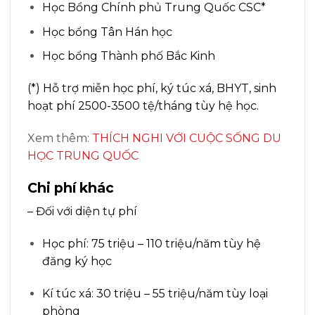
Học Bổng Chính phủ Trung Quốc CSC*
Học bổng Tân Hán học
Học bổng Thành phố Bắc Kinh
(*) Hỗ trợ miễn học phí, ký túc xá, BHYT, sinh
hoạt phí 2500-3500 tệ/tháng tùy hệ học.
Xem thêm:
THÍCH NGHI VỚI CUỘC SỐNG DU
HỌC TRUNG QUỐC
Chi phí khác
– Đối với diện tự phí
Học phí: 75 triệu – 110 triệu/năm tùy hệ
đăng ký học
Kí túc xá: 30 triệu – 55 triệu/năm tùy loại
phòng