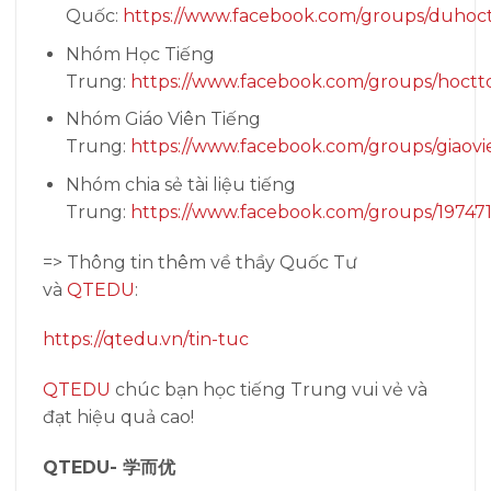
Quốc:
https://www.facebook.com/groups/duhoc
Nhóm Học Tiếng
Trung:
https://www.facebook.com/groups/hoctt
Nhóm Giáo Viên Tiếng
Trung:
https://www.facebook.com/groups/giaovi
Nhóm chia sẻ tài liệu tiếng
Trung:
https://www.facebook.com/groups/19747
=> Thông tin thêm về thầy Quốc Tư
và
QTEDU
:
https://qtedu.vn/tin-tuc
QTEDU
chúc bạn học tiếng Trung vui vẻ và
đạt hiệu quả cao!
QTEDU-
学而优