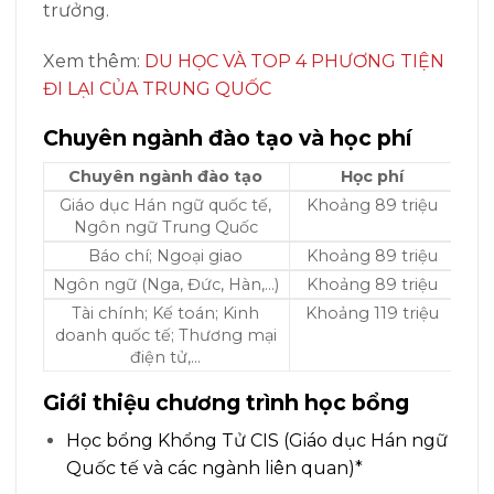
trưởng.
Xem thêm:
DU HỌC VÀ TOP 4 PHƯƠNG TIỆN
ĐI LẠI CỦA TRUNG QUỐC
Chuyên ngành đào tạo và học phí
Chuyên ngành đào tạo
Học phí
Giáo dục Hán ngữ quốc tế,
Khoảng 89 triệu
Ngôn ngữ Trung Quốc
Báo chí; Ngoại giao
Khoảng 89 triệu
Ngôn ngữ (Nga, Đức, Hàn,…)
Khoảng 89 triệu
Tài chính; Kế toán; Kinh
Khoảng 119 triệu
doanh quốc tế; Thương mại
điện tử,…
Giới thiệu chương trình học bổng
Học bổng Khổng Tử CIS
(Giáo dục Hán ngữ
Quốc tế và các ngành liên quan)*