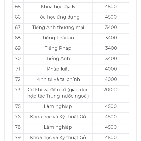
65
Khoa học địa lý
4500
66
Hóa học ứng dụng
4500
67
Tiếng Anh thương mại
3400
68
Tiếng Thái lan
3400
69
Tiếng Pháp
3400
70
Tiếng Anh
3400
71
Pháp luật
4000
72
Kinh tế và tài chính
4000
73
Cơ khí và điện tử (giáo dục
20000
hợp tác Trung-nước ngoài)
75
Lâm nghiệp
4500
76
Khoa học và Kỹ thuật Gỗ
4500
78
Lâm nghiệp
4500
79
Khoa học và Kỹ thuật Gỗ
4500