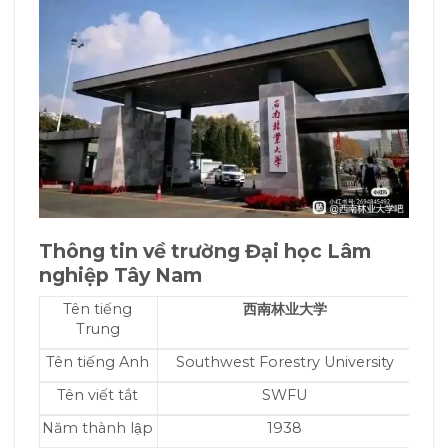
Thông tin về trường
Đại học Lâm
nghiệp Tây Nam
Tên tiếng
西南林业大学
Trung
Tên tiếng Anh
Southwest Forestry University
Tên viết tắt
SWFU
Năm thành lập
1938