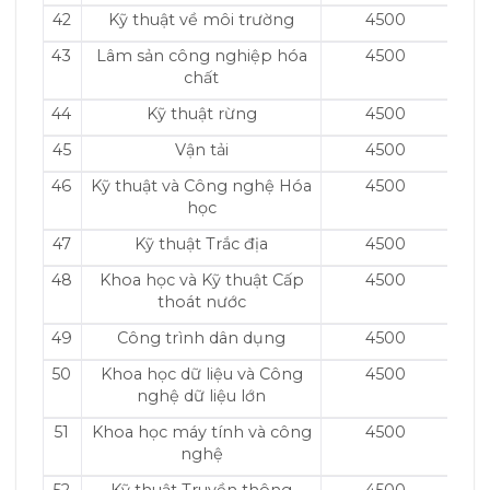
42
Kỹ thuật về môi trường
4500
43
Lâm sản công nghiệp hóa
4500
chất
44
Kỹ thuật rừng
4500
45
Vận tải
4500
46
Kỹ thuật và Công nghệ Hóa
4500
học
47
Kỹ thuật Trắc địa
4500
48
Khoa học và Kỹ thuật Cấp
4500
thoát nước
49
Công trình dân dụng
4500
50
Khoa học dữ liệu và Công
4500
nghệ dữ liệu lớn
51
Khoa học máy tính và công
4500
nghệ