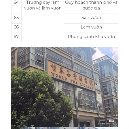
64
Trường dạy làm
Quy hoạch thành phố và
vườn và làm vườn
quốc gia
65
Sân vườn
66
Làm vườn
67
Phong cảnh khu vườn