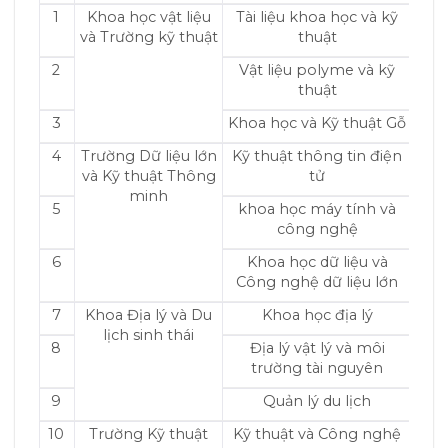
1
Khoa học vật liệu
Tài liệu khoa học và kỹ
và Trường kỹ thuật
thuật
2
Vật liệu polyme và kỹ
thuật
3
Khoa học và Kỹ thuật Gỗ
4
Trường Dữ liệu lớn
Kỹ thuật thông tin điện
và Kỹ thuật Thông
tử
minh
5
khoa học máy tính và
công nghệ
6
Khoa học dữ liệu và
Công nghệ dữ liệu lớn
7
Khoa Địa lý và Du
Khoa học địa lý
lịch sinh thái
8
Địa lý vật lý và môi
trường tài nguyên
9
Quản lý du lịch
10
Trường Kỹ thuật
Kỹ thuật và Công nghệ