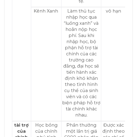
tệ.
Kênh Xanh
Làm thủ tục
vô hạn
nhập học qua
“luồng xanh” và
hoãn nộp học
phí. Sau khi
nhập học, bộ
phận hỗ trợ tài
chính của các
trường cao
đẳng, đại học sẽ
tiến hành xác
định khó khăn
theo tình hình
cụ thể của sinh
viên và có các
biện pháp hỗ trợ
tài chính khác
nhau.
tài trợ
Học bổng
Phần thưởng
Được xác
của
của chính
một lần trị giá
định theo