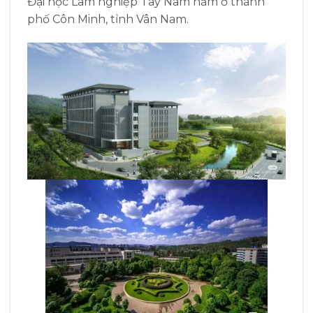
Đại học Lâm nghiệp Tây Nam nằm ở thành
phố Côn Minh, tỉnh Vân Nam.