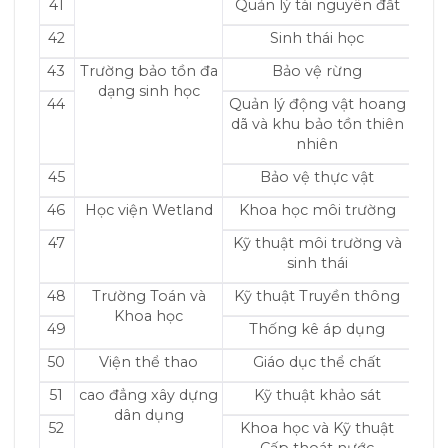
41
Quản lý tài nguyên đất
42
Sinh thái học
43
Trường bảo tồn đa
Bảo vệ rừng
dạng sinh học
44
Quản lý động vật hoang
dã và khu bảo tồn thiên
nhiên
45
Bảo vệ thực vật
46
Học viện Wetland
Khoa học môi trường
47
Kỹ thuật môi trường và
sinh thái
48
Trường Toán và
Kỹ thuật Truyền thông
Khoa học
49
Thống kê áp dụng
50
Viện thể thao
Giáo dục thể chất
51
cao đẳng xây dựng
Kỹ thuật khảo sát
dân dụng
52
Khoa học và Kỹ thuật