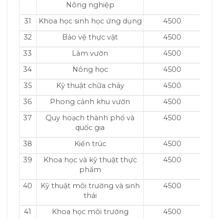
Nông nghiệp
31
Khoa học sinh học ứng dụng
4500
32
Bảo vệ thực vật
4500
33
Làm vườn
4500
34
Nông học
4500
35
Kỹ thuật chữa cháy
4500
36
Phong cảnh khu vườn
4500
37
Quy hoạch thành phố và
4500
quốc gia
38
Kiến ​​trúc
4500
39
Khoa học và kỹ thuật thực
4500
phẩm
40
Kỹ thuật môi trường và sinh
4500
thái
41
Khoa học môi trường
4500