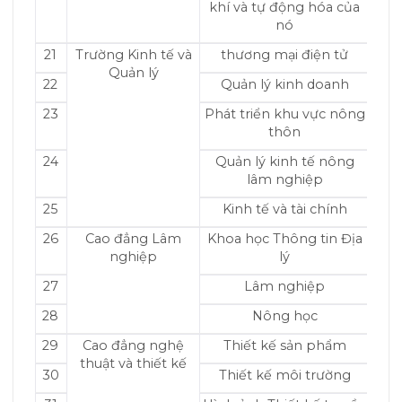
khí và tự động hóa của
nó
21
Trường Kinh tế và
thương mại điện tử
Quản lý
22
Quản lý kinh doanh
23
Phát triển khu vực nông
thôn
24
Quản lý kinh tế nông
lâm nghiệp
25
Kinh tế và tài chính
26
Cao đẳng Lâm
Khoa học Thông tin Địa
nghiệp
lý
27
Lâm nghiệp
28
Nông học
29
Cao đẳng nghệ
Thiết kế sản phẩm
thuật và thiết kế
30
Thiết kế môi trường