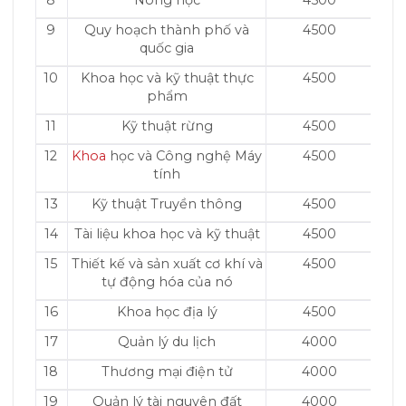
8
Nông học
4500
9
Quy hoạch thành phố và
4500
quốc gia
10
Khoa học và kỹ thuật thực
4500
phẩm
11
Kỹ thuật rừng
4500
12
Khoa
học và Công nghệ Máy
4500
tính
13
Kỹ thuật Truyền thông
4500
14
Tài liệu khoa học và kỹ thuật
4500
15
Thiết kế và sản xuất cơ khí và
4500
tự động hóa của nó
16
Khoa học địa lý
4500
17
Quản lý du lịch
4000
18
Thương mại điện tử
4000
19
Quản lý tài nguyên đất
4000