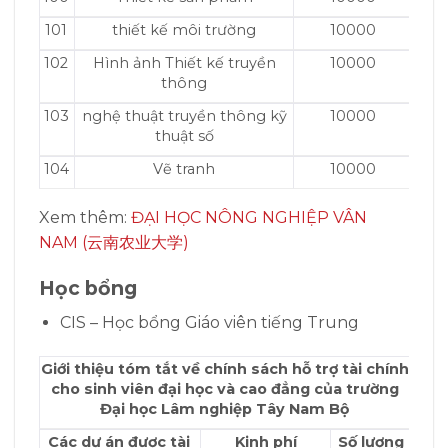
101
thiết kế môi trường
10000
102
Hình ảnh Thiết kế truyền
10000
thông
103
nghệ thuật truyền thông kỹ
10000
thuật số
104
Vẽ tranh
10000
Xem thêm:
ĐẠI HỌC NÔNG NGHIỆP VÂN
NAM (云南农业大学)
Học bổng
CIS – Học bổng Giáo viên tiếng Trung
Giới thiệu tóm tắt về chính sách hỗ trợ tài chính
cho sinh viên đại học và cao đẳng của trường
Đại học Lâm nghiệp Tây Nam Bộ
Các dự án được tài
Kinh phí
Số lượng