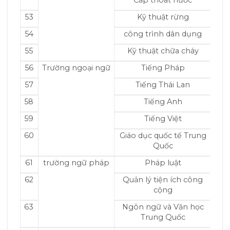
Cấp thoát nước
53
Kỹ thuật rừng
54
công trình dân dụng
55
Kỹ thuật chữa cháy
56
Trường ngoại ngữ
Tiếng Pháp
57
Tiếng Thái Lan
58
Tiếng Anh
59
Tiếng Việt
60
Giáo dục quốc tế Trung
Quốc
61
trường ngữ pháp
Pháp luật
62
Quản lý tiện ích công
cộng
63
Ngôn ngữ và Văn học
Trung Quốc