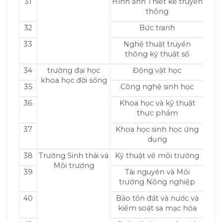
31
Hình ảnh Thiết kế truyền
thông
32
Bức tranh
33
Nghệ thuật truyền
thông kỹ thuật số
34
trường đại học
Động vật học
khoa học đời sống
35
Công nghệ sinh học
36
Khoa học và kỹ thuật
thực phẩm
37
Khoa học sinh học ứng
dụng
38
Trường Sinh thái và
Kỹ thuật về môi trường
Môi trường
39
Tài nguyên và Môi
trường Nông nghiệp
40
Bảo tồn đất và nước và
kiểm soát sa mạc hóa