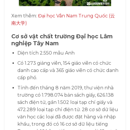
Xem thêm:
Đại học Vân Nam Trung Quốc (云
南大学)
Cơ sở vật chất
trường
Đại học Lâm
nghiệp Tây Nam
Diện tích 2.550 mẫu Anh
Có 1.273 giảng viên, 154 giáo viên có chức
danh cao cấp và 365 giáo viên có chức danh
cấp phó.
Tính đến tháng 8 năm 2019, thư viện nhà
trường có 1.798.074 bản sách giấy, 626.138
sách điện tử, gần 1.502 loại tạp chí giấy và
472.289 loại tạp chí điện tử. 28 cơ sở dữ liệu
văn học các loại đã được đặt hàng và nhập
khẩu, trong đó có 16 cơ sở dữ liệu tiếng