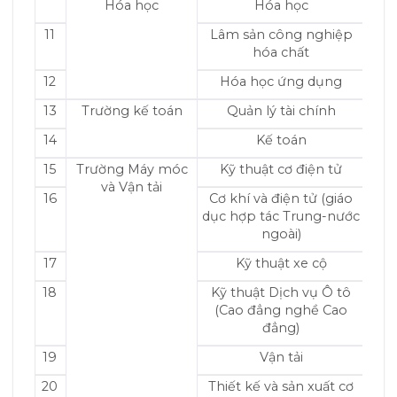
Hóa học
Hóa học
11
Lâm sản công nghiệp
hóa chất
12
Hóa học ứng dụng
13
Trường kế toán
Quản lý tài chính
14
Kế toán
15
Trường Máy móc
Kỹ thuật cơ điện tử
và Vận tải
16
Cơ khí và điện tử (giáo
dục hợp tác Trung-nước
ngoài)
17
Kỹ thuật xe cộ
18
Kỹ thuật Dịch vụ Ô tô
(Cao đẳng nghề Cao
đẳng)
19
Vận tải
20
Thiết kế và sản xuất cơ