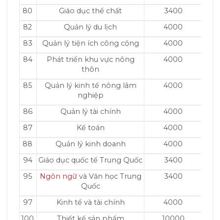
80
Giáo dục thể chất
3400
82
Quản lý du lịch
4000
83
Quản lý tiện ích công cộng
4000
84
Phát triển khu vực nông
4000
thôn
85
Quản lý kinh tế nông lâm
4000
nghiệp
86
Quản lý tài chính
4000
87
Kế toán
4000
88
Quản lý kinh doanh
4000
94
Giáo dục quốc tế Trung Quốc
3400
95
Ngôn ngữ
và Văn học Trung
3400
Quốc
97
Kinh tế và tài chính
4000
100
Thiết kế sản phẩm
10000