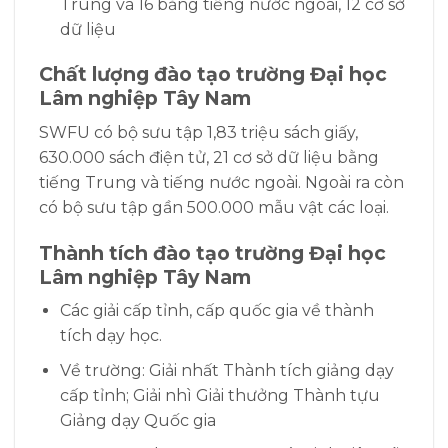
Trung và 16 bằng tiếng nước ngoài, 12 cơ sở
dữ liệu
Chất lượng đào tạo
trường
Đại học
Lâm nghiệp Tây Nam
SWFU có
bộ sưu tập 1,83 triệu sách giấy,
630.000 sách điện tử, 21 cơ sở dữ liệu bằng
tiếng Trung và tiếng nước ngoài. Ngoài ra còn
có bộ sưu tập gần 500.000 mẫu vật các loại.
Thành tích đào tạo
trường
Đại học
Lâm nghiệp Tây Nam
Các giải cấp tỉnh, cấp quốc gia về thành
tích dạy học.
Về trường: Giải nhất Thành tích giảng dạy
cấp tỉnh; Giải nhì Giải thưởng Thành tựu
Giảng dạy Quốc gia