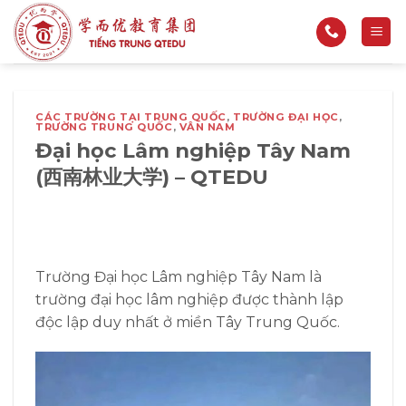
Bỏ
qua
nội
dung
CÁC TRƯỜNG TẠI TRUNG QUỐC
,
TRƯỜNG ĐẠI HỌC
,
TRƯỜNG TRUNG QUỐC
,
VÂN NAM
Đại học Lâm nghiệp Tây Nam
(西南林业大学) – QTEDU
Trường Đại học Lâm nghiệp Tây Nam là
trường đại học lâm nghiệp được thành lập
độc lập duy nhất ở miền Tây Trung Quốc.