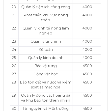
20
Quản lý tiện ích công cộng
4000
21
Phát triển khu vực nông
4000
thôn
22
Quản lý kinh tế nông lâm
4000
nghiệp
23
Quản lý tài chính
4000
24
Kế toán
4000
25
Quản lý kinh doanh
4000
26
Bảo vệ rừng
4500
27
Động vật học
4500
28
Bảo tồn đất và nước và kiểm
4500
soát sa mạc hóa
29
Quản lý động vật hoang dã
4500
và khu bảo tồn thiên nhiên
30
Tài nguyên và Môi trường
4500