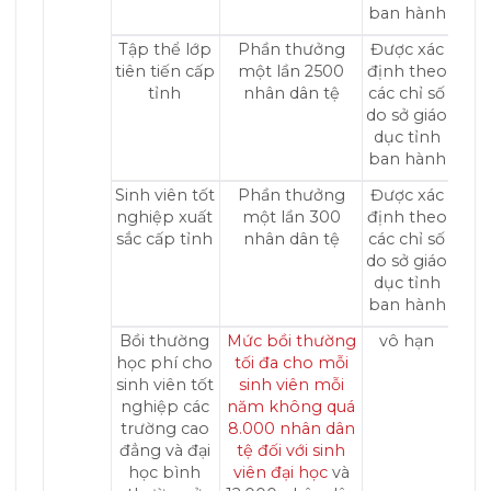
ban hành
Tập thể lớp
Phần thưởng
Được xác
tiên tiến cấp
một lần 2500
định theo
tỉnh
nhân dân tệ
các chỉ số
do sở giáo
dục tỉnh
ban hành
Sinh viên tốt
Phần thưởng
Được xác
nghiệp xuất
một lần 300
định theo
sắc cấp tỉnh
nhân dân tệ
các chỉ số
do sở giáo
dục tỉnh
ban hành
Bồi thường
Mức bồi thường
vô hạn
học phí cho
tối đa cho mỗi
sinh viên tốt
sinh viên mỗi
nghiệp các
năm không quá
trường cao
8.000 nhân dân
đẳng và đại
tệ đối với
sinh
học bình
viên đại học
và