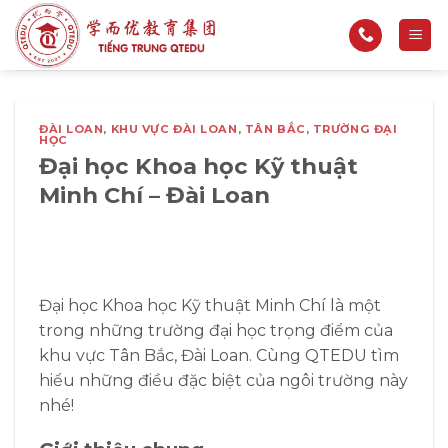
Bỏ
qua
nội
dung
ĐÀI LOAN
,
KHU VỰC ĐÀI LOAN
,
TÂN BẮC
,
TRƯỜNG ĐẠI
HỌC
Đại học Khoa học Kỹ thuật
Minh Chí – Đài Loan
Đại học Khoa học Kỹ thuật Minh Chí là một
trong những trường đại học trọng điểm của
khu vực Tân Bắc, Đài Loan. Cùng QTEDU tìm
hiểu những điều đặc biệt của ngôi trường này
nhé!