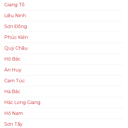
Giang Tô
Liêu Ninh
Sơn Đông
Phúc Kiến
Quý Châu
Hồ Bắc
An Huy
Cam Túc
Hà Bắc
Hắc Long Giang
Hồ Nam
Sơn Tây