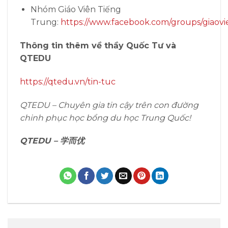
Nhóm Giáo Viên Tiếng
Trung:
https://www.facebook.com/groups/giaovi
Thông tin thêm về thầy Quốc Tư và
QTEDU
https://qtedu.vn/tin-tuc
QTEDU – Chuyên gia tin cậy trên con đường
chinh phục học bổng du học Trung Quốc!
QTEDU –
学而优