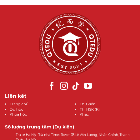
Liên kết
Trang chủ
Thư viện
Du học
Thi HSK (K)
Khóa học
Khác
Số lượng trung tâm (Dự kiến)
Trụ sở Hà Nội: Toà nhà Times Tower, 35 Lê Văn Lương, Nhân Chính, Thanh
Xuân, Hà Nội.