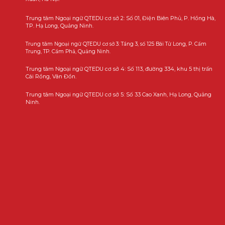
Trung tâm Ngoại ngữ QTEDU cơ sở 2: Số 01, Điện Biên Phủ, P. Hồng Hà,
TP. Hạ Long, Quảng Ninh.
Trung tâm Ngoại ngữ QTEDU cơ sở 3: Tầng 3, số 125 Bái Tử Long, P. Cẩm
Trung, TP. Cẩm Phả, Quảng Ninh.
Trung tâm Ngoại ngữ QTEDU cơ sở 4: Số 113, đường 334, khu 5 thị trấn
Cái Rồng, Vân Đồn.
Trung tâm Ngoại ngữ QTEDU cơ sở 5: Số 33 Cao Xanh, Hạ Long, Quảng
Ninh.