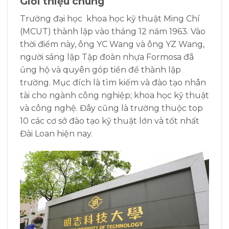
Giới thiệu chung
Trường đại học khoa học kỹ thuật Ming Chí
(MCUT) thành lập vào tháng 12 năm 1963. Vào
thời điểm này, ông YC Wang và ông YZ Wang,
người sáng lập Tập đoàn nhựa Formosa đã
ủng hộ và quyên góp tiền để thành lập
trường. Mục đích là tìm kiếm và đào tạo nhân
tài cho ngành công nghiệp; khoa học kỹ thuật
và công nghệ. Đây cũng là trường thuộc top
10 các cơ sở đào tạo kỹ thuật lớn và tốt nhất
Đài Loan hiện nay.