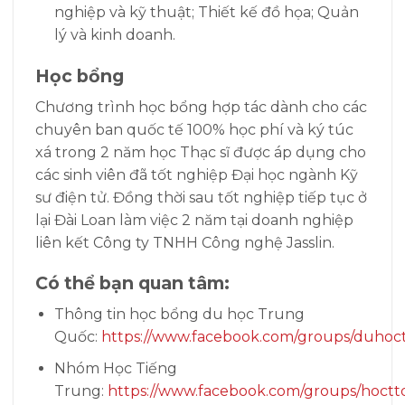
nghiệp và kỹ thuật; Thiết kế đồ họa; Quản
lý và kinh doanh.
Học bổng
Chương trình học bổng hợp tác dành cho các
chuyên ban quốc tế 100% học phí và ký túc
xá trong 2 năm học Thạc sĩ được áp dụng cho
các sinh viên đã tốt nghiệp Đại học ngành Kỹ
sư điện tử. Đồng thời sau tốt nghiệp tiếp tục ở
lại Đài Loan làm việc 2 năm tại doanh nghiệp
liên kết Công ty TNHH Công nghệ Jasslin.
Có thể bạn quan tâm:
Thông tin học bổng du học Trung
Quốc:
https://www.facebook.com/groups/duhoc
Nhóm Học Tiếng
Trung:
https://www.facebook.com/groups/hoctt