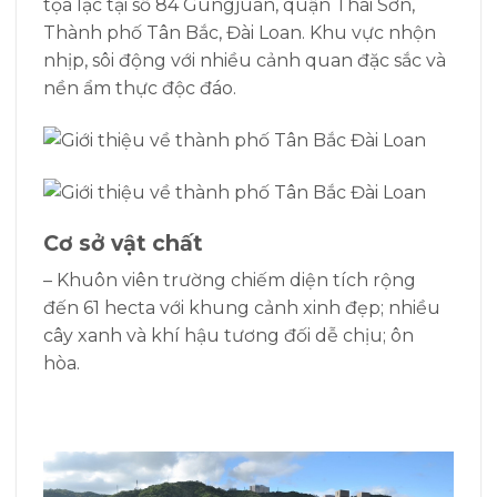
tọa lạc tại số 84 Gungjuan, quận Thái Sơn,
Thành phố Tân Bắc, Đài Loan. Khu vực nhộn
nhịp, sôi động với nhiều cảnh quan đặc sắc và
nền ẩm thực độc đáo.
Cơ sở vật chất
– Khuôn viên trường chiếm diện tích rộng
đến 61 hecta với khung cảnh xinh đẹp; nhiều
cây xanh và khí hậu tương đối dễ chịu; ôn
hòa.