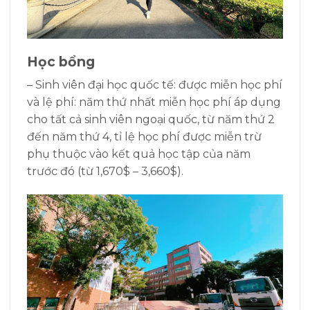
Học bổng
– Sinh viên đại học quốc tế: được miễn học phí
và lệ phí: năm thứ nhất miễn học phí áp dụng
cho tất cả sinh viên ngoại quốc, từ năm thứ 2
đến năm thứ 4, tỉ lệ học phí được miễn trừ
phụ thuộc vào kết quả học tập của năm
trước đó (từ 1,670$ – 3,660$).