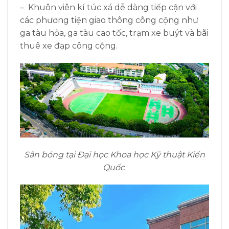
– Khuôn viên kí túc xá dễ dàng tiếp cận với
các phương tiện giao thông công cộng như
ga tàu hỏa, ga tàu cao tốc, trạm xe buýt và bãi
thuê xe đạp công cộng.
Sân bóng tại Đại học Khoa học Kỹ thuật Kiến
Quốc