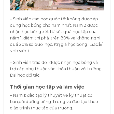
–
Sinh viên cao học quốc tế: không được áp
dụng học bổng cho năm nhất. Năm 2 được
nhận học bổng xét từ kết quả học tập của
năm 1, điểm thi phải trên 80% và không nghỉ
quá 20% số buổi học. (trị giá học bổng 1,330$/
sinh viên).
– Sinh viên trao đổi: được nhận học bổng và
trợ cấp phụ thuộc vào thỏa thuận với trường
Đại học đối tác.
Thời gian học tập và làm việc
– Năm 1: đào tạo lý thuyết về kỹ thuật cơ
bản,bồi dưỡng tiếng Trung và đào tạo theo
giáo trình thực tập của trường.