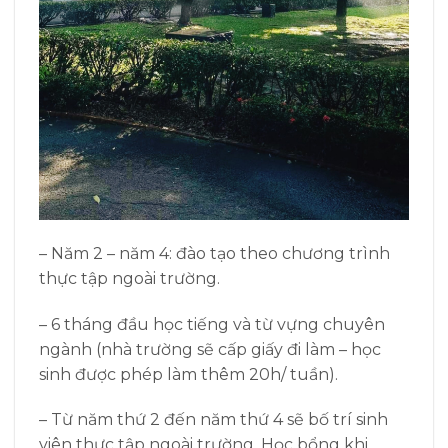
– Năm 2 – năm 4: đào tạo theo chương trình
thực tập ngoài trường.
– 6 tháng đầu học tiếng và từ vựng chuyên
ngành (nhà trường sẽ cấp giấy đi làm – học
sinh được phép làm thêm 20h/ tuần).
– Từ năm thứ 2 đến năm thứ 4 sẽ bố trí sinh
viên thực tập ngoài trường. Học bổng khi