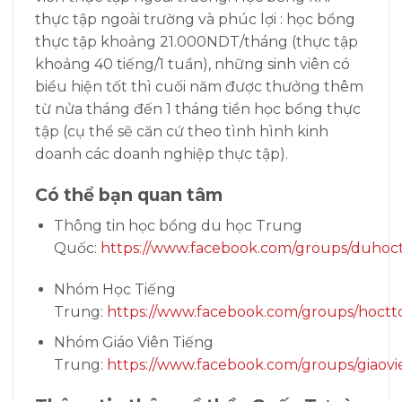
thực tập ngoài trường và phúc lợi : học bổng
thực tập khoảng 21.000NDT/tháng (thực tập
khoảng 40 tiếng/1 tuần), những sinh viên có
biểu hiện tốt thì cuối năm được thưởng thêm
từ nửa tháng đến 1 tháng tiền học bổng thực
tập (cụ thể sẽ căn cứ theo tình hình kinh
doanh các doanh nghiệp thực tập).
Có thể bạn quan tâm
Thông tin học bổng du học Trung
Quốc:
https://www.facebook.com/groups/duhoc
Nhóm Học Tiếng
Trung:
https://www.facebook.com/groups/hoctt
Nhóm Giáo Viên Tiếng
Trung:
https://www.facebook.com/groups/giaovi