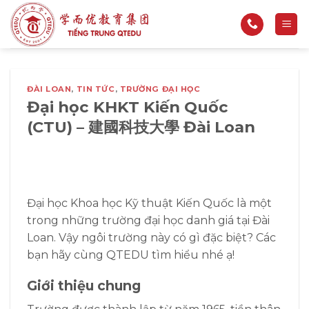
Bỏ
qua
nội
dung
ĐÀI LOAN
,
TIN TỨC
,
TRƯỜNG ĐẠI HỌC
Đại học KHKT Kiến Quốc
(CTU) – 建國科技大學 Đài Loan
Đại học Khoa học Kỹ thuật Kiến Quốc là một
trong những trường đại học danh giá tại Đài
Loan. Vậy ngôi trường này có gì đặc biệt? Các
bạn hãy cùng QTEDU tìm hiểu nhé ạ!
Giới thiệu chung