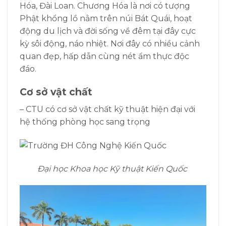
Hóa,
Đài Loan
. Chương Hóa là nơi có tượng
Phật khổng lồ nằm trên núi Bát Quái, hoạt
động du lịch và đời sống về đêm tại đây cực
kỳ sôi động, náo nhiệt. Nơi đây có nhiều cảnh
quan đẹp, hấp dẫn cùng nét ẩm thực độc
đáo.
Cơ sở vật chất
– CTU có cơ sở vật chất kỹ thuật hiện đại với
hệ thống phòng học sang trọng
Đại học Khoa học Kỹ thuật Kiến Quốc