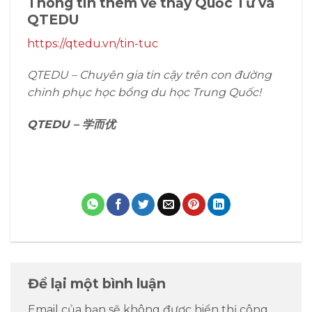
Thông tin thêm về thầy Quốc Tư và
QTEDU
https://qtedu.vn/tin-tuc
QTEDU – Chuyên gia tin cậy trên con đường
chinh phục học bổng du học Trung Quốc!
QTEDU – 学而优
Để lại một bình luận
Email của bạn sẽ không được hiển thị công