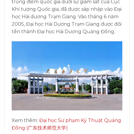
trọng điểm quốc gia dưới sự giám sát của Cục
Khí tượng Quốc gia, đã được sáp nhập vào Đại
học Hải dương Trạm Giang. Vào tháng 6 năm
2005, Đại học Hải Dương Trạm Giang được đổi
tên thành Đại học Hải Dương Quảng Đông.
Xem thêm:
Đại học Sư phạm Kỹ Thuật Quảng
Đông (广东技术师范大学)