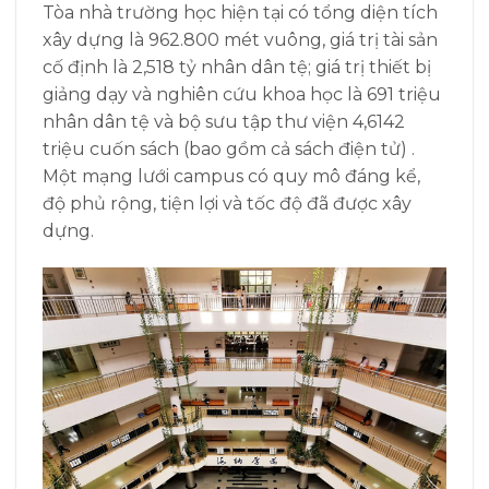
Tòa nhà trường học hiện tại có tổng diện tích
xây dựng là 962.800 mét vuông, giá trị tài sản
cố định là 2,518 tỷ nhân dân tệ; giá trị thiết bị
giảng dạy và nghiên cứu khoa học là 691 triệu
nhân dân tệ và bộ sưu tập thư viện 4,6142
triệu cuốn sách (bao gồm cả sách điện tử) .
Một mạng lưới campus có quy mô đáng kể,
độ phủ rộng, tiện lợi và tốc độ đã được xây
dựng.