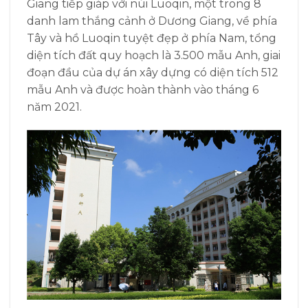
Giang tiếp giáp với núi Luoqin, một trong 8
danh lam thắng cảnh ở Dương Giang, về phía
Tây và hồ Luoqin tuyệt đẹp ở phía Nam, tổng
diện tích đất quy hoạch là 3.500 mẫu Anh, giai
đoạn đầu của dự án xây dựng có diện tích 512
mẫu Anh và được hoàn thành vào tháng 6
năm 2021.