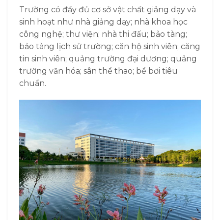
Trường có đầy đủ cơ sở vật chất giảng dạy và
sinh hoạt như nhà giảng dạy; nhà khoa học
công nghệ; thư viện; nhà thi đấu; bảo tàng;
bảo tàng lịch sử trường; căn hộ sinh viên; căng
tin sinh viên; quảng trường đại dương; quảng
trường văn hóa; sân thể thao; bể bơi tiêu
chuẩn.