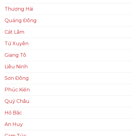
Thượng Hải
Quảng Đông
Cát Lâm
Tứ Xuyên
Giang Tô
Liêu Ninh
Sơn Đông
Phúc Kiến
Quý Châu
Hồ Bắc
An Huy
Cam Túc