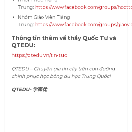
Trung:
https://www.facebook.com/groups/hoctt
Nhóm Giáo Viên Tiếng
Trung:
https://www.facebook.com/groups/giaovi
Thông tin thêm về thầy Quốc Tư và
QTEDU:
https://qtedu.vn/tin-tuc
QTEDU – Chuyên gia tin cậy trên con đường
chinh phục học bổng du học Trung Quốc!
QTEDU-
学而优