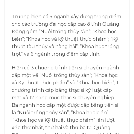
Trường hiện có 5 ngành xây dựng trọng điểm
cho các trường đại học cấp cao ở tỉnh Quảng
Đông gồm “Nuôi trồng thủy sản”; “Khoa học
biển”; “Khoa học và kỹ thuật thực phẩm”; “Kỹ
thuật tàu thủy và hàng hải”; “Khoa học trồng
trọt” và 6 ngành trọng điểm cấp tỉnh.
Hiện có 3 chương trình tiến sĩ chuyên ngành
cấp một về “Nuôi trồng thủy sản”; “Khoa học
và Kỹ thuật thực phẩm” và “Khoa học biển”; 11
chương trình cấp bằng thạc sĩ kỷ luật cấp
một và 12 hạng mục thạc sĩ chuyên nghiệp.
Ba ngành học cấp một được cấp bằng tiến sĩ
là “Nuôi trồng thủy sản”; “Khoa học biển”
;”Khoa học và Kỹ thuật thực phẩm” lần lượt
xếp thứ nhất, thứ hai và thứ ba tại Quảng