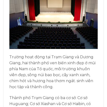
Trường hoạt động tại Trạm Giang và Dương
Giang, hai thành phố ven biển xinh đẹp ở mũi
phía Nam của Tổ quốc, môi trường khuôn
viên đẹp, sông núi bao bọc, cây xanh xanh,
chim hót và hương hoa thơm ngát. sinh viên
học tập và thành công.
Thành phố Trạm Giang có ba cơ sở: Cơ sở
Huguang; Cơ sở Xiashan và Cơ sở Haibin, có