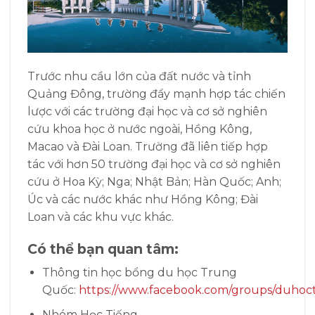
Trước nhu cầu lớn của đất nước và tỉnh
Quảng Đông, trường đẩy mạnh hợp tác chiến
lược với các trường đại học và cơ sở nghiên
cứu khoa học ở nước ngoài, Hồng Kông,
Macao và Đài Loan. Trường đã liên tiếp hợp
tác với hơn 50 trường đại học và cơ sở nghiên
cứu ở Hoa Kỳ; Nga; Nhật Bản; Hàn Quốc; Anh;
Úc và các nước khác như Hồng Kông; Đài
Loan và các khu vực khác.
Có thể bạn quan tâm:
Thông tin học bổng du học Trung
Quốc:
https://www.facebook.com/groups/duhoc
Nhóm Học Tiếng