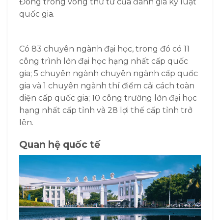
Đông trong vòng thứ tư của đánh giá kỷ luật
quốc gia.
Có 83 chuyên ngành đại học, trong đó có 11
công trình lớn đại học hạng nhất cấp quốc
gia; 5 chuyên ngành chuyên ngành cấp quốc
gia và 1 chuyên ngành thí điểm cải cách toàn
diện cấp quốc gia; 10 công trường lớn đại học
hạng nhất cấp tỉnh và 28 lợi thế cấp tỉnh trở
lên.
Quan hệ quốc tế