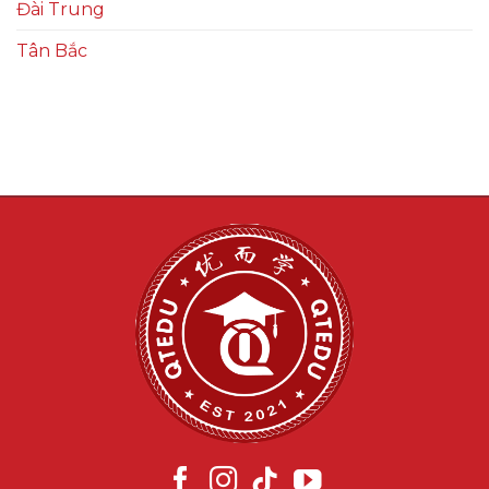
Đài Trung
Tân Bắc