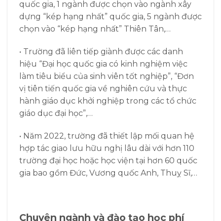
quốc gia, 1 ngành được chọn vào ngành xây
dựng “kép hạng nhất” quốc gia, 5 ngành được
chọn vào “kép hạng nhất” Thiên Tân,…
• Trường đã liên tiếp giành được các danh
hiệu “Đại học quốc gia có kinh nghiệm việc
làm tiêu biểu của sinh viên tốt nghiệp”, “Đơn
vị tiên tiến quốc gia về nghiên cứu và thực
hành giáo dục khởi nghiệp trong các tổ chức
giáo dục đại học”,…
• Năm 2022, trường đã thiết lập mối quan hệ
hợp tác giao lưu hữu nghị lâu dài với hơn 110
trường đại học hoặc học viện tại hơn 60 quốc
gia bao gồm Đức, Vương quốc Anh, Thuỵ Sĩ,…
Chuyên ngành và đào tạo học phí