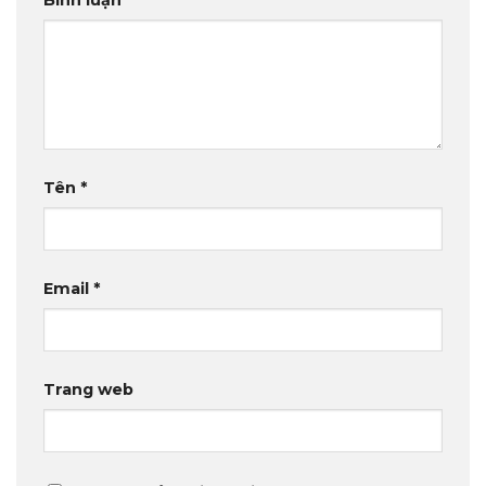
Bình luận
*
Tên
*
Email
*
Trang web