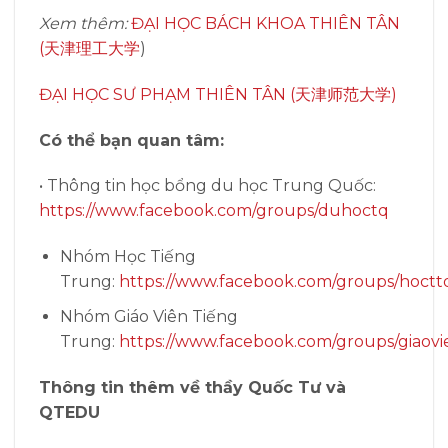
Xem thêm:
ĐẠI HỌC BÁCH KHOA THIÊN TÂN
(天津理工大学
)
ĐẠI HỌC SƯ PHẠM THIÊN TÂN (天津师范大学)
Có thể bạn quan tâm:
• Thông tin học bổng du học Trung Quốc:
https://www.facebook.com/groups/duhoctq
Nhóm Học Tiếng
Trung:
https://www.facebook.com/groups/hoctt
Nhóm Giáo Viên Tiếng
Trung:
https://www.facebook.com/groups/giaovi
Thông tin thêm về thầy Quốc Tư và
QTEDU