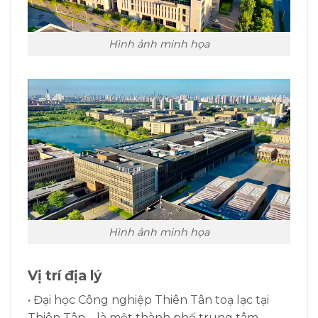
Hình ảnh minh họa
Hình ảnh minh họa
Vị trí địa lý
• Đại học Công nghiệp Thiên Tân toạ lạc tại
Thiên Tân – là một thành phố trung tâm