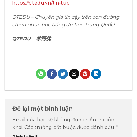
https://qtedu.vn/tin-tuc
QTEDU – Chuyên gia tin cậy trên con đường
chinh phục học bổng du học Trung Quốc!
QTEDU –
学而优
Để lại một bình luận
Email của bạn sẽ không được hiển thị công
khai.
Các trường bắt buộc được đánh dấu
*