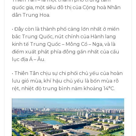
quốc gia, một siêu đô thị của Cộng hoà Nhân
dân Trung Hoa.
• Đây còn là thành phố cảng lớn nhất ở miền
bắc Trung Quốc, nút chính của Hành lang
kinh tế Trung Quốc – Mông Cổ – Nga, và là
điểm xuất phát phía đông gần nhất của cầu
lục địa Á – Âu.
• Thiên Tân chịu sự chi phối chủ yếu của hoàn
lưu gió mùa, khí hậu chủ yếu là bốn mùa rõ
rệt, nhiệt độ trung bình năm khoảng 14°C.