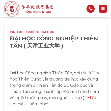
Bỏ
qua
nội
dung
TIN TỨC
,
TRƯỜNG ĐẠI HỌC
ĐẠI HỌC CÔNG NGHIỆP THIÊN
TÂN ( 天津工业大学 )
Đại học Công nghiệp Thiên Tân, gọi tắt là “Đại
học Thiên Cung”, là trường đại học xây dựng
trọng điểm ở Thiên Tân do Bộ Giáo dục và
Thiên Tân cùng thành lập. Để tìm hiểu thêm
về ngôi trường này, mọi người cùng
QTEDU
tìm hiểu thêm nhé!