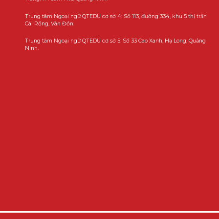
Trung tâm Ngoại ngữ QTEDU cơ sở 4: Số 113, đường 334, khu 5 thị trấn
Cái Rồng, Vân Đồn.
Trung tâm Ngoại ngữ QTEDU cơ sở 5: Số 33 Cao Xanh, Hạ Long, Quảng
Ninh.